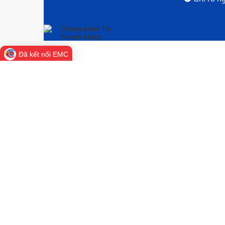
Đã kết nối EMC