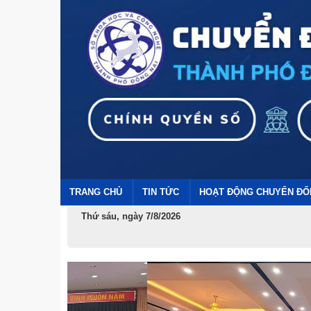
TRANG CHỦ
TIN TỨC
HOẠT ĐỘNG CHUYỂN ĐỔ
Thứ sáu, ngày 7/8/2026