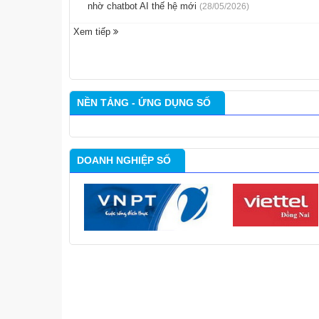
nhờ chatbot AI thế hệ mới
(28/05/2026)
Xem tiếp
NỀN TẢNG - ỨNG DỤNG SỐ
DOANH NGHIỆP SỐ