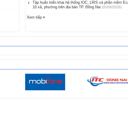
Tập huấn triển khai hệ thống IOC, LRIS và phần mềm Eca
10 xã, phường trên địa bàn TP. Đồng Nai
(05/06/2026)
Xem tiếp