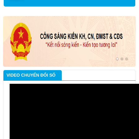
VIDEO CHUYỂN ĐỔI SỐ