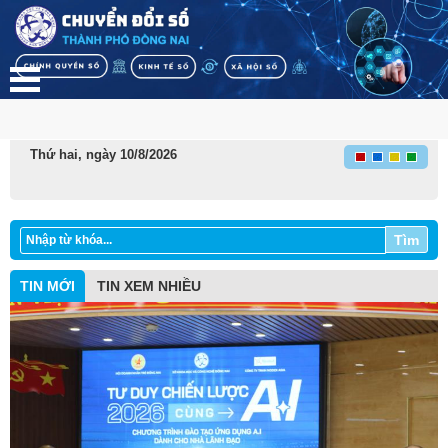
Thứ hai, ngày 10/8/2026
Tìm
TIN MỚI
TIN XEM NHIỀU