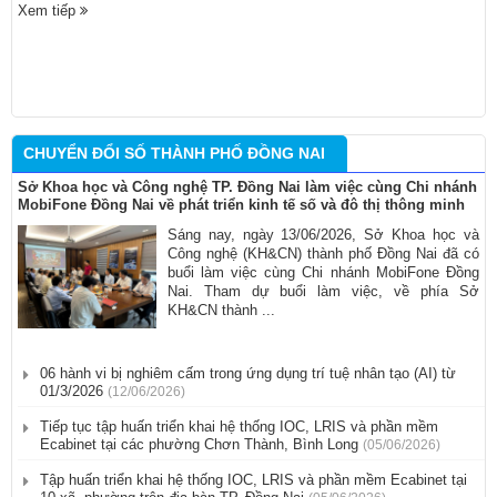
Xem tiếp
CHUYỂN ĐỔI SỐ THÀNH PHỐ ĐỒNG NAI
Sở Khoa học và Công nghệ TP. Đồng Nai làm việc cùng Chi nhánh
MobiFone Đồng Nai về phát triển kinh tế số và đô thị thông minh
Sáng nay, ngày 13/06/2026, Sở Khoa học và
Công nghệ (KH&CN) thành phố Đồng Nai đã có
buổi làm việc cùng Chi nhánh MobiFone Đồng
Nai. Tham dự buổi làm việc, về phía Sở
KH&CN thành ...
06 hành vi bị nghiêm cấm trong ứng dụng trí tuệ nhân tạo (AI) từ
01/3/2026
(12/06/2026)
Tiếp tục tập huấn triển khai hệ thống IOC, LRIS và phần mềm
Ecabinet tại các phường Chơn Thành, Bình Long
(05/06/2026)
Tập huấn triển khai hệ thống IOC, LRIS và phần mềm Ecabinet tại