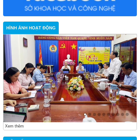
HÌNH ẢNH HOẠT ĐỘNG