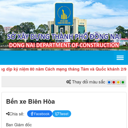
 dịp kỷ niệm 80 năm Cách mạng tháng Tám và Quốc khánh 2/9
Thay đổi màu sắc
Bến xe Biên Hòa
Chia sẻ:
Facebook
Tweet
Ban Giám đốc