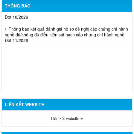
Thông báo kết quả đánh giá hồ sơ đề nghị cấp chứng chỉ hành
THÔNG BÁO
nghề đủ/không đủ điều kiện sát hạch cấp chứng chỉ hành nghề
Đợt 10/2026
Thông báo kết quả đánh giá hồ sơ đề nghị cấp chứng chỉ hành
nghề đủ/không đủ điều kiện sát hạch cấp chứng chỉ hành nghề
Đợt 11/2026
LIÊN KẾT WEBSITE
Liên kết website