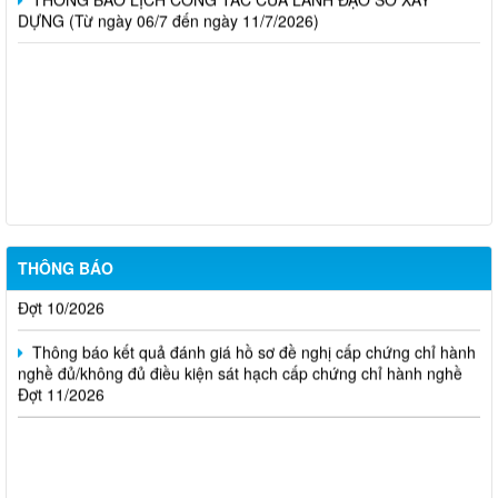
DỰNG (Từ ngày 06/7 đến ngày 11/7/2026)
Thông báo Kết quả đánh giá hồ sơ đủ (hoặc không đủ) điều
kiện cấp chứng chỉ hành nghề hoạt động xây dựng (Đợt 20/2026)
THÔNG BÁO Về việc kết quả đánh giá hồ sơ đề nghị cấp
chứng chỉ hành nghề đủ (hoặc không đủ) điều kiện sát hạch Đợt
17/2026
Thông báo kết quả đánh giá hồ sơ đề nghị cấp chứng chỉ hành
THÔNG BÁO
nghề đủ/không đủ điều kiện sát hạch cấp chứng chỉ hành nghề
Đợt 10/2026
Thông báo kết quả đánh giá hồ sơ đề nghị cấp chứng chỉ hành
nghề đủ/không đủ điều kiện sát hạch cấp chứng chỉ hành nghề
Đợt 11/2026