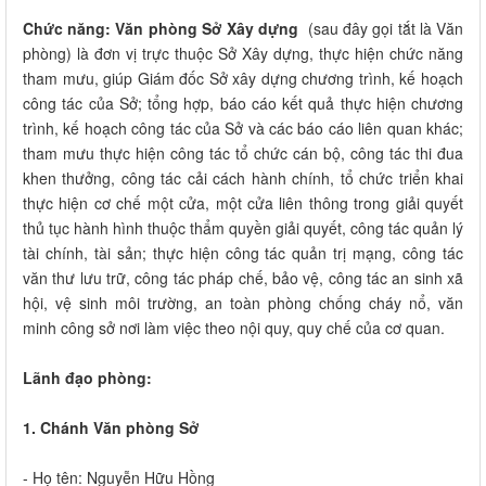
Chức năng: Văn phòng Sở Xây dựng
​ (sau đây gọi tắt là Văn
phòng) là đơn vị trực thuộc Sở Xây dựng, thực hiện chức năng
tham mưu, giúp Giám đốc Sở xây dựng chương trình, kế hoạch
công tác của Sở; tổng hợp, báo cáo kết quả thực hiện chương
trình, kế hoạch công tác của Sở và các báo cáo liên quan khác;
tham mưu thực hiện công tác tổ chức cán bộ, công tác thi đua
khen thưởng, công tác cải cách hành chính, tổ chức triển khai
thực hiện cơ chế một cửa, một cửa liên thông trong giải quyết
thủ tục hành hình thuộc thẩm quyền giải quyết, công tác quản lý
tài chính, tài sản; thực hiện công tác quản trị mạng, công tác
văn thư lưu trữ, công tác pháp chế, bảo vệ, công tác an sinh xã
hội, vệ sinh môi trường, an toàn phòng chống cháy nổ, văn
minh công sở nơi làm việc theo nội quy, quy chế của cơ quan.
Lãnh đạo phòng:
1. Chánh Văn phòng Sở
- Họ tên: Nguyễn Hữu Hồng