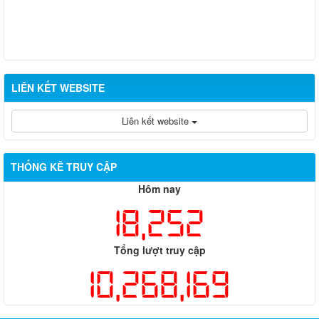
LIÊN KẾT WEBSITE
Liên kết website
THỐNG KÊ TRUY CẬP
Hôm nay
18,252
Tổng lượt truy cập
10,268,169