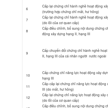
Cấp lại chứng chỉ hành nghề hoạt động xây
6
(trường hợp chứng chỉ mất, hư hỏng)
Cấp lại chứng chỉ hành nghề hoạt động xây
7
(do lỗi của cơ quan cấp)
Cấp điều chỉnh, bổ sung nội dung chứng c
8
động xây dựng hạng II, hạng III
Cấp chuyển đổi chứng chỉ hành nghề hoạt
9
II, hạng III của cá nhân người nước ngo
Cấp chứng chỉ năng lực hoạt động xây dựng
10
hạng III
Cấp cấp lại chứng chỉ năng lực hoạt động 
11
III (do mất, hư hỏng)
Cấp lại chứng chỉ năng lực hoạt động xây d
12
(do lỗi của cơ quan cấp)
Cấp điều chỉnh, bổ sung nội dung chứng c