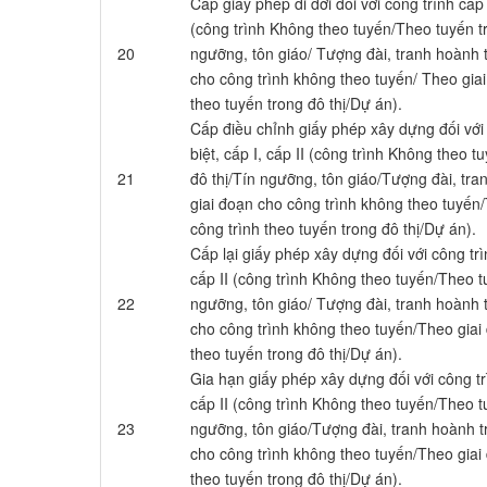
Cấp giấy phép di dời đối với công trình cấp đ
(công trình Không theo tuyến/Theo tuyến tr
20
ngưỡng, tôn giáo/ Tượng đài, tranh hoành 
cho công trình không theo tuyến/ Theo giai
theo tuyến trong đô thị/Dự án).
Cấp điều chỉnh giấy phép xây dựng đối với
biệt, cấp I, cấp II (công trình Không theo 
21
đô thị/Tín ngưỡng, tôn giáo/Tượng đài, tr
giai đoạn cho công trình không theo tuyến
công trình theo tuyến trong đô thị/Dự án).
Cấp lại giấy phép xây dựng đối với công trì
cấp II (công trình Không theo tuyến/Theo t
22
ngưỡng, tôn giáo/ Tượng đài, tranh hoành 
cho công trình không theo tuyến/Theo giai
theo tuyến trong đô thị/Dự án).
Gia hạn giấy phép xây dựng đối với công trì
cấp II (công trình Không theo tuyến/Theo t
23
ngưỡng, tôn giáo/Tượng đài, tranh hoành t
cho công trình không theo tuyến/Theo giai
theo tuyến trong đô thị/Dự án).