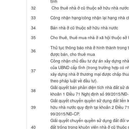
tỉnh
32
Cho thuê nhà ở cũ thuộc sở hữu nhà n
33
Công nhận hạng/công nhận lại hạng nhà
34
Bán nhà ở cũ thuộc sở hữu nhà nước
35
Cho thuê, thuê mua nhà ở xã hội thuộc s
Thủ tục thông báo nhà ở hình thành trong t
36
được bán, cho thuê mua
Công nhận chủ đầu tư dự án xây dựng nhà
của UBND cấp tỉnh (trong trường hợp có n
37
xây dựng nhà ở thương mại được chấp thu
theo pháp luật về đầu tư).
Giải quyết bán phần diện tích nhà đất sử d
38
khoản 1 Điều 71 Nghị định số 99/2015/NĐ
Giải quyết chuyển quyền sử dụng đất liền 
39
hữu nhà nước quy định tại khoản 2 Điều 71
99/2015/NĐ-CP.
Giải quyết chuyển quyền sử dụng đất đối v
40
đất trống trong khuôn viên nhà ở cũ thuộc