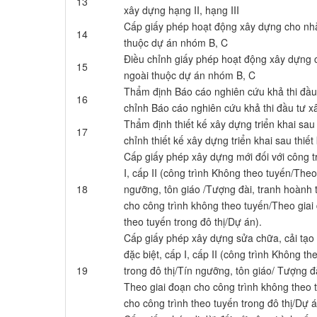
13
xây dựng hạng II, hạng III
Cấp giấy phép hoạt động xây dựng cho nh
14
thuộc dự án nhóm B, C
Điều chỉnh giấy phép hoạt động xây dựng 
15
ngoài thuộc dự án nhóm B, C
Thẩm định Báo cáo nghiên cứu khả thi đầu
16
chỉnh Báo cáo nghiên cứu khả thi đầu tư 
Thẩm định thiết kế xây dựng triển khai sau 
17
chỉnh thiết kế xây dựng triển khai sau th
Cấp giấy phép xây dựng mới đối với công tr
I, cấp II (công trình Không theo tuyến/Theo
18
ngưỡng, tôn giáo /Tượng đài, tranh hoành 
cho công trình không theo tuyến/Theo giai
theo tuyến trong đô thị/Dự án).
Cấp giấy phép xây dựng sửa chữa, cải tạo đ
đặc biệt, cấp I, cấp II (công trình Không t
19
trong đô thị/Tín ngưỡng, tôn giáo/ Tượng đ
Theo giai đoạn cho công trình không theo 
cho công trình theo tuyến trong đô thị/Dự 