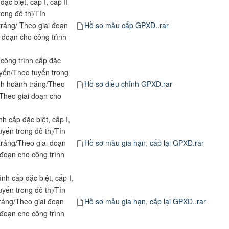
ặc biệt, cấp I, cấp II
ong đô thị/Tín
tráng/ Theo giai đoạn
Hồ sơ mẫu cấp GPXD..rar
 đoạn cho công trình
 công trình cấp đặc
tuyến/Theo tuyến trong
anh hoành tráng/Theo
Hồ sơ điều chỉnh GPXD.rar
/Theo giai đoạn cho
nh cấp đặc biệt, cấp I,
uyến trong đô thị/Tín
tráng/Theo giai đoạn
Hồ sơ mẫu gia hạn, cấp lại GPXD.rar
 đoạn cho công trình
nh cấp đặc biệt, cấp I,
uyến trong đô thị/Tín
ráng/Theo giai đoạn
Hồ sơ mẫu gia hạn, cấp lại GPXD..rar
 đoạn cho công trình