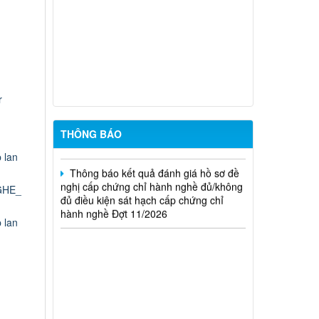
THÔNG BÁO Về việc kết quả đánh giá
hồ sơ đề nghị cấp chứng chỉ hành nghề
đủ (hoặc không đủ) điều kiện sát hạch
Đợt 17/2026
Thông báo kết quả đánh giá hồ sơ đề
nghị cấp chứng chỉ hành nghề đủ/không
r
đủ điều kiện sát hạch cấp chứng chỉ
hành nghề Đợt 10/2026
THÔNG BÁO
Thông báo kết quả đánh giá hồ sơ đề
 lan
nghị cấp chứng chỉ hành nghề đủ/không
đủ điều kiện sát hạch cấp chứng chỉ
GHE_
hành nghề Đợt 11/2026
 lan