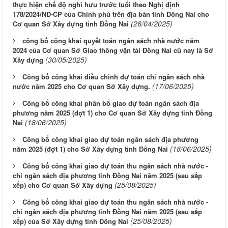
thực hiện chế độ nghỉ hưu trước tuổi theo Nghị định
178/2024/NĐ-CP của Chính phủ trên địa bàn tỉnh Đồng Nai cho
(26/04/2025)
Cơ quan Sở Xây dựng tỉnh Đồng Nai
công bố công khai quyết toán ngân sách nhà nước năm
2024 của Cơ quan Sở Giao thông vận tải Đồng Nai cũ nay là Sở
(30/05/2025)
Xây dựng
Công bố công khai điều chỉnh dự toán chi ngân sách nhà
(17/06/2025)
nước năm 2025 cho Cơ quan Sở Xây dựng.
Công bố công khai phân bổ giao dự toán ngân sách địa
phương năm 2025 (đợt 1) cho Cơ quan Sở Xây dựng tỉnh Đồng
(18/06/2025)
Nai
Công bố công khai giao dự toán ngân sách địa phương
(18/06/2025)
năm 2025 (đợt 1) cho Sở Xây dựng tỉnh Đồng Nai
Công bố công khai giao dự toán thu ngân sách nhà nước -
chi ngân sách địa phương tỉnh Đồng Nai năm 2025 (sau sắp
(25/08/2025)
xếp) cho Cơ quan Sở Xây dựng
Công bố công khai giao dự toán thu ngân sách nhà nước -
chi ngân sách địa phương tỉnh Đồng Nai năm 2025 (sau sắp
(25/08/2025)
xếp) của Sở Xây dựng tỉnh Đồng Nai