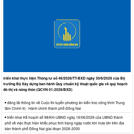
triển khai thực hiện Thông tư số 46/2026/TT-BXD ngày 30/6/2026 của Bộ
trưởng Bộ Xây dựng ban hành Quy chuẩn kỹ thuật quốc gia về quy hoạch
đô thị và nông thôn (QCVN 01:2026/BXD)
đăng tải thông tin về Cuộc thi tuyển phương án kiến trúc công trình Trung
tâm Chính trị - Hành chính thành phố Đồng Nai
triển khai Kế hoạch số 98/KH-UBND ngày 16/06/2026 của UBND thành
phố về việc thực hiện khắc phục tình trạng ngập nước khi mưa lớn trên địa
bàn thành phố Đồng Nai giai đoạn 2026-2030