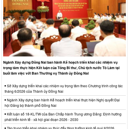
Ngành Xây dựng Đồng Nai ban hành Kế hoạch triển khai các nhiệm vụ
trọng tâm thực hiện Kết luận của Tổng Bí thư, Chủ tịch nước Tô Lâm tại
buổi làm việc với Ban Thường vụ Thành ủy Đồng Nai
Sở Xây dựng triển khai các nhiệm vụ trọng tâm theo Chương trình công tác
tháng 6/2026 của Thành ủy Đồng Nai
Ngành Xây dựng ban hành Kế hoạch triển khai thực hiện Nghị quyết Đại
hội Đảng bộ thành phố Đồng Nai
Kết luận số 18-KL/TW của Ban Chấp hành Trung ương Đảng: Định hướng
phát triển kinh tế - xã hội giai đoạn 2026 - 2030
Tập trung triển khai nhiệm vụ thúc đẩy tăng trưởng kinh tế quý II/2026