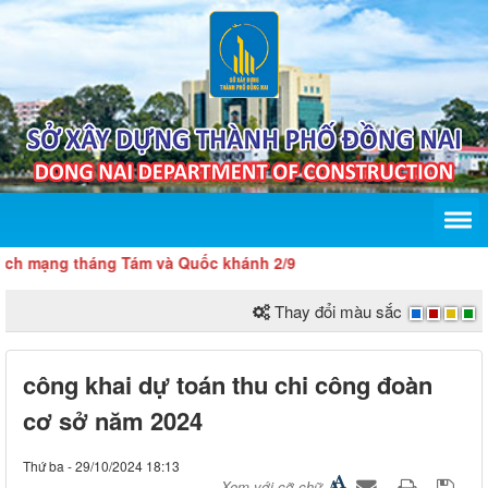
mạng tháng Tám và Quốc khánh 2/9
Thay đổi màu sắc
công khai dự toán thu chi công đoàn
cơ sở năm 2024
Thứ ba - 29/10/2024 18:13
Xem với cỡ chữ