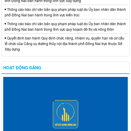
tỉnh Đồng Nai ban hành trong lĩnh vực Xây dựng
Thông cáo báo chí văn bản quy phạm pháp luật do Ủy ban nhân dân thành
phố Đồng Nai ban hành trong lĩnh vực kiến trúc
Thông cáo báo chí văn bản quy phạm pháp luật do Ủy ban nhân dân thành
phố Đồng Nai ban hành trong lĩnh vực quy hoạch đô thị và nông thôn
Quyết định ban hành Quy định chức năng, nhiệm vụ, quyền hạn và cơ cấu
tổ chức của Cảng vụ đường thủy nội địa thành phố Đồng Nai trực thuộc Sở
Xây dựng
HOẠT ĐỘNG ĐẢNG