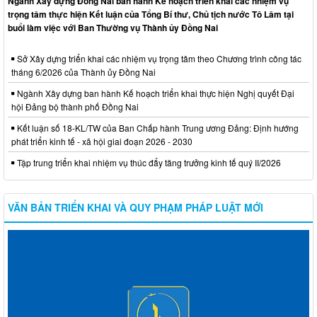
Ngành Xây dựng Đồng Nai ban hành Kế hoạch triển khai các nhiệm vụ
trọng tâm thực hiện Kết luận của Tổng Bí thư, Chủ tịch nước Tô Lâm tại
buổi làm việc với Ban Thường vụ Thành ủy Đồng Nai
Sở Xây dựng triển khai các nhiệm vụ trọng tâm theo Chương trình công tác
tháng 6/2026 của Thành ủy Đồng Nai
Ngành Xây dựng ban hành Kế hoạch triển khai thực hiện Nghị quyết Đại
hội Đảng bộ thành phố Đồng Nai
Kết luận số 18-KL/TW của Ban Chấp hành Trung ương Đảng: Định hướng
phát triển kinh tế - xã hội giai đoạn 2026 - 2030
Tập trung triển khai nhiệm vụ thúc đẩy tăng trưởng kinh tế quý II/2026
VĂN BẢN TRIỂN KHAI VÀ QUY PHẠM PHÁP LUẬT MỚI