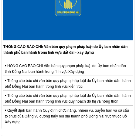
THÔNG CÁO BÁO CHÍ: Văn bản quy phạm pháp luật do Ủy ban nhân dân
thành phố ban hành trong lĩnh vực đất đai - xây dựng
HÔNG CÁO BÁO CHÍ Văn bản quy phạm pháp luật do Ủy ban nhân dân
tỉnh Đồng Nai ban hành trong lĩnh vực Xây dựng
Thông cáo báo chí văn bản quy phạm pháp luật do Ủy ban nhân dân thành
phố Đồng Nai ban hành trong lĩnh vực kiến trúc
Thông cáo báo chí văn bản quy phạm pháp luật do Ủy ban nhân dân thành
phố Đồng Nai ban hành trong lĩnh vực quy hoạch đô thị và nông thôn
Quyết định ban hành Quy định chức năng, nhiệm vụ, quyền hạn và cơ cấu
tổ chức của Cảng vụ đường thủy nội địa thành phố Đồng Nai trực thuộc Sở
Xây dựng