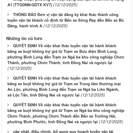
(12/12/2025)
A1 (TTGDNN-GDTX KV7)
THÔNG BÁO Đơn vị vận tải đăng ký khai thác thành công
tuyến vận tải khách cố định từ Bến xe Sông Ray đến Bến xe Bù
(12/12/2025)
Đăng, hành trình A
Những tin cũ hơn
QUYẾT ĐỊNH Về việc khai thác tuyến vận tải hành khách
bằng xe buýt không trợ giá từ Trạm xe Bưu điện Bình Long,
phường Bình Long đến Trạm xe Ngã ba khu công nghiệp Chơn
Thành, phường Chơn Thành, tỉnh Đồng Nai và ngược lại
(12/12/2025)
QUYẾT ĐỊNH Về việc khai thác tuyến vận tải hành khách
bằng xe buýt không trợ giá từ Trạm xe Trung tâm thương mại
An Lộc, phường Bình Long đến Trạm xe Ngã ba Liên Ngành,
(12/12/2025)
xã Lộc Tấn, tỉnh Đồng Nai và ngược lại
QUYẾT ĐỊNH Về việc khai thác tuyến vận tải hành khách
bằng xe buýt không trợ giá từ Trạm xe Ngã ba khu công nghiệp
Chơn Thành, phường Chơn Thành đến Bến xe Trường Hải,
(12/12/2025)
phường Bình Phước, tỉnh Đồng Nai và ngược lại
cập nhật, điều chỉnh, bổ sung quy hoạch tuyến vận tải