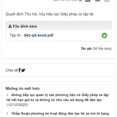
Quyết định Thu hồi, hủy hiệu lực Giấy phép xe tập lái
File đính kèm
Tập tin :
562-qd-soxd.pdf
Tác giả:
Sở Xây dựng
Chia sẻ
Những tin mới hơn
không tiếp tục quản lý các phương tiện có Giấy phép xe tập
lái hết hạn giá trị và không có nhu cầu sử dụng để đào tạo
(12/12/2025)
Chấp thuận phương án hoạt động đào tạo lái xe mô tô hạng