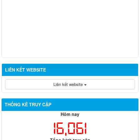
LIÊN KẾT WEBSITE
Liên kết website
THỐNG KÊ TRUY CẬP
Hôm nay
16,061