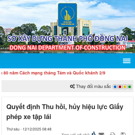
 năm Cách mạng tháng Tám và Quốc khánh 2/9
Thay đổi màu sắc
Quyết định Thu hồi, hủy hiệu lực Giấy
phép xe tập lái
Thứ sáu - 12/12/2025 08:48
Xem với cỡ chữ