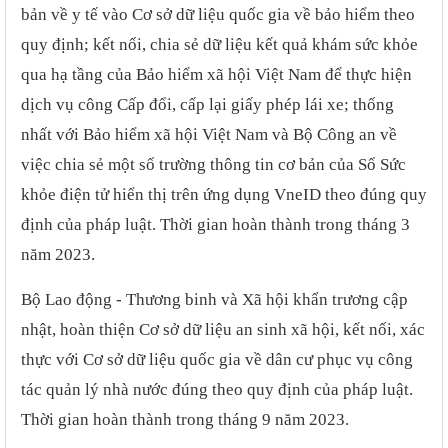
bản về y tế vào Cơ sở dữ liệu quốc gia về bảo hiểm theo
quy định; kết nối, chia sẻ dữ liệu kết quả khám sức khỏe
qua hạ tầng của Bảo hiểm xã hội Việt Nam để thực hiện
dịch vụ công Cấp đổi, cấp lại giấy phép lái xe; thống
nhất với Bảo hiểm xã hội Việt Nam và Bộ Công an về
việc chia sẻ một số trường thông tin cơ bản của Sổ Sức
khỏe điện tử hiển thị trên ứng dụng VneID theo đúng quy
định của pháp luật. Thời gian hoàn thành trong tháng 3
năm 2023.
Bộ Lao động - Thương binh và Xã hội khẩn trương cập
nhật, hoàn thiện Cơ sở dữ liệu an sinh xã hội, kết nối, xác
thực với Cơ sở dữ liệu quốc gia về dân cư phục vụ công
tác quản lý nhà nước đúng theo quy định của pháp luật.
Thời gian hoàn thành trong tháng 9 năm 2023.