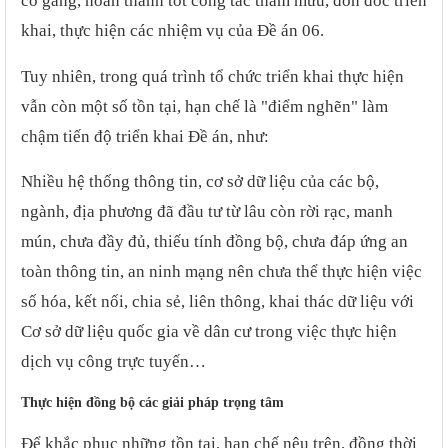
cố gắng, hoàn thành tốt công tác tham mưu, đôn đốc triển
khai, thực hiện các nhiệm vụ của Đề án 06.
Tuy nhiên, trong quá trình tổ chức triển khai thực hiện
vẫn còn một số tồn tại, hạn chế là "điểm nghẽn" làm
chậm tiến độ triển khai Đề án, như:
Nhiều hệ thống thông tin, cơ sở dữ liệu của các bộ,
ngành, địa phương đã đầu tư từ lâu còn rời rạc, manh
mún, chưa đầy đủ, thiếu tính đồng bộ, chưa đáp ứng an
toàn thông tin, an ninh mạng nên chưa thể thực hiện việc
số hóa, kết nối, chia sẻ, liên thông, khai thác dữ liệu với
Cơ sở dữ liệu quốc gia về dân cư trong việc thực hiện
dịch vụ công trực tuyến…
Thực hiện đồng bộ các giải pháp trọng tâm
Để khắc phục những tồn tại, hạn chế nêu trên, đồng thời