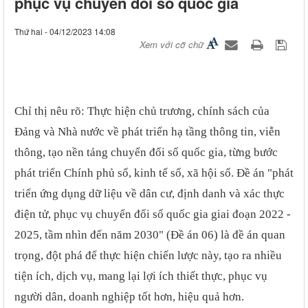
phục vụ chuyển đổi số quốc gia
Thứ hai - 04/12/2023 14:08
Xem với cỡ chữ
Chỉ thị nêu rõ: Thực hiện chủ trương, chính sách của
Đảng và Nhà nước về phát triển hạ tầng thông tin, viễn
thông, tạo nền tảng chuyển đổi số quốc gia, từng bước
phát triển Chính phủ số, kinh tế số, xã hội số. Đề án "phát
triển ứng dụng dữ liệu về dân cư, định danh và xác thực
điện tử, phục vụ chuyển đổi số quốc gia giai đoạn 2022 -
2025, tầm nhìn đến năm 2030" (Đề án 06) là đề án quan
trọng, đột phá để thực hiện chiến lược này, tạo ra nhiều
tiện ích, dịch vụ, mang lại lợi ích thiết thực, phục vụ
người dân, doanh nghiệp tốt hơn, hiệu quả hơn.