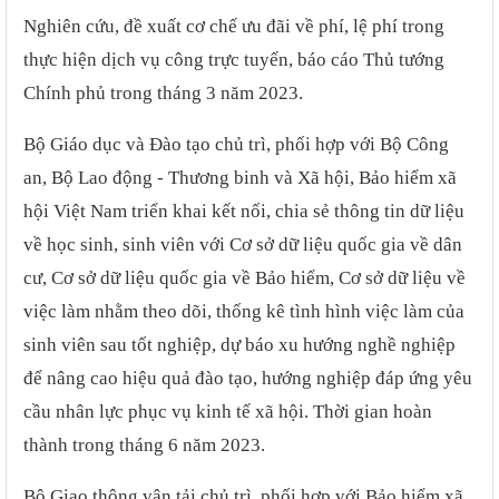
Nghiên cứu, đề xuất cơ chế ưu đãi về phí, lệ phí trong
thực hiện dịch vụ công trực tuyến, báo cáo Thủ tướng
Chính phủ trong tháng 3 năm 2023.
Bộ Giáo dục và Đào tạo chủ trì, phối hợp với Bộ Công
an, Bộ Lao động - Thương binh và Xã hội, Bảo hiểm xã
hội Việt Nam triển khai kết nối, chia sẻ thông tin dữ liệu
về học sinh, sinh viên với Cơ sở dữ liệu quốc gia về dân
cư, Cơ sở dữ liệu quốc gia về Bảo hiểm, Cơ sở dữ liệu về
việc làm nhằm theo dõi, thống kê tình hình việc làm của
sinh viên sau tốt nghiệp, dự báo xu hướng nghề nghiệp
để nâng cao hiệu quả đào tạo, hướng nghiệp đáp ứng yêu
cầu nhân lực phục vụ kinh tế xã hội. Thời gian hoàn
thành trong tháng 6 năm 2023.
Bộ Giao thông vận tải chủ trì, phối hợp với Bảo hiểm xã