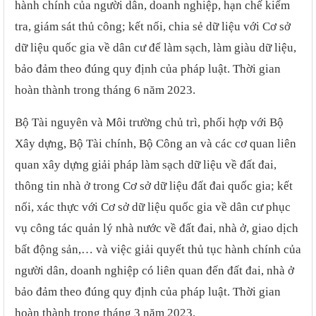
hành chính của người dân, doanh nghiệp, hạn chế kiểm
tra, giám sát thủ công; kết nối, chia sẻ dữ liệu với Cơ sở
dữ liệu quốc gia về dân cư để làm sạch, làm giàu dữ liệu,
bảo đảm theo đúng quy định của pháp luật. Thời gian
hoàn thành trong tháng 6 năm 2023.
Bộ Tài nguyên và Môi trường chủ trì, phối hợp với Bộ
Xây dựng, Bộ Tài chính, Bộ Công an và các cơ quan liên
quan xây dựng giải pháp làm sạch dữ liệu về đất đai,
thông tin nhà ở trong Cơ sở dữ liệu đất đai quốc gia; kết
nối, xác thực với Cơ sở dữ liệu quốc gia về dân cư phục
vụ công tác quản lý nhà nước về đất đai, nhà ở, giao dịch
bất động sản,… và việc giải quyết thủ tục hành chính của
người dân, doanh nghiệp có liên quan đến đất đai, nhà ở
bảo đảm theo đúng quy định của pháp luật. Thời gian
hoàn thành trong tháng 3 năm 2023.