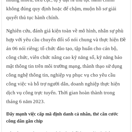
không đúng quy định hoặc để chậm, muộn hồ sơ giải
quyết thủ tục hành chính.
Nghiên cứu, đánh giá kiện toàn về mô hình, nhân sự phù
hợp với yêu cầu chuyển đổi số nói chung và thực hiện Đề
án 06 nói riêng; tổ chức đào tạo, tập huấn cho cán bộ,
công chức, viên chức nâng cao kỹ năng số, kỹ năng bảo
mật thông tin trên môi trường mạng, thành thạo sử dụng
công nghệ thông tin, nghiệp vụ phục vụ cho yêu cầu
công việc và hỗ trợ người dân, doanh nghiệp thực hiện
dịch vụ công trực tuyến. Thời gian hoàn thành trong
tháng 6 năm 2023.
Đẩy mạnh việc cấp mã định danh cá nhân, thẻ căn cước
công dân gắn chip