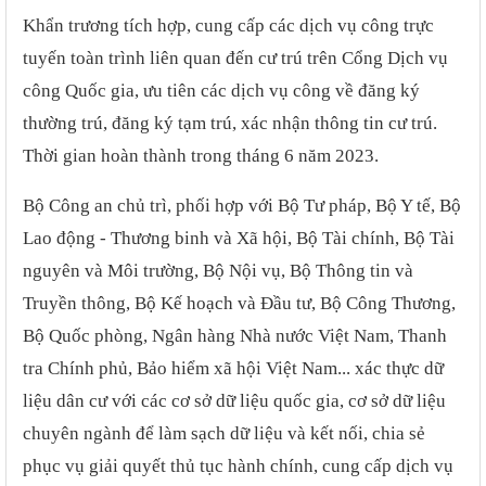
Khẩn trương tích hợp, cung cấp các dịch vụ công trực
tuyến toàn trình liên quan đến cư trú trên Cổng Dịch vụ
công Quốc gia, ưu tiên các dịch vụ công về đăng ký
thường trú, đăng ký tạm trú, xác nhận thông tin cư trú.
Thời gian hoàn thành trong tháng 6 năm 2023.
Bộ Công an chủ trì, phối hợp với Bộ Tư pháp, Bộ Y tế, Bộ
Lao động - Thương binh và Xã hội, Bộ Tài chính, Bộ Tài
nguyên và Môi trường, Bộ Nội vụ, Bộ Thông tin và
Truyền thông, Bộ Kế hoạch và Đầu tư, Bộ Công Thương,
Bộ Quốc phòng, Ngân hàng Nhà nước Việt Nam, Thanh
tra Chính phủ, Bảo hiểm xã hội Việt Nam... xác thực dữ
liệu dân cư với các cơ sở dữ liệu quốc gia, cơ sở dữ liệu
chuyên ngành để làm sạch dữ liệu và kết nối, chia sẻ
phục vụ giải quyết thủ tục hành chính, cung cấp dịch vụ