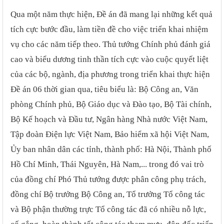
Qua một năm thực hiện, Đề án đã mang lại những kết quả
tích cực bước đầu, làm tiền đề cho việc triển khai nhiệm
vụ cho các năm tiếp theo. Thủ tướng Chính phủ đánh giá
cao và biểu dương tinh thần tích cực vào cuộc quyết liệt
của các bộ, ngành, địa phương trong triển khai thực hiện
Đề án 06 thời gian qua, tiêu biểu là: Bộ Công an, Văn
phòng Chính phủ, Bộ Giáo dục và Đào tạo, Bộ Tài chính,
Bộ Kế hoạch và Đầu tư, Ngân hàng Nhà nước Việt Nam,
Tập đoàn Điện lực Việt Nam, Bảo hiểm xã hội Việt Nam,
Ủy ban nhân dân các tỉnh, thành phố: Hà Nội, Thành phố
Hồ Chí Minh, Thái Nguyên, Hà Nam,... trong đó vai trò
của đồng chí Phó Thủ tướng được phân công phụ trách,
đồng chí Bộ trưởng Bộ Công an, Tổ trưởng Tổ công tác
và Bộ phận thường trực Tổ công tác đã có nhiều nỗ lực,