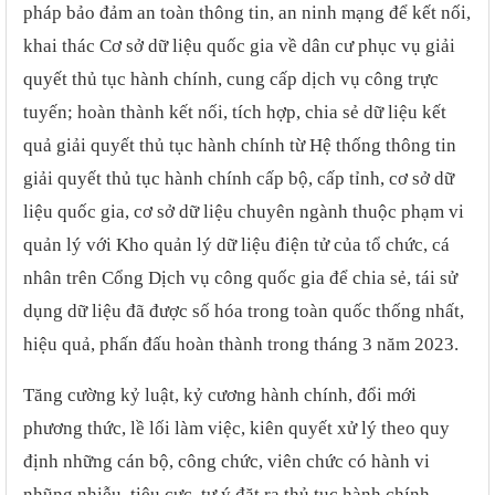
pháp bảo đảm an toàn thông tin, an ninh mạng để kết nối,
khai thác Cơ sở dữ liệu quốc gia về dân cư phục vụ giải
quyết thủ tục hành chính, cung cấp dịch vụ công trực
tuyến; hoàn thành kết nối, tích hợp, chia sẻ dữ liệu kết
quả giải quyết thủ tục hành chính từ Hệ thống thông tin
giải quyết thủ tục hành chính cấp bộ, cấp tỉnh, cơ sở dữ
liệu quốc gia, cơ sở dữ liệu chuyên ngành thuộc phạm vi
quản lý với Kho quản lý dữ liệu điện tử của tổ chức, cá
nhân trên Cổng Dịch vụ công quốc gia để chia sẻ, tái sử
dụng dữ liệu đã được số hóa trong toàn quốc thống nhất,
hiệu quả, phấn đấu hoàn thành trong tháng 3 năm 2023.
Tăng cường kỷ luật, kỷ cương hành chính, đổi mới
phương thức, lề lối làm việc, kiên quyết xử lý theo quy
định những cán bộ, công chức, viên chức có hành vi
nhũng nhiễu, tiêu cực, tự ý đặt ra thủ tục hành chính