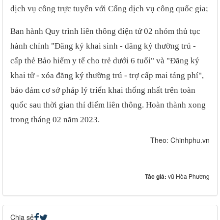
dịch vụ công trực tuyến với Cổng dịch vụ công quốc gia;
Ban hành Quy trình liên thông điện tử 02 nhóm thủ tục
hành chính "Đăng ký khai sinh - đăng ký thường trú -
cấp thẻ Bảo hiểm y tế cho trẻ dưới 6 tuổi" và "Đăng ký
khai tử - xóa đăng ký thường trú - trợ cấp mai táng phí",
bảo đảm cơ sở pháp lý triển khai thống nhất trên toàn
quốc sau thời gian thí điểm liên thông. Hoàn thành xong
trong tháng 02 năm 2023.​
Theo: Chinhphu.vn​
Tác giả:
vũ Hòa Phương
Chia sẻ