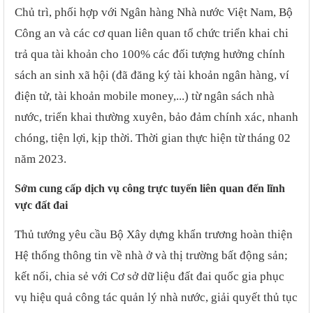
Chủ trì, phối hợp với Ngân hàng Nhà nước Việt Nam, Bộ
Công an và các cơ quan liên quan tổ chức triển khai chi
trả qua tài khoản cho 100% các đối tượng hưởng chính
sách an sinh xã hội (đã đăng ký tài khoản ngân hàng, ví
điện tử, tài khoản mobile money,...) từ ngân sách nhà
nước, triển khai thường xuyên, bảo đảm chính xác, nhanh
chóng, tiện lợi, kịp thời. Thời gian thực hiện từ tháng 02
năm 2023.
Sớm cung cấp dịch vụ công trực tuyến liên quan đến lĩnh
vực đất đai
Thủ tướng yêu cầu Bộ Xây dựng khẩn trương hoàn thiện
Hệ thống thông tin về nhà ở và thị trường bất động sản;
kết nối, chia sẻ với Cơ sở dữ liệu đất đai quốc gia phục
vụ hiệu quả công tác quản lý nhà nước, giải quyết thủ tục