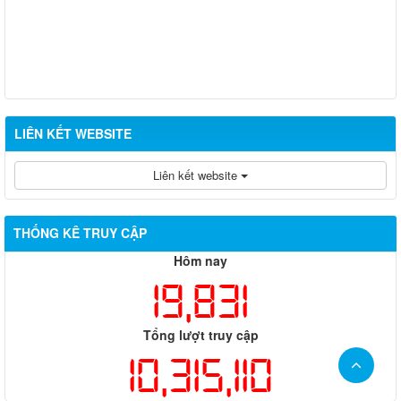
LIÊN KẾT WEBSITE
Liên kết website
THỐNG KÊ TRUY CẬP
Hôm nay
19,831
Tổng lượt truy cập
10,315,110