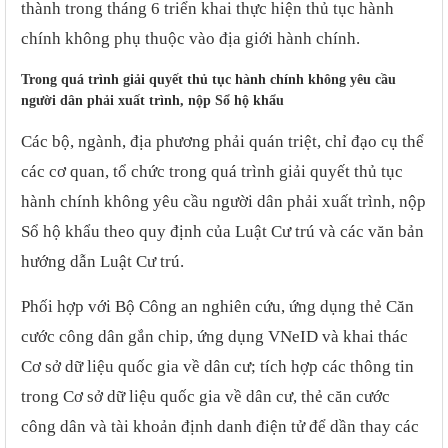
thành trong tháng 6 triển khai thực hiện thủ tục hành
chính không phụ thuộc vào địa giới hành chính.
Trong quá trình giải quyết thủ tục hành chính không yêu cầu
người dân phải xuất trình, nộp Sổ hộ khẩu
Các bộ, ngành, địa phương phải quán triệt, chỉ đạo cụ thể
các cơ quan, tổ chức trong quá trình giải quyết thủ tục
hành chính không yêu cầu người dân phải xuất trình, nộp
Sổ hộ khẩu theo quy định của Luật Cư trú và các văn bản
hướng dẫn Luật Cư trú.
Phối hợp với Bộ Công an nghiên cứu, ứng dụng thẻ Căn
cước công dân gắn chip, ứng dụng VNeID và khai thác
Cơ sở dữ liệu quốc gia về dân cư; tích hợp các thông tin
trong Cơ sở dữ liệu quốc gia về dân cư, thẻ căn cước
công dân và tài khoản định danh điện tử để dần thay các