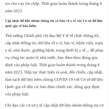
tin cho vay tín chấp. Thời gian hoàn thành trong tháng 6
năm 2023
Cập nhật dữ liệu nhóm thông tin cơ bản về y tế vào Cơ sở dữ liệu
quốc gia về bảo hiểm
Thủ tướng Chính phủ chỉ đạo Bộ Y tế tổ chức thống kê,
cập nhật thông tin, dữ liệu về y sĩ, bác sĩ, bệnh viện, trạm
y tế, nhà thuốc, giường bệnh, trang thiết bị y tế,... để phục
vụ công tác quản lý nhà nước, bảo đảm theo đúng quy
định của pháp luật. Thời gian hoàn thành trong tháng 6
năm 2023. Tiếp tục thực hiện rà soát, đối chiếu, cập nhật,
làm sạch dữ liệu tiêm chủng COVID-19 với Cơ sở dữ liệu
Quốc gia về dân cư, bảo đảm chính xác, đúng quy định
của pháp luật.
Chỉ đạo các cơ sở y tế cập nhật dữ liệu nhóm thông tin cơ