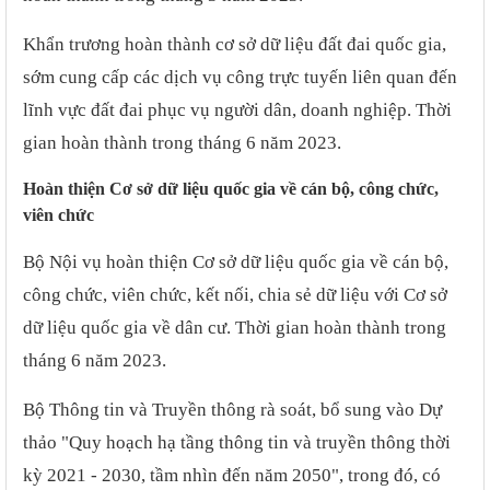
Khẩn trương hoàn thành cơ sở dữ liệu đất đai quốc gia,
sớm cung cấp các dịch vụ công trực tuyến liên quan đến
lĩnh vực đất đai phục vụ người dân, doanh nghiệp. Thời
gian hoàn thành trong tháng 6 năm 2023.
Hoàn thiện
C
ơ sở dữ liệu quốc gia về cán bộ, công chức,
viên chức
Bộ Nội vụ hoàn thiện Cơ sở dữ liệu quốc gia về cán bộ,
công chức, viên chức, kết nối, chia sẻ dữ liệu với Cơ sở
dữ liệu quốc gia về dân cư. Thời gian hoàn thành trong
tháng 6 năm 2023.
Bộ Thông tin và Truyền thông rà soát, bổ sung vào Dự
thảo "Quy hoạch hạ tầng thông tin và truyền thông thời
kỳ 2021 - 2030, tầm nhìn đến năm 2050", trong đó, có