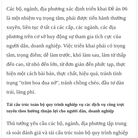
Các bộ, ngành, địa phương xác định triển khai Đề án 06
là một nhiệm vụ trọng tâm, phải được tiến hành thường
xuyên, liên tục ở tất cả các cấp, các ngành, các địa
phương trên cơ sở huy động sự tham gia tích cực của
người dân, doanh nghiệp. Việc triển khai phải có trọng
tâm, trọng điểm; dễ làm trước, khó làm sau, làm từ thấp
đến cao, từ nhỏ đến lớn, từ đơn giản đến phức tạp, thực
hiện một cách bài bản, thực chất, hiệu quả, tránh tình
trạng "trăm hoa đua nở", tránh chồng chéo, đầu tư dàn
trải, lãng phí.
Tái cấu trúc toàn bộ
quy trình nghiệp vụ
các
dịch vụ công trực
tuyến theo hướng thuận lợi cho người dân, doanh nghiệp
Thủ tướng yêu cầu các bộ, ngành, địa phương tập trung
rà soát đánh giá và tái cấu trúc toàn bộ quy trình nghiệp