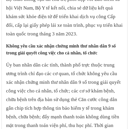
hội Việt Nam, Bộ Y tế kết nối, chia sẻ dữ liệu kết quả
khám sức khỏe điện tử để triển khai dịch vụ công Cấp
đổi, cấp lại giấy phép lái xe toàn trình, phục vụ triển khai
toàn quốc trong tháng 3 năm 2023.
Không yêu cầu xác nhận chứng minh thư nhân dân 9 số
trong giải quyết công việc cho cá nhân, tổ chức
Ủy ban nhân dân các tỉnh, thành phố trực thuộc trung
ương trình chỉ đạo các cơ quan, tổ chức không yêu cầu
xác nhận chứng minh thư nhân dân 9 số trong giải quyết
công việc cho cá nhân, tổ chức; các cơ sở khám bệnh,
chữa bệnh trên địa bàn sử dụng thẻ Căn cước công dân
gắn chip tích hợp thông tin bảo hiểm y tế trong khám
bệnh, chữa bệnh; đẩy mạnh thanh toán không dùng tiền
mặt trong thanh toán viện phí, thu học phí. Thời gian