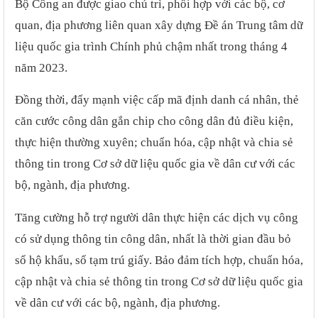
Bộ Công an được giao chủ trì, phối hợp với các bộ, cơ
quan, địa phương liên quan xây dựng Đề án Trung tâm dữ
liệu quốc gia trình Chính phủ chậm nhất trong tháng 4
năm 2023.
Đồng thời, đẩy mạnh việc cấp mã định danh cá nhân, thẻ
căn cước công dân gắn chip cho công dân đủ điều kiện,
thực hiện thường xuyên; chuẩn hóa, cập nhật và chia sẻ
thông tin trong Cơ sở dữ liệu quốc gia về dân cư với các
bộ, ngành, địa phương.
Tăng cường hỗ trợ người dân thực hiện các dịch vụ công
có sử dụng thông tin công dân, nhất là thời gian đầu bỏ
sổ hộ khẩu, sổ tạm trú giấy. Bảo đảm tích hợp, chuẩn hóa,
cập nhật và chia sẻ thông tin trong Cơ sở dữ liệu quốc gia
về dân cư với các bộ, ngành, địa phương.