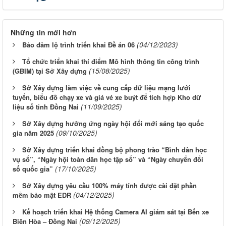
Những tin mới hơn
(04/12/2023)
Bảo đảm lộ trình triển khai Đề án 06
Tổ chức triển khai thí điểm Mô hình thông tin công trình
(15/08/2025)
(GBIM) tại Sở Xây dựng
Sở Xây dựng làm việc về cung cấp dữ liệu mạng lưới
tuyến, biểu đồ chạy xe và giá vé xe buýt để tích hợp Kho dữ
(11/09/2025)
liệu số tỉnh Đồng Nai
Sở Xây dựng hưởng ứng ngày hội đổi mới sáng tạo quốc
(09/10/2025)
gia năm 2025
Sở Xây dựng triển khai đồng bộ phong trào “Bình dân học
vụ số”, “Ngày hội toàn dân học tập số” và “Ngày chuyển đổi
(17/10/2025)
số quốc gia”
Sở Xây dựng yêu cầu 100% máy tính được cài đặt phần
(04/12/2025)
mềm bảo mật EDR
Kế hoạch triển khai Hệ thống Camera AI giám sát tại Bến xe
(09/12/2025)
Biên Hòa – Đồng Nai