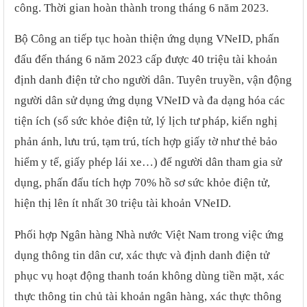
công. Thời gian hoàn thành trong tháng 6 năm 2023.
Bộ Công an tiếp tục hoàn thiện ứng dụng VNeID, phấn
đấu đến tháng 6 năm 2023 cấp được 40 triệu tài khoản
định danh điện tử cho người dân. Tuyên truyền, vận động
người dân sử dụng ứng dụng VNeID và đa dạng hóa các
tiện ích (sổ sức khỏe điện tử, lý lịch tư pháp, kiến nghị
phản ánh, lưu trú, tạm trú, tích hợp giấy tờ như thẻ bảo
hiểm y tế, giấy phép lái xe…) để người dân tham gia sử
dụng, phấn đấu tích hợp 70% hồ sơ sức khỏe điện tử,
hiện thị lên ít nhất 30 triệu tài khoản VNeID.
Phối hợp Ngân hàng Nhà nước Việt Nam trong việc ứng
dụng thông tin dân cư, xác thực và định danh điện tử
phục vụ hoạt động thanh toán không dùng tiền mặt, xác
thực thông tin chủ tài khoản ngân hàng, xác thực thông