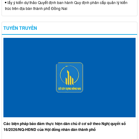
lấy ý kiến dự thảo Quyết định ban hành Quy định phân cấp quản lý kiến
trúc trên địa bàn thành phố Đồng Nai
TUYÊN TRUYỀN
Các biện pháp bảo đảm thực hiện dân chủ ở cơ sở theo Nghị quyết số
16/2026/NQ-HĐND của Hội đồng nhân dân thành phố