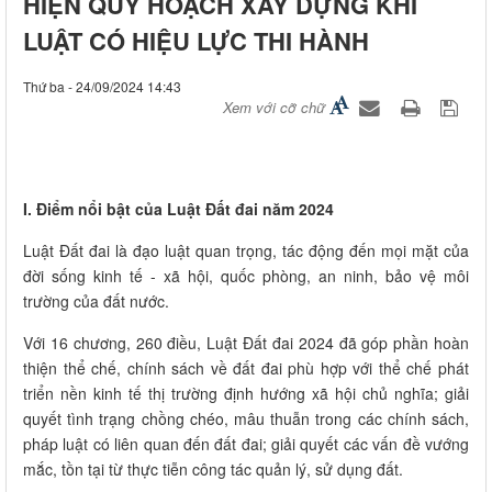
HIỆN QUY HOẠCH XÂY DỰNG KHI
LUẬT CÓ HIỆU LỰC THI HÀNH
Thứ ba - 24/09/2024 14:43
Xem với cỡ chữ
I. Điểm nổi bật của Luật Đất đai năm 2024
Luật Đất đai là đạo luật quan trọng, tác động đến mọi mặt của
đời sống kinh tế - xã hội, quốc phòng, an ninh, bảo vệ môi
trường của đất nước.
Với 16 chương, 260 điều, Luật Đất đai 2024 đã góp phần hoàn
thiện thể chế, chính sách về đất đai phù hợp với thể chế phát
triển nền kinh tế thị trường định hướng xã hội chủ nghĩa; giải
quyết tình trạng chồng chéo, mâu thuẫn trong các chính sách,
pháp luật có liên quan đến đất đai; giải quyết các vấn đề vướng
mắc, tồn tại từ thực tiễn công tác quản lý, sử dụng đất.