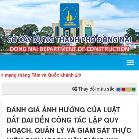
 tháng Tám và Quốc khánh 2/9
Thay đổi màu sắc
ĐÁNH GIÁ ẢNH HƯỞNG CỦA LUẬT
ĐẤT ĐAI ĐẾN CÔNG TÁC LẬP QUY
HOẠCH, QUẢN LÝ VÀ GIÁM SÁT THỰC