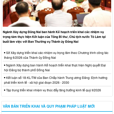
Ngành Xây dựng Đồng Nai ban hành Kế hoạch triển khai các nhiệm vụ
trọng tâm thực hiện Kết luận của Tổng Bí thư, Chủ tịch nước Tô Lâm tại
buổi làm việc với Ban Thường vụ Thành ủy Đồng Nai
Sở Xây dựng triển khai các nhiệm vụ trọng tâm theo Chương trình công tác
tháng 6/2026 của Thành ủy Đồng Nai
Ngành Xây dựng ban hành Kế hoạch triển khai thực hiện Nghị quyết Đại
hội Đảng bộ thành phố Đồng Nai
Kết luận số 18-KL/TW của Ban Chấp hành Trung ương Đảng: Định hướng
phát triển kinh tế - xã hội giai đoạn 2026 - 2030
Tập trung triển khai nhiệm vụ thúc đẩy tăng trưởng kinh tế quý II/2026
VĂN BẢN TRIỂN KHAI VÀ QUY PHẠM PHÁP LUẬT MỚI