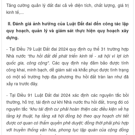
Tăng cường quản lý đất đai cả về diện tích, chất lượng, giá trị
kinh tế,...
II. Đánh giá ảnh hưởng của Luật Đất đai đến công tác lập
quy hoạch, quản lý và giám sát thực hiện quy hoạch xây
dựng.
- Tại Điều 79 Luật Đất đai 2024 quy định cụ thể 31 trường hợp
Nhà nước
“thu hồi đất để phát triển kinh tế - xã hội vì lợi ích
quốc gia, công cộng"
.
Các quy định này đảm bảo được tính
công khai, minh bạch, dễ giám sát và khắc phục được tình trạng
có một số trường hợp địa phương thu hồi đất tràn lan như đã
xảy ra trước đây.
- Tại Điều 91 Luật Đất đai 2024 xác định các nguyên tắc bồi
thường, hỗ trợ, tái định cư khi Nhà nước thu hồi đất, trong đó có
nguyên tắc
“khu tái định cư phải hoàn thiện các điều kiện về hạ
tầng kỹ thuật, hạ tầng xã hội đồng bộ theo quy hoạch chi tiết
được cơ quan có thẩm quyền phê duyệt; đồng thời phải phù hợp
với truyền thống văn hóa, phong tục tập quán của cộng đồng