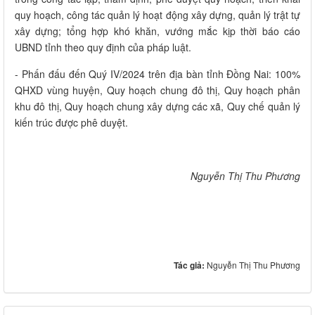
quy hoạch, công tác quản lý hoạt động xây dựng, quản lý trật tự
xây dựng; tổng hợp khó khăn, vướng mắc kịp thời báo cáo
UBND tỉnh theo quy định của pháp luật.
- Phấn đấu đến Quý IV/2024 trên địa bàn tỉnh Đồng Nai: 100%
QHXD vùng huyện, Quy hoạch chung đô thị, Quy hoạch phân
khu đô thị, Quy hoạch chung xây dựng các xã, Quy chế quản lý
kiến trúc được phê duyệt.
Nguyễn Thị Thu Phương
Tác giả:
Nguyễn Thị Thu Phương