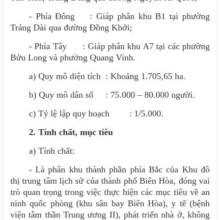
- Phía Đông : Giáp phân khu B1 tại phường
Trảng Dài qua đường Đồng Khởi;
- Phía Tây : Giáp phân khu A7 tại các phường
Bửu Long và phường Quang Vinh.
a) Quy mô diện tích : Khoảng 1.705,65 ha.
b) Quy mô dân số : 75.000 – 80.000 người.
c) Tỷ lệ lập quy hoạch : 1/5.000.
2. Tính chất, mục tiêu
a) Tính chất:
- Là phân khu thành phần phía Bắc của Khu đô
thị trung tâm lịch sử của thành phố Biên Hòa, đóng vai
trò quan trọng trong việc thực hiện các mục tiêu về an
ninh quốc phòng (khu sân bay Biên Hòa), y tế (bệnh
viện tâm thần Trung ương II), phát triển nhà ở, không