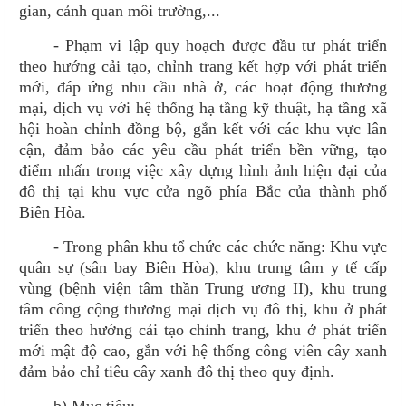
gian, cảnh quan môi trường,...
- Phạm vi lập quy hoạch được đầu tư phát triển
theo hướng cải tạo, chỉnh trang kết hợp với phát triển
mới, đáp ứng nhu cầu nhà ở, các hoạt động thương
mại, dịch vụ với hệ thống hạ tầng kỹ thuật, hạ tầng xã
hội hoàn chỉnh đồng bộ, gắn kết với các khu vực lân
cận, đảm bảo các yêu cầu phát triển bền vững, tạo
điểm nhấn trong việc xây dựng hình ảnh hiện đại của
đô thị tại khu vực cửa ngõ phía Bắc của thành phố
Biên Hòa.
- Trong phân khu tổ chức các chức năng: Khu vực
quân sự (sân bay Biên Hòa), khu trung tâm y tế cấp
vùng (bệnh viện tâm thần Trung ương II), khu trung
tâm công cộng thương mại dịch vụ đô thị, khu ở phát
triển theo hướng cải tạo chỉnh trang, khu ở phát triển
mới mật độ cao, gắn với hệ thống công viên cây xanh
đảm bảo chỉ tiêu cây xanh đô thị theo quy định.