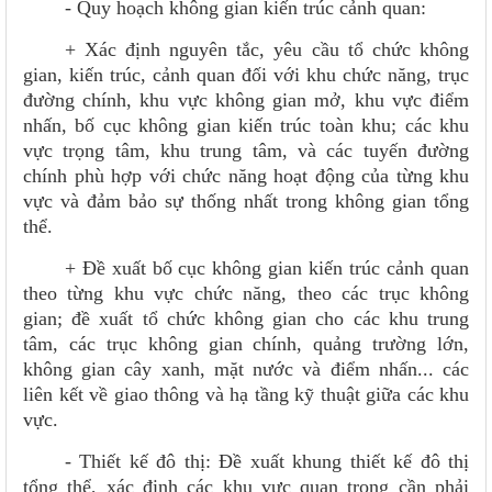
- Quy hoạch không gian kiến trúc cảnh quan:
+ Xác định nguyên tắc, yêu cầu tổ chức không
gian, kiến trúc, cảnh quan đối với khu chức năng, trục
đường chính, khu vực không gian mở, khu vực điểm
nhấn, bố cục không gian kiến trúc toàn khu; các khu
vực trọng tâm, khu trung tâm, và các tuyến đường
chính phù hợp với chức năng hoạt động của từng khu
vực và đảm bảo sự thống nhất trong không gian tổng
thể.
+ Đề xuất bố cục không gian kiến trúc cảnh quan
theo từng khu vực chức năng, theo các trục không
gian; đề xuất tổ chức không gian cho các khu trung
tâm, các trục không gian chính, quảng trường lớn,
không gian cây xanh, mặt nước và điểm nhấn... các
liên kết về giao thông và hạ tầng kỹ thuật giữa các khu
vực.
- Thiết kế đô thị: Đề xuất khung thiết kế đô thị
tổng thể, xác định các khu vực quan trọng cần phải