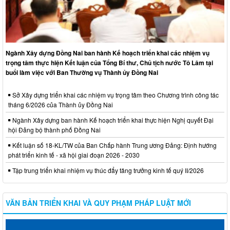
Ngành Xây dựng Đồng Nai ban hành Kế hoạch triển khai các nhiệm vụ
trọng tâm thực hiện Kết luận của Tổng Bí thư, Chủ tịch nước Tô Lâm tại
buổi làm việc với Ban Thường vụ Thành ủy Đồng Nai
Sở Xây dựng triển khai các nhiệm vụ trọng tâm theo Chương trình công tác
tháng 6/2026 của Thành ủy Đồng Nai
Ngành Xây dựng ban hành Kế hoạch triển khai thực hiện Nghị quyết Đại
hội Đảng bộ thành phố Đồng Nai
Kết luận số 18-KL/TW của Ban Chấp hành Trung ương Đảng: Định hướng
phát triển kinh tế - xã hội giai đoạn 2026 - 2030
Tập trung triển khai nhiệm vụ thúc đẩy tăng trưởng kinh tế quý II/2026
VĂN BẢN TRIỂN KHAI VÀ QUY PHẠM PHÁP LUẬT MỚI