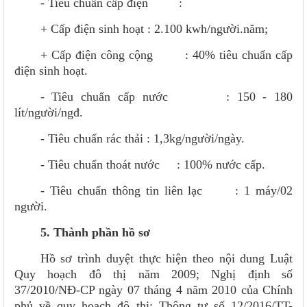
- Tiêu chuẩn cấp điện :
+ Cấp điện sinh hoạt : 2.100 kwh/người.năm;
+ Cấp điện công cộng : 40% tiêu chuẩn cấp
điện sinh hoạt.
- Tiêu chuẩn cấp nước : 150 - 180
lít/người/ngđ.
- Tiêu chuẩn rác thải : 1,3kg/người/ngày.
- Tiêu chuẩn thoát nước : 100% nước cấp.
- Tiêu chuẩn thông tin liên lạc : 1 máy/02
người.
5. Thành phần hồ sơ
Hồ sơ trình duyệt thực hiện theo nội dung Luật
Quy hoạch đô thị năm 2009; Nghị định số
37/2010/NĐ-CP ngày 07 tháng 4 năm 2010 của Chính
phủ về quy hoạch đô thị; Thông tư số 12/2016/TT-