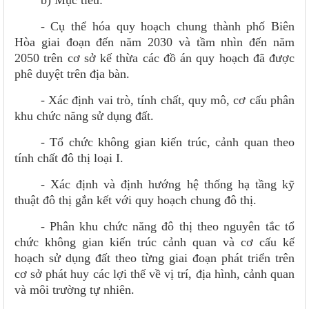
b) Mục tiêu:
- Cụ thể hóa quy hoạch chung thành phố Biên
Hòa giai đoạn đến năm 2030 và tầm nhìn đến năm
2050 trên cơ sở kế thừa các đồ án quy hoạch đã được
phê duyệt trên địa bàn.
- Xác định vai trò, tính chất, quy mô, cơ cấu phân
khu chức năng sử dụng đất.
- Tổ chức không gian kiến trúc, cảnh quan theo
tính chất đô thị loại I.
- Xác định và định hướng hệ thống hạ tầng kỹ
thuật đô thị gắn kết với quy hoạch chung đô thị.
- Phân khu chức năng đô thị theo nguyên tắc tổ
chức không gian kiến trúc cảnh quan và cơ cấu kế
hoạch sử dụng đất theo từng giai đoạn phát triển trên
cơ sở phát huy các lợi thế về vị trí, địa hình, cảnh quan
và môi trường tự nhiên.