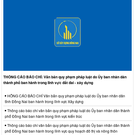
THÔNG CÁO BÁO CHÍ: Văn bản quy phạm pháp luật do Ủy ban nhân dân
thành phố ban hành trong lĩnh vực đất đai - xây dựng
HÔNG CÁO BÁO CHÍ Văn bản quy phạm pháp luật do Ủy ban nhân dân
tỉnh Đồng Nai ban hành trong lĩnh vực Xây dựng
Thông cáo báo chí văn bản quy phạm pháp luật do Ủy ban nhân dân thành
phố Đồng Nai ban hành trong lĩnh vực kiến trúc
Thông cáo báo chí văn bản quy phạm pháp luật do Ủy ban nhân dân thành
phố Đồng Nai ban hành trong lĩnh vực quy hoạch đô thị và nông thôn