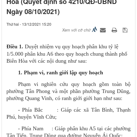
Hòa (Quyết định số 4210/QĐ-UBND
Ngày 08/10/2021)
Thứ hai - 13/12/2021 15:20
Xem với cỡ chữ
Điều 1.
Duyệt nhiệm vụ quy hoạch phân khu tỷ lệ
1/5.000 phân khu A6 theo quy hoạch chung thành phố
Biên Hòa với các nội dung như sau:
1. Phạm vi, ranh giới lập quy hoạch
Phạm vi nghiên cứu quy hoạch gồm toàn bộ
phường Tân Phong và một phần phường Trung Dũng,
phường Quang Vinh, có ranh giới giới hạn như sau:
- Phía Bắc : Giáp các xã Tân Bình, Thạnh
Phú, huyện Vĩnh Cửu;
- Phía Nam :
Giáp phân khu A5 tại các phường
Tân Tiến, Trung Dũng qua đường Nguyễn Ái Quốc;