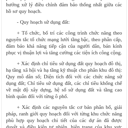
hướng xử lý điều chỉnh đảm bảo thống nhất giữa các
hồ sơ quy hoạch.
- Quy hoạch sử dụng đất:
+ Tổ chức, bố trí các công trình chức năng theo
nguyên tắc tổ chức mạng lưới tầng bậc, theo phân cấp,
đảm bảo khả năng tiếp cận của người dân, bán kính
phục vị thuận lợi và tăng cường các tiện ích công cộng.
+ Xác định chỉ tiêu sử dụng đất quy hoạch đô thị,
hạ tầng xã hội và hạ tầng kỹ thuật cho phân khu đô thị:
Quy mô dân số; Diện tích đối với các chức năng sử
dụng đất; Chỉ tiêu sử dụng đất, các chỉ tiêu khống chế
về mật độ xây dựng, hệ số sử dụng đất và tầng cao
bình quân đối với từng ô phố.
+ Xác định các nguyên tắc cơ bản phân bố, giải
pháp, ranh giới quy hoạch đối với từng khu chức năng
phù hợp quy hoạch chi tiết của các dự án đã được
duyệt và điều kiện tự nhiên, hiện trạng của khu vực