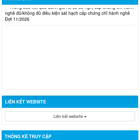
nghề đủ/không đủ điều kiện sát hạch cấp chứng chỉ hành nghề
Đợt 11/2026
LIÊN KẾT WEBSITE
Liên kết website
THỐNG KÊ TRUY CẬP