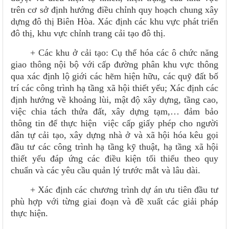
trên cơ sở định hướng điều chỉnh quy hoạch chung xây
dựng đô thị Biên Hòa. Xác định các khu vực phát triển
đô thị, khu vực chỉnh trang cải tạo đô thị.
+ Các khu ở cải tạo: Cụ thể hóa các ô chức năng
giao thông nội bộ với cấp đường phân khu vực thông
qua xác định lộ giới các hẽm hiện hữu, các quỹ đất bố
trí các công trình hạ tầng xã hội thiết yếu; Xác định các
định hướng về khoảng lùi, mật độ xây dựng, tầng cao,
việc chia tách thửa đất, xây dựng tạm,… đảm bảo
thông tin để thực hiện việc cấp giấy phép cho người
dân tự cải tạo, xây dựng nhà ở và xã hội hóa kêu gọi
đầu tư các công trình hạ tầng kỹ thuật, hạ tầng xã hội
thiết yếu đáp ứng các điều kiện tối thiểu theo quy
chuẩn và các yêu cầu quản lý trước mắt và lâu dài.
+ Xác định các chương trình dự án ưu tiên đầu tư
phù hợp với từng giai đoạn và đề xuất các giải pháp
thực hiện.