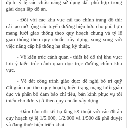
định tỷ lệ các chức năng sử dụng đất phù hợp trong
giai đoạn lập đồ án.
- Đối với các khu vực cải tạo chỉnh trang đô thị:
cải tạo mở rộng các tuyến đường hiện hữu cho phù hợp
mạng lưới giao thông theo quy hoạch chung và tỷ lệ
giao thông theo quy chuẩn xây dựng, song song với
việc nâng cấp hệ thống hạ tầng kỹ thuật.
- Về kiến trúc cảnh quan - thiết kế đô thị khu vực:
lưu ý kiến trúc cảnh quan dọc trục đường chính khu
vực.
- Về đất công trình giáo dục: đề nghị bố trí quỹ
đất giáo dục theo quy hoạch, hiện trạng mạng lưới giáo
dục và phân bổ đảm bảo chỉ tiêu, bán kính phục vụ tối
thiểu cho đơn vị ở theo quy chuẩn xây dựng.
- Đảm bảo nối kết hạ tầng kỹ thuật với các đồ án
quy hoạch tỷ lệ 1/5.000, 1/2.000 và 1/500 đã phê duyệt
và đang thực hiện triển khai.