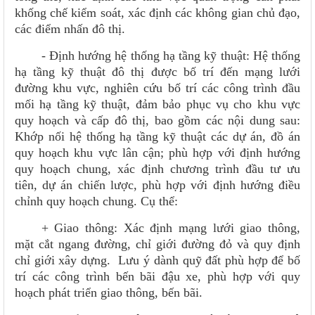
khống chế kiểm soát, xác định các không gian chủ đạo,
các điểm nhấn đô thị.
- Định hướng hệ thống hạ tầng kỹ thuật: Hệ thống
hạ tầng kỹ thuật đô thị được bố trí đến mạng lưới
đường khu vực, nghiên cứu bố trí các công trình đầu
mối hạ tầng kỹ thuật, đảm bảo phục vụ cho khu vực
quy hoạch và cấp đô thị, bao gồm các nội dung sau:
Khớp nối hệ thống hạ tầng kỹ thuật các dự án, đồ án
quy hoạch khu vực lân cận; phù hợp với định hướng
quy hoạch chung, xác định chương trình đầu tư ưu
tiên, dự án chiến lược, phù hợp với định hướng điều
chỉnh quy hoạch chung. Cụ thể:
+ Giao thông: Xác định mạng lưới giao thông,
mặt cắt ngang đường, chỉ giới đường đỏ và quy định
chỉ giới xây dựng. Lưu ý dành quỹ đất phù hợp để bố
trí các công trình bến bãi đậu xe, phù hợp với quy
hoạch phát triển giao thông, bến bãi.