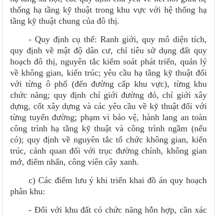
thống hạ tầng kỹ thuật trong khu vực với hệ thống hạ
tầng kỹ thuật chung của đô thị.
- Quy định cụ thể: Ranh giới, quy mô diện tích,
quy định về mật độ dân cư, chỉ tiêu sử dụng đất quy
hoạch đô thị, nguyên tắc kiểm soát phát triển, quản lý
về không gian, kiến trúc; yêu cầu hạ tầng kỹ thuật đối
với từng ô phố (đến đường cấp khu vực), từng khu
chức năng; quy định chỉ giới đường đỏ, chỉ giới xây
dựng, cốt xây dựng và các yêu cầu về kỹ thuật đối với
từng tuyến đường; phạm vi bảo vệ, hành lang an toàn
công trình hạ tầng kỹ thuật và công trình ngầm (nếu
có); quy định về nguyên tắc tổ chức không gian, kiến
trúc, cảnh quan đối với trục đường chính, không gian
mở, điểm nhấn, công viên cây xanh.
c) Các điểm lưu ý khi triển khai đồ án quy hoạch
phân khu:
- Đối với khu đất có chức năng hỗn hợp, cần xác