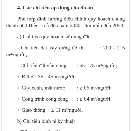
4. Các chỉ tiêu áp dụng cho đồ án
Phù hợp định hướng điều chỉnh quy hoạch chung
thành phố Biên Hoà đến năm 2030, tầm nhìn đến 2050.
a) Chỉ tiêu quy hoạch sử dụng đất
- Chỉ tiêu đất xây dựng đô thị : 200 - 215
m²/người;
- Chỉ tiêu đất dân dụng : 55 - 75 m²/người;
+ Đất ở : 35 - 45 m²/người;
+ Cây xanh, mặt nước : ≥ 06 m²/người;
+ Công trình công cộng : ≥ 04 m²/người.
+ Giao thông : ≥ 11 m²/người.
b) Chỉ tiêu kinh tế kỹ thuật