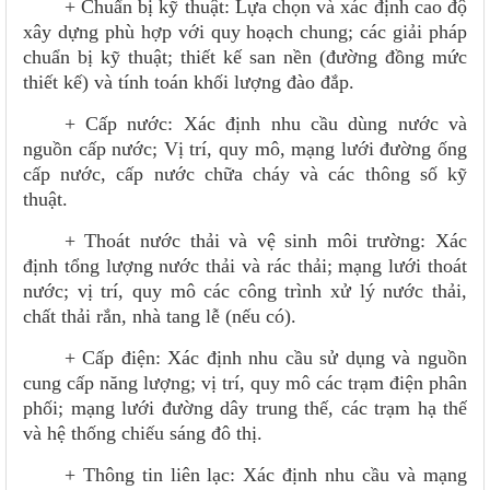
+ Chuẩn bị kỹ thuật: Lựa chọn và xác định cao độ
xây dựng phù hợp với quy hoạch chung; các giải pháp
chuẩn bị kỹ thuật; thiết kế san nền (đường đồng mức
thiết kế) và tính toán khối lượng đào đắp.
+ Cấp nước: Xác định nhu cầu dùng nước và
nguồn cấp nước; Vị trí, quy mô, mạng lưới đường ống
cấp nước, cấp nước chữa cháy và các thông số kỹ
thuật.
+ Thoát nước thải và vệ sinh môi trường: Xác
định tổng lượng nước thải và rác thải; mạng lưới thoát
nước; vị trí, quy mô các công trình xử lý nước thải,
chất thải rắn, nhà tang lễ (nếu có).
+ Cấp điện: Xác định nhu cầu sử dụng và nguồn
cung cấp năng lượng; vị trí, quy mô các trạm điện phân
phối; mạng lưới đường dây trung thế, các trạm hạ thế
và hệ thống chiếu sáng đô thị.
+ Thông tin liên lạc: Xác định nhu cầu và mạng