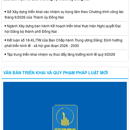
Sở Xây dựng triển khai các nhiệm vụ trọng tâm theo Chương trình công tác
tháng 6/2026 của Thành ủy Đồng Nai
Ngành Xây dựng ban hành Kế hoạch triển khai thực hiện Nghị quyết Đại
hội Đảng bộ thành phố Đồng Nai
Kết luận số 18-KL/TW của Ban Chấp hành Trung ương Đảng: Định hướng
phát triển kinh tế - xã hội giai đoạn 2026 - 2030
Tập trung triển khai nhiệm vụ thúc đẩy tăng trưởng kinh tế quý II/2026
VĂN BẢN TRIỂN KHAI VÀ QUY PHẠM PHÁP LUẬT MỚI