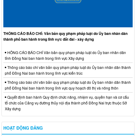
THÔNG CÁO BÁO CHÍ: Văn bản quy phạm pháp luật do Ủy ban nhân dân
thành phố ban hành trong lĩnh vực đất đai - xây dựng
HÔNG CÁO BÁO CHÍ Văn bản quy phạm pháp luật do Ủy ban nhân dân
tỉnh Đồng Nai ban hành trong lĩnh vực Xây dựng
Thông cáo báo chí văn bản quy phạm pháp luật do Ủy ban nhân dân thành
phố Đồng Nai ban hành trong lĩnh vực kiến trúc
Thông cáo báo chí văn bản quy phạm pháp luật do Ủy ban nhân dân thành
phố Đồng Nai ban hành trong lĩnh vực quy hoạch đô thị và nông thôn
Quyết định ban hành Quy định chức năng, nhiệm vụ, quyền hạn và cơ cấu
tổ chức của Cảng vụ đường thủy nội địa thành phố Đồng Nai trực thuộc Sở
Xây dựng
HOẠT ĐỘNG ĐẢNG