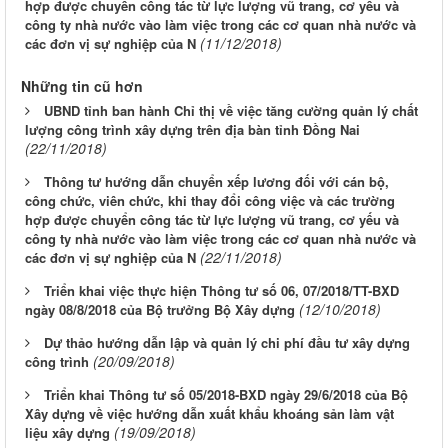
hợp được chuyển công tác từ lực lượng vũ trang, cơ yếu và
công ty nhà nước vào làm việc trong các cơ quan nhà nước và
(11/12/2018)
các đơn vị sự nghiệp của N
Những tin cũ hơn
UBND tỉnh ban hành Chỉ thị về việc tăng cường quản lý chất
lượng công trình xây dựng trên địa bàn tỉnh Đồng Nai
(22/11/2018)
Thông tư hướng dẫn chuyển xếp lương đối với cán bộ,
công chức, viên chức, khi thay đổi công việc và các trường
hợp được chuyển công tác từ lực lượng vũ trang, cơ yếu và
công ty nhà nước vào làm việc trong các cơ quan nhà nước và
(22/11/2018)
các đơn vị sự nghiệp của N
Triển khai việc thực hiện Thông tư số 06, 07/2018/TT-BXD
(12/10/2018)
ngày 08/8/2018 của Bộ trưởng Bộ Xây dựng
Dự thảo hướng dẫn lập và quản lý chi phí đầu tư xây dựng
(20/09/2018)
công trình
Triển khai Thông tư số 05/2018-BXD ngày 29/6/2018 của Bộ
Xây dựng về việc hướng dẫn xuất khẩu khoáng sản làm vật
(19/09/2018)
liệu xây dựng