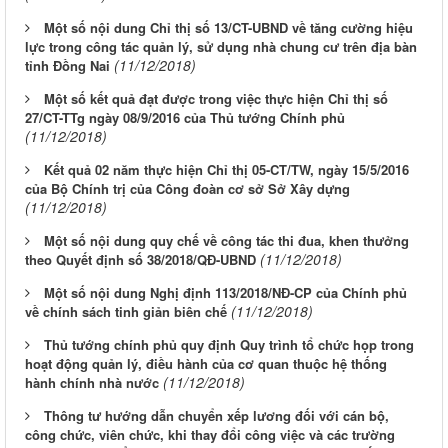
Một số nội dung Chỉ thị số 13/CT-UBND về tăng cường hiệu
lực trong công tác quản lý, sử dụng nhà chung cư trên địa bàn
(11/12/2018)
tỉnh Đồng Nai
Một số kết quả đạt được trong việc thực hiện Chỉ thị số
27/CT-TTg ngày 08/9/2016 của Thủ tướng Chính phủ
(11/12/2018)
Kết quả 02 năm thực hiện Chỉ thị 05-CT/TW, ngày 15/5/2016
của Bộ Chính trị của Công đoàn cơ sở Sở Xây dựng
(11/12/2018)
Một số nội dung quy chế về công tác thi đua, khen thưởng
(11/12/2018)
theo Quyết định số 38/2018/QĐ-UBND
Một số nội dung Nghị định 113/2018/NĐ-CP của Chính phủ
(11/12/2018)
về chính sách tinh giản biên chế
Thủ tướng chính phủ quy định Quy trình tổ chức họp trong
hoạt động quản lý, điều hành của cơ quan thuộc hệ thống
(11/12/2018)
hành chính nhà nước
Thông tư hướng dẫn chuyển xếp lương đối với cán bộ,
công chức, viên chức, khi thay đổi công việc và các trường