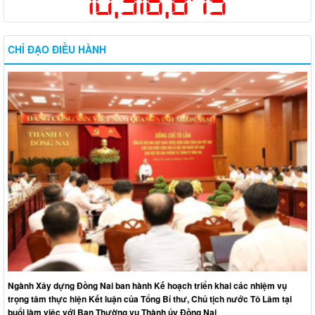
10,316,875
CHỈ ĐẠO ĐIỀU HÀNH
Ngành Xây dựng Đồng Nai ban hành Kế hoạch triển khai các nhiệm vụ
trọng tâm thực hiện Kết luận của Tổng Bí thư, Chủ tịch nước Tô Lâm tại
buổi làm việc với Ban Thường vụ Thành ủy Đồng Nai