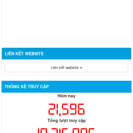
LIÊN KẾT WEBSITE
Liên kết website
THỐNG KÊ TRUY CẬP
Hôm nay
21,596
Tổng lượt truy cập