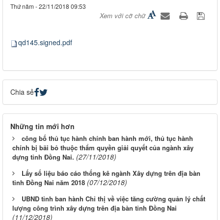
Thứ năm - 22/11/2018 09:53
Xem với cỡ chữ
qd145.signed.pdf
Chia sẻ
Những tin mới hơn
công bố thủ tục hành chính ban hành mới, thủ tục hành
chính bị bãi bỏ thuộc thẩm quyền giải quyết của ngành xây
(27/11/2018)
dựng tỉnh Đồng Nai.
Lấy số liệu báo cáo thống kê ngành Xây dựng trên địa bàn
(07/12/2018)
tỉnh Đồng Nai năm 2018
UBND tỉnh ban hành Chỉ thị về việc tăng cường quản lý chất
lượng công trình xây dựng trên địa bàn tỉnh Đồng Nai
(11/12/2018)