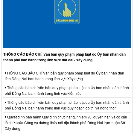
THÔNG CÁO BÁO CHÍ: Văn bản quy phạm pháp luật do Ủy ban nhân dân
thành phố ban hành trong lĩnh vực đất đai - xây dựng
HÔNG CÁO BÁO CHÍ Văn bản quy phạm pháp luật do Ủy ban nhân dân
tỉnh Đồng Nai ban hành trong lĩnh vực Xây dựng
Thông cáo báo chí văn bản quy phạm pháp luật do Ủy ban nhân dân thành
phố Đồng Nai ban hành trong lĩnh vực kiến trúc
Thông cáo báo chí văn bản quy phạm pháp luật do Ủy ban nhân dân thành
phố Đồng Nai ban hành trong lĩnh vực quy hoạch đô thị và nông thôn
Quyết định ban hành Quy định chức năng, nhiệm vụ, quyền hạn và cơ cấu
tổ chức của Cảng vụ đường thủy nội địa thành phố Đồng Nai trực thuộc Sở
Xây dựng