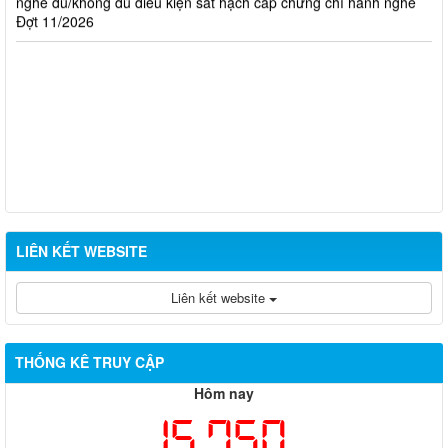
Đợt 11/2026
LIÊN KẾT WEBSITE
Liên kết website
THỐNG KÊ TRUY CẬP
Hôm nay
15,750