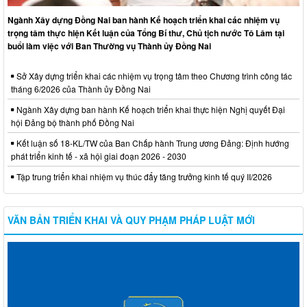
Ngành Xây dựng Đồng Nai ban hành Kế hoạch triển khai các nhiệm vụ
trọng tâm thực hiện Kết luận của Tổng Bí thư, Chủ tịch nước Tô Lâm tại
buổi làm việc với Ban Thường vụ Thành ủy Đồng Nai
Sở Xây dựng triển khai các nhiệm vụ trọng tâm theo Chương trình công tác
tháng 6/2026 của Thành ủy Đồng Nai
Ngành Xây dựng ban hành Kế hoạch triển khai thực hiện Nghị quyết Đại
hội Đảng bộ thành phố Đồng Nai
Kết luận số 18-KL/TW của Ban Chấp hành Trung ương Đảng: Định hướng
phát triển kinh tế - xã hội giai đoạn 2026 - 2030
Tập trung triển khai nhiệm vụ thúc đẩy tăng trưởng kinh tế quý II/2026
VĂN BẢN TRIỂN KHAI VÀ QUY PHẠM PHÁP LUẬT MỚI