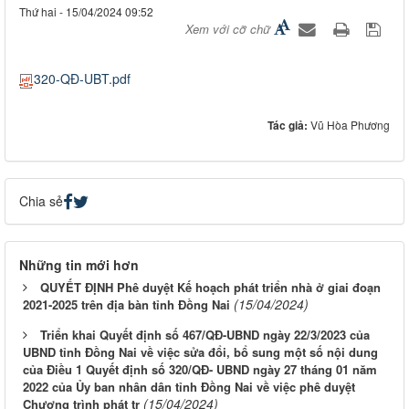
Thứ hai - 15/04/2024 09:52
Xem với cỡ chữ
320-QĐ-UBT.pdf
Tác giả:
Vũ Hòa Phương
Chia sẻ
Những tin mới hơn
QUYẾT ĐỊNH Phê duyệt Kế hoạch phát triển nhà ở giai đoạn
(15/04/2024)
2021-2025 trên địa bàn tỉnh Đồng Nai
Triển khai Quyết định số 467/QĐ-UBND ngày 22/3/2023 của
UBND tỉnh Đồng Nai về việc sửa đổi, bổ sung một số nội dung
của Điều 1 Quyết định số 320/QĐ- UBND ngày 27 tháng 01 năm
2022 của Ủy ban nhân dân tỉnh Đồng Nai về việc phê duyệt
(15/04/2024)
Chương trình phát tr