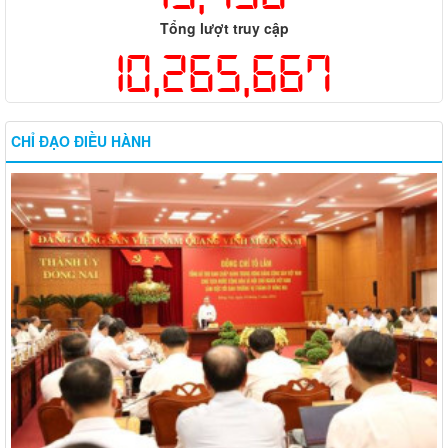
Tổng lượt truy cập
10,265,667
CHỈ ĐẠO ĐIỀU HÀNH