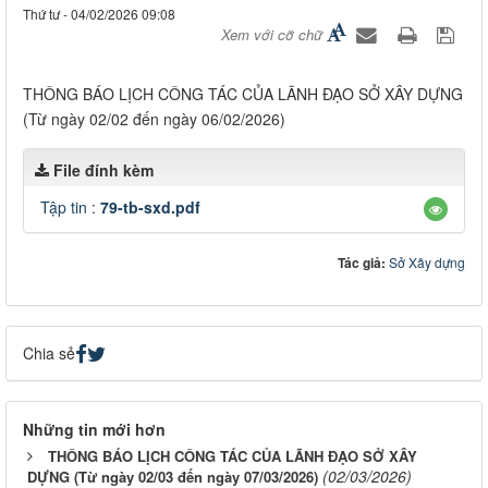
Thứ tư - 04/02/2026 09:08
Xem với cỡ chữ
THÔNG BÁO LỊCH CÔNG TÁC CỦA LÃNH ĐẠO SỞ XÂY DỰNG
(Từ ngày 02/02 đến ngày 06/02/2026)
File đính kèm
Tập tin :
79-tb-sxd.pdf
Tác giả:
Sở Xây dựng
Chia sẻ
Những tin mới hơn
THÔNG BÁO LỊCH CÔNG TÁC CỦA LÃNH ĐẠO SỞ XÂY
(02/03/2026)
DỰNG (Từ ngày 02/03 đến ngày 07/03/2026)