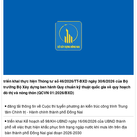
triển khai thực hiện Thông tư số 46/2026/TT-BXD ngày 30/6/2026 của Bộ
trưởng Bộ Xây dựng ban hành Quy chuẩn kỹ thuật quốc gia về quy hoạch
đô thị và nông thôn (QCVN 01:2026/BXD)
đăng tải thông tin về Cuộc thi tuyển phương án kiến trúc công trình Trung
tâm Chính trị - Hành chính thành phố Đồng Nai
triển khai Kế hoạch số 98/KH-UBND ngày 16/06/2026 của UBND thành
phố về việc thực hiện khắc phục tình trạng ngập nước khi mưa lớn trên địa
bàn thành phố Đồng Nai giai đoạn 2026-2030