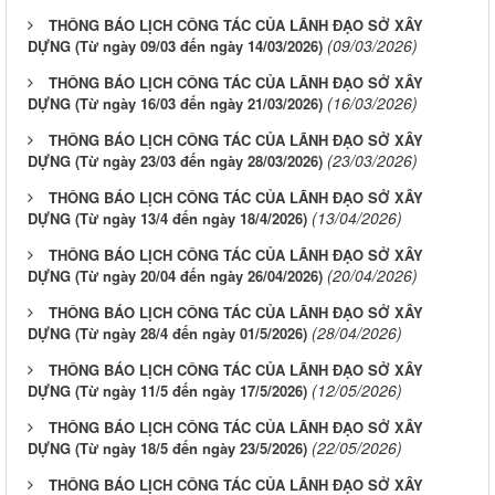
THÔNG BÁO LỊCH CÔNG TÁC CỦA LÃNH ĐẠO SỞ XÂY
(09/03/2026)
DỰNG (Từ ngày 09/03 đến ngày 14/03/2026)
THÔNG BÁO LỊCH CÔNG TÁC CỦA LÃNH ĐẠO SỞ XÂY
(16/03/2026)
DỰNG (Từ ngày 16/03 đến ngày 21/03/2026)
THÔNG BÁO LỊCH CÔNG TÁC CỦA LÃNH ĐẠO SỞ XÂY
(23/03/2026)
DỰNG (Từ ngày 23/03 đến ngày 28/03/2026)
THÔNG BÁO LỊCH CÔNG TÁC CỦA LÃNH ĐẠO SỞ XÂY
(13/04/2026)
DỰNG (Từ ngày 13/4 đến ngày 18/4/2026)
THÔNG BÁO LỊCH CÔNG TÁC CỦA LÃNH ĐẠO SỞ XÂY
(20/04/2026)
DỰNG (Từ ngày 20/04 đến ngày 26/04/2026)
THÔNG BÁO LỊCH CÔNG TÁC CỦA LÃNH ĐẠO SỞ XÂY
(28/04/2026)
DỰNG (Từ ngày 28/4 đến ngày 01/5/2026)
THÔNG BÁO LỊCH CÔNG TÁC CỦA LÃNH ĐẠO SỞ XÂY
(12/05/2026)
DỰNG (Từ ngày 11/5 đến ngày 17/5/2026)
THÔNG BÁO LỊCH CÔNG TÁC CỦA LÃNH ĐẠO SỞ XÂY
(22/05/2026)
DỰNG (Từ ngày 18/5 đến ngày 23/5/2026)
THÔNG BÁO LỊCH CÔNG TÁC CỦA LÃNH ĐẠO SỞ XÂY