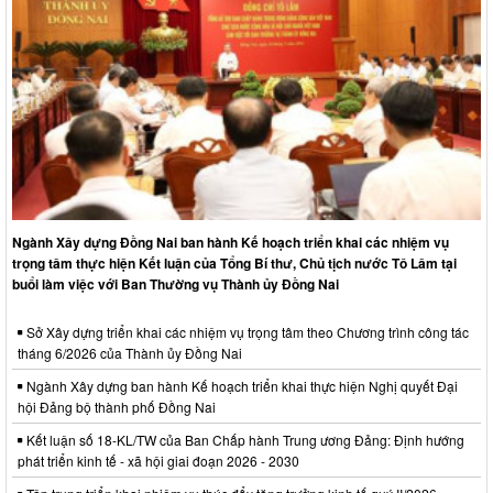
Ngành Xây dựng Đồng Nai ban hành Kế hoạch triển khai các nhiệm vụ
trọng tâm thực hiện Kết luận của Tổng Bí thư, Chủ tịch nước Tô Lâm tại
buổi làm việc với Ban Thường vụ Thành ủy Đồng Nai
Sở Xây dựng triển khai các nhiệm vụ trọng tâm theo Chương trình công tác
tháng 6/2026 của Thành ủy Đồng Nai
Ngành Xây dựng ban hành Kế hoạch triển khai thực hiện Nghị quyết Đại
hội Đảng bộ thành phố Đồng Nai
Kết luận số 18-KL/TW của Ban Chấp hành Trung ương Đảng: Định hướng
phát triển kinh tế - xã hội giai đoạn 2026 - 2030