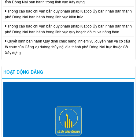
tỉnh Đồng Nai ban hành trong lĩnh vực Xây dựng
Thông cáo báo chí văn bản quy phạm pháp luật do Ủy ban nhân dân thành
phố Đồng Nai ban hành trong lĩnh vực kiến trúc
Thông cáo báo chí văn bản quy phạm pháp luật do Ủy ban nhân dân thành
phố Đồng Nai ban hành trong lĩnh vực quy hoạch đô thị và nông thôn
Quyết định ban hành Quy định chức năng, nhiệm vụ, quyền hạn và cơ cấu
tổ chức của Cảng vụ đường thủy nội địa thành phố Đồng Nai trực thuộc Sở
Xây dựng
HOẠT ĐỘNG ĐẢNG