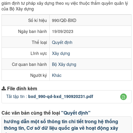
giám định tư pháp xây dựng theo vụ việc thuộc thẩm quyền quản lý
của Bộ Xây dựng
Số kí hiệu
990/QĐ-BXD
Ngày ban hành
19/09/2023
Thể loại
Quyết định
Lĩnh vực
Xây dựng
Cơ quan ban hành
Bộ Xây dựng
Người ký
Khác
File đính kèm
Tải tập tin :
bxd_990-qd-bxd_190920231.pdf
Các văn bản cùng thể loại
"Quyết định"
hướng dẫn một số thông tin chi tiết trong hệ thống
thông tin, Cơ sở dữ liệu quốc gia về hoạt động xây