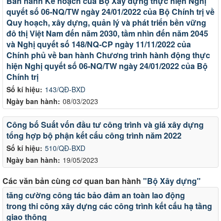
Ban hành Kế hoạch của Bộ Xây dựng thực hiện Nghị
quyết số 06-NQ/TW ngày 24/01/2022 của Bộ Chính trị về
Quy hoạch, xây dựng, quản lý và phát triển bền vững
đô thị Việt Nam đến năm 2030, tầm nhìn đến năm 2045
và Nghị quyết số 148/NQ-CP ngày 11/11/2022 của
Chính phủ về ban hành Chương trình hành động thực
hiện Nghị quyết số 06-NQ/TW ngày 24/01/2022 của Bộ
Chính trị
Số kí hiệu:
143/QĐ-BXD
Ngày ban hành:
08/03/2023
Công bố Suất vốn đầu tư công trình và giá xây dựng
tổng hợp bộ phận kết cấu công trình năm 2022
Số kí hiệu:
510/QĐ-BXD
Ngày ban hành:
19/05/2023
Các văn bản cùng cơ quan ban hành
"Bộ Xây dựng"
tăng cường công tác bảo đảm an toàn lao động
trong thi công xây dựng các công trình kết cấu hạ tầng
giao thông