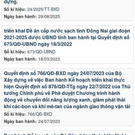
dựng.
Số kí hiệu:
24/2025/TT-BXD
Ngày ban hành:
29/08/2025
triển khai Đề án cấp nước sạch tỉnh Đồng Nai giai đoạn
2021-2025 được UBND tỉnh ban hành tại Quyết định số
673/QĐ-UBND ngày 18/3/2022
Số kí hiệu:
673/QĐ-UBND
Ngày ban hành:
18/03/2023
Quyết định số 766/QĐ-BXD ngày 24/07/2023 của Bộ
Xây dựng về việc Ban hành Kế hoạch triển khai thực
hiện Quyết định số 876/QĐ-TTg ngày 22/7/2022 của Thủ
tướng Chính phủ về Phê duyệt Chương trình hành
động về chuyển đổi năng lượng xanh, giảm phát thải
khí các-bon và khí mê-tan của ngành giao thông vận tải
Số kí hiệu:
766/QĐ-BXD
Ngày ban hành:
24/07/2023