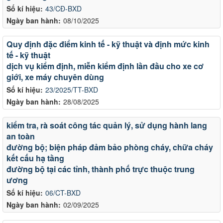
Số kí hiệu:
43/CĐ-BXD
Ngày ban hành:
08/10/2025
Quy định đặc điểm kinh tế - kỹ thuật và định mức kinh
tế - kỹ thuật
dịch vụ kiểm định, miễn kiểm định lần đầu cho xe cơ
giới, xe máy chuyên dùng
Số kí hiệu:
23/2025/TT-BXD
Ngày ban hành:
28/08/2025
kiểm tra, rà soát công tác quản lý, sử dụng hành lang
an toàn
đường bộ; biện pháp đảm bảo phòng cháy, chữa cháy
kết cấu hạ tầng
đường bộ tại các tỉnh, thành phố trực thuộc trung
ương
Số kí hiệu:
06/CT-BXD
Ngày ban hành:
02/09/2025