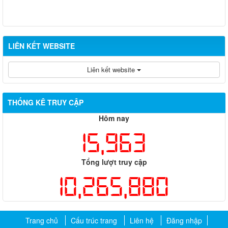
LIÊN KẾT WEBSITE
Liên kết website
THỐNG KÊ TRUY CẬP
Hôm nay
15,963
Tổng lượt truy cập
10,265,880
Trang chủ
Cấu trúc trang
Liên hệ
Đăng nhập