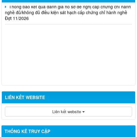
Thông báo kết quả đánh giá hồ sơ đề nghị cấp chứng chỉ hành
nghề đủ/không đủ điều kiện sát hạch cấp chứng chỉ hành nghề
Đợt 11/2026
LIÊN KẾT WEBSITE
Liên kết website
THỐNG KÊ TRUY CẬP