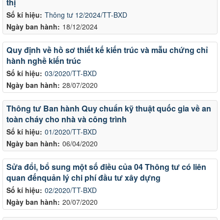
thị
Số kí hiệu:
Thông tư 12/2024/TT-BXD
Ngày ban hành:
18/12/2024
Quy định về hồ sơ thiết kế kiến trúc và mẫu chứng chỉ
hành nghề kiến trúc
Số kí hiệu:
03/2020/TT-BXD
Ngày ban hành:
28/07/2020
Thông tư Ban hành Quy chuẩn kỹ thuật quốc gia về an
toàn cháy cho nhà và công trình
Số kí hiệu:
01/2020/TT-BXD
Ngày ban hành:
06/04/2020
Sửa đổi, bổ sung một số điều của 04 Thông tư có liên
quan đếnquản lý chi phí đầu tư xây dựng
Số kí hiệu:
02/2020/TT-BXD
Ngày ban hành:
20/07/2020