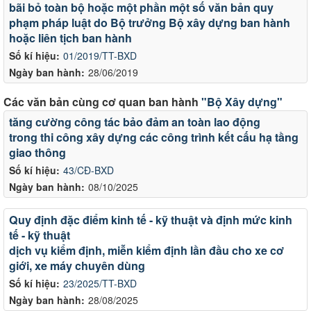
bãi bỏ toàn bộ hoặc một phần một số văn bản quy
phạm pháp luật do Bộ trưởng Bộ xây dựng ban hành
hoặc liên tịch ban hành
Số kí hiệu:
01/2019/TT-BXD
Ngày ban hành:
28/06/2019
Các văn bản cùng cơ quan ban hành
"Bộ Xây dựng"
tăng cường công tác bảo đảm an toàn lao động
trong thi công xây dựng các công trình kết cấu hạ tầng
giao thông
Số kí hiệu:
43/CĐ-BXD
Ngày ban hành:
08/10/2025
Quy định đặc điểm kinh tế - kỹ thuật và định mức kinh
tế - kỹ thuật
dịch vụ kiểm định, miễn kiểm định lần đầu cho xe cơ
giới, xe máy chuyên dùng
Số kí hiệu:
23/2025/TT-BXD
Ngày ban hành:
28/08/2025