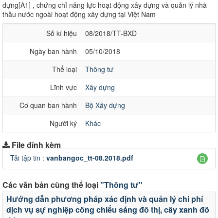
dựng[A1] , chứng chỉ năng lực hoạt động xây dựng và quản lý nhà
thầu nước ngoài hoạt động xây dựng tại Việt Nam
Số kí hiệu
08/2018/TT-BXD
Ngày ban hành
05/10/2018
Thể loại
Thông tư
Lĩnh vực
Xây dựng
Cơ quan ban hành
Bộ Xây dựng
Người ký
Khác
File đính kèm
Tải tập tin :
vanbangoc_tt-08.2018.pdf
Các văn bản cùng thể loại
"Thông tư"
Hướng dẫn phương pháp xác định và quản lý chi phí
dịch vụ sự nghiệp công chiếu sáng đô thị, cây xanh đô