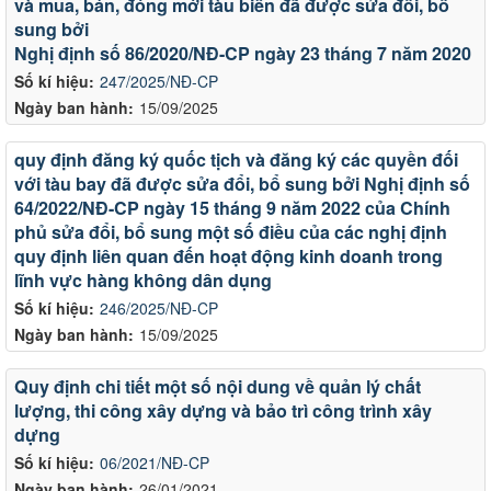
và mua, bán, đóng mới tàu biển đã được sửa đổi, bổ
sung bởi
Nghị định số 86/2020/NĐ-CP ngày 23 tháng 7 năm 2020
Số kí hiệu:
247/2025/NĐ-CP
Ngày ban hành:
15/09/2025
quy định đăng ký quốc tịch và đăng ký các quyền đối
với tàu bay đã được sửa đổi, bổ sung bởi Nghị định số
64/2022/NĐ-CP ngày 15 tháng 9 năm 2022 của Chính
phủ sửa đổi, bổ sung một số điều của các nghị định
quy định liên quan đến hoạt động kinh doanh trong
lĩnh vực hàng không dân dụng
Số kí hiệu:
246/2025/NĐ-CP
Ngày ban hành:
15/09/2025
Quy định chi tiết một số nội dung về quản lý chất
lượng, thi công xây dựng và bảo trì công trình xây
dựng
Số kí hiệu:
06/2021/NĐ-CP
Ngày ban hành:
26/01/2021