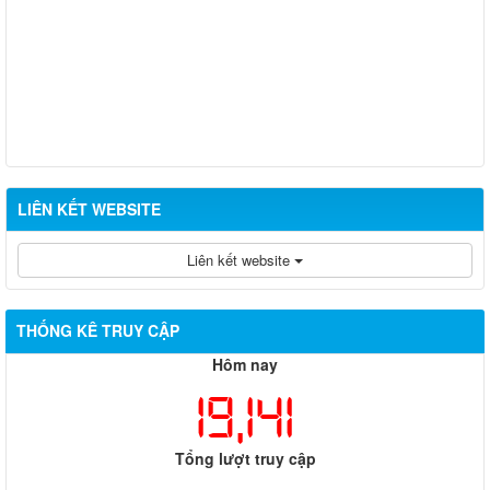
LIÊN KẾT WEBSITE
Liên kết website
THỐNG KÊ TRUY CẬP
Hôm nay
19,141
Tổng lượt truy cập