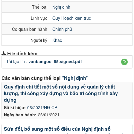
Thể loại
Nghị định
Lĩnh vực
Quy Hoạch kiến trúc
Cơ quan ban hành
Chính phủ
Người ký
Khác
File đính kèm
Tải tập tin :
vanbangoc_85.signed.pdf
Các văn bản cùng thể loại
"Nghị định"
Quy định chi tiết một số nội dung về quản lý chất
lượng, thi công xây dựng và bảo trì công trình xây
dựng
Số kí hiệu:
06/2021/NĐ-CP
Ngày ban hành:
26/01/2021
Sửa đổi, bổ sung một số điều của Nghị định số