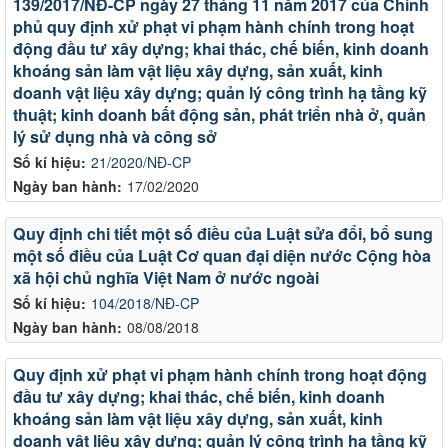
139/2017/NĐ-CP ngày 27 tháng 11 năm 2017 của Chính
phủ quy định xử phạt vi phạm hành chính trong hoạt
động đầu tư xây dựng; khai thác, chế biến, kinh doanh
khoáng sản làm vật liệu xây dựng, sản xuất, kinh
doanh vật liệu xây dựng; quản lý công trình hạ tầng kỹ
thuật; kinh doanh bất động sản, phát triển nhà ở, quản
lý sử dụng nhà và công sở
Số kí hiệu:
21/2020/NĐ-CP
Ngày ban hành:
17/02/2020
Quy định chi tiết một số điều của Luật sửa đổi, bổ sung
một số điều của Luật Cơ quan đại diện nước Cộng hòa
xã hội chủ nghĩa Việt Nam ở nước ngoài
Số kí hiệu:
104/2018/NĐ-CP
Ngày ban hành:
08/08/2018
Quy định xử phạt vi phạm hành chính trong hoạt động
đầu tư xây dựng; khai thác, chế biến, kinh doanh
khoáng sản làm vật liệu xây dựng, sản xuất, kinh
doanh vật liệu xây dựng; quản lý công trình hạ tầng kỹ