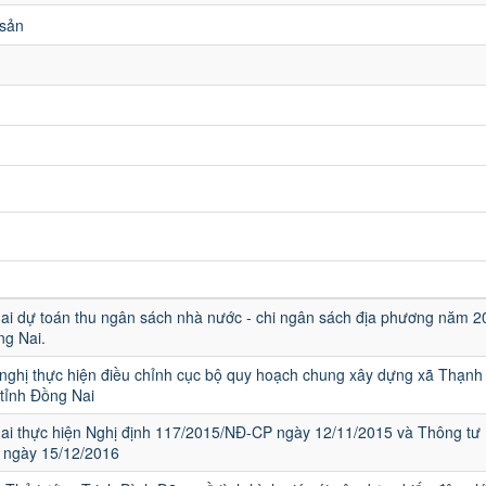
 sản
ai dự toán thu ngân sách nhà nước - chi ngân sách địa phương năm 2
g Nai.
ề nghị thực hiện điều chỉnh cục bộ quy hoạch chung xây dựng xã Thạnh
tỉnh Đồng Nai
khai thực hiện Nghị định 117/2015/NĐ-CP ngày 12/11/2015 và Thông tư
 ngày 15/12/2016