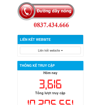
LIÊN KẾT WEBSITE
Liên kết website
THỐNG KÊ TRUY CẬP
Hôm nay
3,616
Tổng lượt truy cập
10,275,551