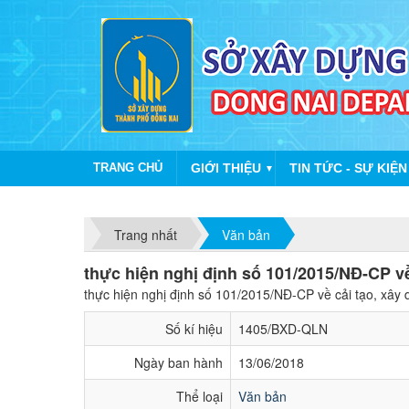
TRANG CHỦ
GIỚI THIỆU
TIN TỨC - SỰ KIỆN
▼
Trang nhất
Văn bản
thực hiện nghị định số 101/2015/NĐ-CP về
thực hiện nghị định số 101/2015/NĐ-CP về cải tạo, xây 
Số kí hiệu
1405/BXD-QLN
Ngày ban hành
13/06/2018
Thể loại
Văn bản