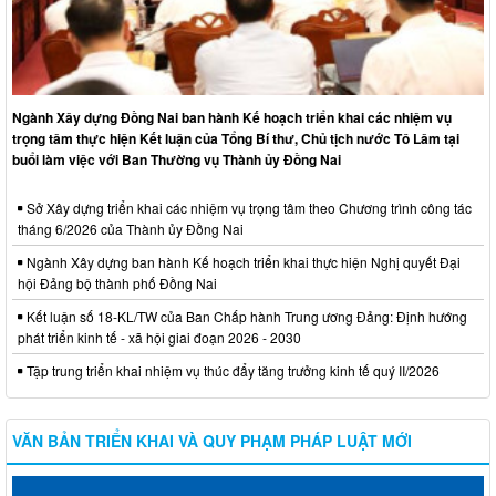
Ngành Xây dựng Đồng Nai ban hành Kế hoạch triển khai các nhiệm vụ
trọng tâm thực hiện Kết luận của Tổng Bí thư, Chủ tịch nước Tô Lâm tại
buổi làm việc với Ban Thường vụ Thành ủy Đồng Nai
Sở Xây dựng triển khai các nhiệm vụ trọng tâm theo Chương trình công tác
tháng 6/2026 của Thành ủy Đồng Nai
Ngành Xây dựng ban hành Kế hoạch triển khai thực hiện Nghị quyết Đại
hội Đảng bộ thành phố Đồng Nai
Kết luận số 18-KL/TW của Ban Chấp hành Trung ương Đảng: Định hướng
phát triển kinh tế - xã hội giai đoạn 2026 - 2030
Tập trung triển khai nhiệm vụ thúc đẩy tăng trưởng kinh tế quý II/2026
VĂN BẢN TRIỂN KHAI VÀ QUY PHẠM PHÁP LUẬT MỚI