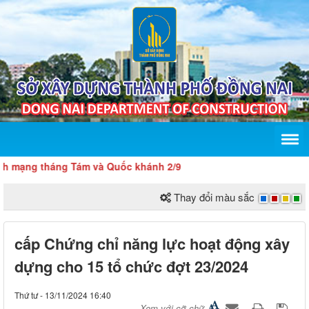
ạng tháng Tám và Quốc khánh 2/9
Thay đổi màu sắc
cấp Chứng chỉ năng lực hoạt động xây
dựng cho 15 tổ chức đợt 23/2024
Thứ tư - 13/11/2024 16:40
Xem với cỡ chữ