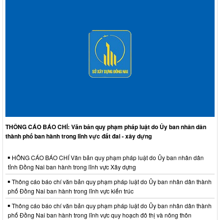
THÔNG CÁO BÁO CHÍ: Văn bản quy phạm pháp luật do Ủy ban nhân dân
thành phố ban hành trong lĩnh vực đất đai - xây dựng
HÔNG CÁO BÁO CHÍ Văn bản quy phạm pháp luật do Ủy ban nhân dân
tỉnh Đồng Nai ban hành trong lĩnh vực Xây dựng
Thông cáo báo chí văn bản quy phạm pháp luật do Ủy ban nhân dân thành
phố Đồng Nai ban hành trong lĩnh vực kiến trúc
Thông cáo báo chí văn bản quy phạm pháp luật do Ủy ban nhân dân thành
phố Đồng Nai ban hành trong lĩnh vực quy hoạch đô thị và nông thôn