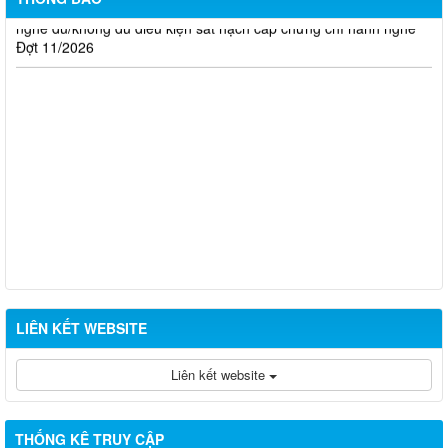
nghề đủ/không đủ điều kiện sát hạch cấp chứng chỉ hành nghề
Đợt 11/2026
LIÊN KẾT WEBSITE
Liên kết website
THỐNG KÊ TRUY CẬP