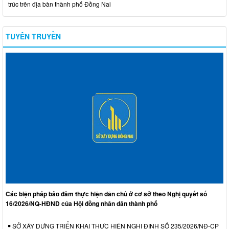
trúc trên địa bàn thành phố Đồng Nai
TUYÊN TRUYỀN
Các biện pháp bảo đảm thực hiện dân chủ ở cơ sở theo Nghị quyết số
16/2026/NQ-HĐND của Hội đồng nhân dân thành phố
SỞ XÂY DỰNG TRIỂN KHAI THỰC HIỆN NGHỊ ĐỊNH SỐ 235/2026/NĐ-CP