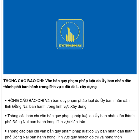
THÔNG CÁO BÁO CHÍ: Văn bản quy phạm pháp luật do Ủy ban nhân dân
thành phố ban hành trong lĩnh vực đất đai - xây dựng
HÔNG CÁO BÁO CHÍ Văn bản quy phạm pháp luật do Ủy ban nhân dân
tỉnh Đồng Nai ban hành trong lĩnh vực Xây dựng
Thông cáo báo chí văn bản quy phạm pháp luật do Ủy ban nhân dân thành
phố Đồng Nai ban hành trong lĩnh vực kiến trúc
Thông cáo báo chí văn bản quy phạm pháp luật do Ủy ban nhân dân thành
phố Đồng Nai ban hành trong lĩnh vực quy hoạch đô thị và nông thôn