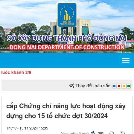
 khánh 2/9
Thay đổi màu sắc
cấp Chứng chỉ năng lực hoạt động xây
dựng cho 15 tổ chức đợt 30/2024
Thứ tư - 13/11/2024 15:35
Xem với cỡ chữ