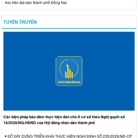
trúc trên địa bàn thành phố Đồng Nai
TUYÊN TRUYỀN
Các biện pháp bảo đảm thực hiện dân chủ ở cơ sở theo Nghị quyết số
16/2026/NQ-HĐND của Hội đồng nhân dân thành phố
SỞ XÂY DỰNG TRIỂN KHAI THỰC HIỆN NGHỊ ĐỊNH SỐ 235/2026/NĐ-CP