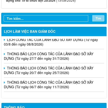
(15/08/2024)
dựng cho 19 tổ chức đợt 25/2024
Tìm
LỊCH LÀM VIỆC BAN GIÁM ĐỐC
LỊCH CÔNG TÁC CỦA LÃNH ĐẠO SỞ XÂY DỰNG (Từ ngày
03/8 đến ngày 08/8/2026)
THÔNG BÁO LỊCH CÔNG TÁC CỦA LÃNH ĐẠO SỞ XÂY
DỰNG (Từ ngày 27/7 đến ngày 31/7/2026)
THÔNG BÁO LỊCH CÔNG TÁC CỦA LÃNH ĐẠO SỞ XÂY
DỰNG (Từ ngày 20/7 đến ngày 25/7/2026)
THÔNG BÁO LỊCH CÔNG TÁC CỦA LÃNH ĐẠO SỞ XÂY
DỰNG (Từ ngày 06/7 đến ngày 11/7/2026)
THÔNG BÁO