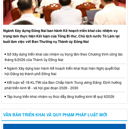
Ngành Xây dựng Đồng Nai ban hành Kế hoạch triển khai các nhiệm vụ
trọng tâm thực hiện Kết luận của Tổng Bí thư, Chủ tịch nước Tô Lâm tại
buổi làm việc với Ban Thường vụ Thành ủy Đồng Nai
Sở Xây dựng triển khai các nhiệm vụ trọng tâm theo Chương trình công tác
tháng 6/2026 của Thành ủy Đồng Nai
Ngành Xây dựng ban hành Kế hoạch triển khai thực hiện Nghị quyết Đại
hội Đảng bộ thành phố Đồng Nai
Kết luận số 18-KL/TW của Ban Chấp hành Trung ương Đảng: Định hướng
phát triển kinh tế - xã hội giai đoạn 2026 - 2030
Tập trung triển khai nhiệm vụ thúc đẩy tăng trưởng kinh tế quý II/2026
VĂN BẢN TRIỂN KHAI VÀ QUY PHẠM PHÁP LUẬT MỚI