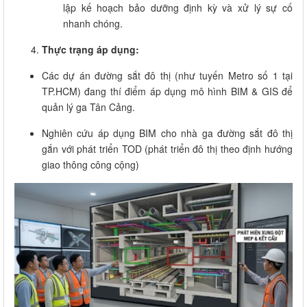
lập kế hoạch bảo dưỡng định kỳ và xử lý sự cố
nhanh chóng
.
Thực trạng áp dụng:
Các dự án đường sắt đô thị (như tuyến Metro số 1 tại
TP.HCM) đang thí điểm áp dụng mô hình BIM & GIS để
quản lý ga Tân Cảng.
Nghiên cứu áp dụng BIM cho nhà ga đường sắt đô thị
gắn với phát triển TOD (phát triển đô thị theo định hướng
giao thông công cộng)