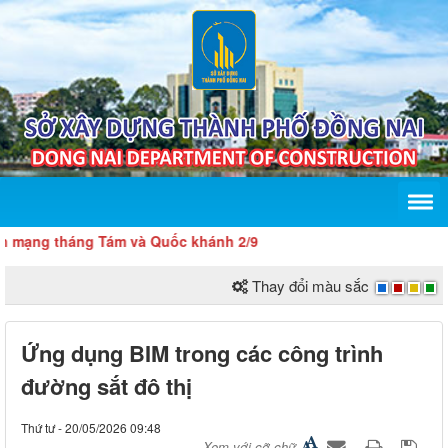
 tháng Tám và Quốc khánh 2/9
Thay đổi màu sắc
Ứng dụng BIM trong các công trình
đường sắt đô thị
Thứ tư - 20/05/2026 09:48
Xem với cỡ chữ