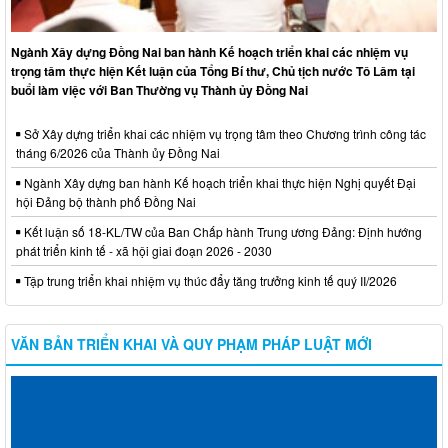
Ngành Xây dựng Đồng Nai ban hành Kế hoạch triển khai các nhiệm vụ
trọng tâm thực hiện Kết luận của Tổng Bí thư, Chủ tịch nước Tô Lâm tại
buổi làm việc với Ban Thường vụ Thành ủy Đồng Nai
Sở Xây dựng triển khai các nhiệm vụ trọng tâm theo Chương trình công tác
tháng 6/2026 của Thành ủy Đồng Nai
Ngành Xây dựng ban hành Kế hoạch triển khai thực hiện Nghị quyết Đại
hội Đảng bộ thành phố Đồng Nai
Kết luận số 18-KL/TW của Ban Chấp hành Trung ương Đảng: Định hướng
phát triển kinh tế - xã hội giai đoạn 2026 - 2030
Tập trung triển khai nhiệm vụ thúc đẩy tăng trưởng kinh tế quý II/2026
VĂN BẢN TRIỂN KHAI VÀ QUY PHẠM PHÁP LUẬT MỚI