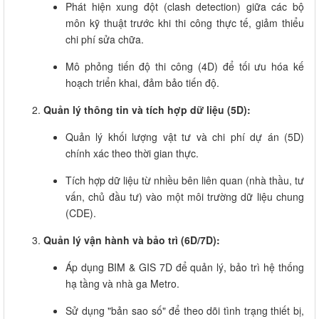
Phát hiện xung đột (clash detection) giữa các bộ
môn kỹ thuật trước khi thi công thực tế, giảm thiểu
chi phí sửa chữa.
Mô phỏng tiến độ thi công (4D) để tối ưu hóa kế
hoạch triển khai, đảm bảo tiến độ.
Quản lý thông tin và tích hợp dữ liệu (5D):
Quản lý khối lượng vật tư và chi phí dự án (5D)
chính xác theo thời gian thực.
Tích hợp dữ liệu từ nhiều bên liên quan (nhà thầu, tư
vấn, chủ đầu tư) vào một môi trường dữ liệu chung
(CDE).
Quản lý vận hành và bảo trì (6D/7D):
Áp dụng BIM & GIS 7D để quản lý, bảo trì hệ thống
hạ tầng và nhà ga Metro.
Sử dụng "bản sao số" để theo dõi tình trạng thiết bị,