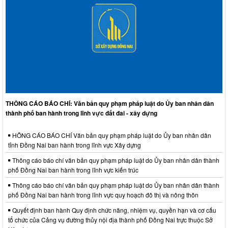
THÔNG CÁO BÁO CHÍ: Văn bản quy phạm pháp luật do Ủy ban nhân dân
thành phố ban hành trong lĩnh vực đất đai - xây dựng
HÔNG CÁO BÁO CHÍ Văn bản quy phạm pháp luật do Ủy ban nhân dân
tỉnh Đồng Nai ban hành trong lĩnh vực Xây dựng
Thông cáo báo chí văn bản quy phạm pháp luật do Ủy ban nhân dân thành
phố Đồng Nai ban hành trong lĩnh vực kiến trúc
Thông cáo báo chí văn bản quy phạm pháp luật do Ủy ban nhân dân thành
phố Đồng Nai ban hành trong lĩnh vực quy hoạch đô thị và nông thôn
Quyết định ban hành Quy định chức năng, nhiệm vụ, quyền hạn và cơ cấu
tổ chức của Cảng vụ đường thủy nội địa thành phố Đồng Nai trực thuộc Sở