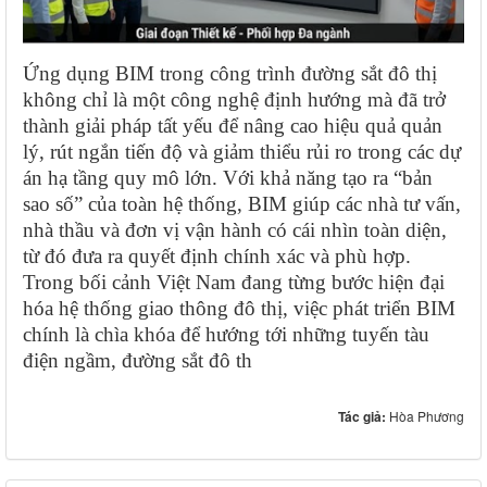
Ứng dụng BIM trong công trình đường sắt đô thị
không chỉ là một công nghệ định hướng mà đã trở
thành giải pháp tất yếu để nâng cao hiệu quả quản
lý, rút ​​ngắn tiến độ và giảm thiểu rủi ro trong các dự
án hạ tầng quy mô lớn. Với khả năng tạo ra “bản
sao số” của toàn hệ thống, BIM giúp các nhà tư vấn,
nhà thầu và đơn vị vận hành có cái nhìn toàn diện,
từ đó đưa ra quyết định chính xác và phù hợp.
Trong bối cảnh Việt Nam đang từng bước hiện đại
hóa hệ thống giao thông đô thị, việc phát triển BIM
chính là chìa khóa để hướng tới những tuyến tàu
điện ngầm, đường sắt đô th
Tác giả:
Hòa Phương