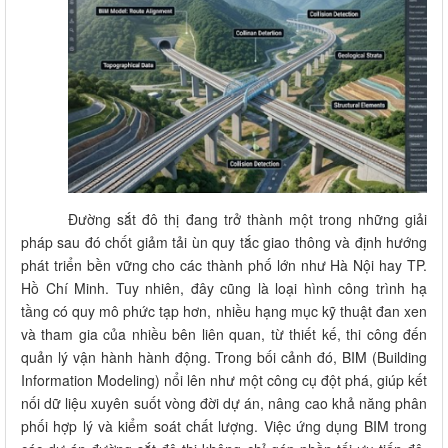
Đường sắt đô thị đang trở thành một trong những giải
pháp sau đó chốt giảm tải ùn quy tắc giao thông và định hướng
phát triển bền vững cho các thành phố lớn như Hà Nội hay TP.
Hồ Chí Minh. Tuy nhiên, đây cũng là loại hình công trình hạ
tầng có quy mô phức tạp hơn, nhiều hạng mục kỹ thuật đan xen
và tham gia của nhiều bên liên quan, từ thiết kế, thi công đến
quản lý vận hành hành động. Trong bối cảnh đó, BIM (Building
Information Modeling) nổi lên như một công cụ đột phá, giúp kết
nối dữ liệu xuyên suốt vòng đời dự án, nâng cao khả năng phân
phối hợp lý và kiểm soát chất lượng. Việc ứng dụng BIM trong