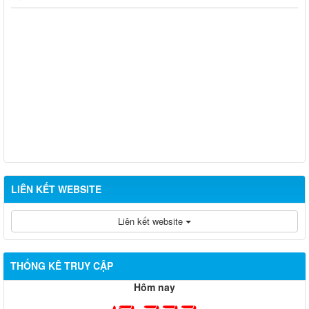
LIÊN KẾT WEBSITE
Liên kết website
THỐNG KÊ TRUY CẬP
Hôm nay