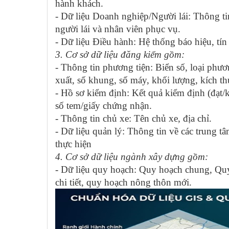
hành khách.
- Dữ liệu Doanh nghiệp/Người lái: Thông ti
người lái và nhân viên phục vụ.
- Dữ liệu Điều hành: Hệ thống báo hiệu, tín 
3. Cơ sở dữ liệu đăng kiểm gồm:
- Thông tin phương tiện: Biển số, loại phươ
xuất, số khung, số máy, khối lượng, kích t
- Hồ sơ kiểm định: Kết quả kiểm định (đạt/
số tem/giấy chứng nhận.
- Thông tin chủ xe: Tên chủ xe, địa chỉ.
- Dữ liệu quản lý: Thông tin về các trung 
thực hiện
4. Cơ sở dữ liệu ngành xây dựng gồm:
- Dữ liệu quy hoạch: Quy hoạch chung, Qu
chi tiết, quy hoạch nông thôn mới.