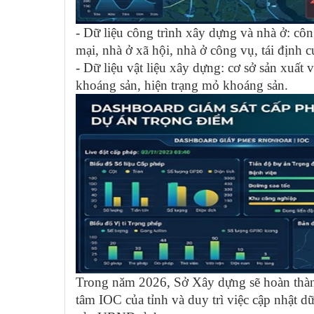
- Dữ liệu công trình xây dựng và nhà ở: cô
mại, nhà ở xã hội, nhà ở công vụ, tái định c
- Dữ liệu vật liệu xây dựng: cơ sở sản xuất
khoáng sản, hiện trạng mỏ khoáng sản.
Trong năm 2026, Sở Xây dựng sẽ hoàn thành
tâm IOC của tỉnh và duy trì việc cập nhật d