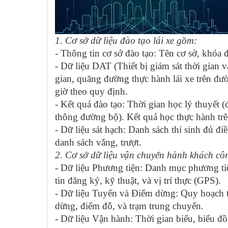
1. Cơ sở dữ liệu đào tạo lái xe gồm:
- Thông tin cơ sở đào tạo: Tên cơ sở, khóa đ
- Dữ liệu DAT (Thiết bị giám sát thời gian 
gian, quãng đường thực hành lái xe trên đư
giờ theo quy định.
- Kết quả đào tạo: Thời gian học lý thuyết (
thông đường bộ). Kết quả học thực hành trên
- Dữ liệu sát hạch: Danh sách thí sinh đủ điề
danh sách vắng, trượt.
2. Cơ sở dữ liệu vận chuyển hành khách c
- Dữ liệu Phương tiện: Danh mục phương tiện
tin đăng ký, kỹ thuật, và vị trí thực (GPS).
- Dữ liệu Tuyến và Điểm dừng: Quy hoạch t
dừng, điểm đỗ, và trạm trung chuyển.
- Dữ liệu Vận hành: Thời gian biểu, biểu đồ 