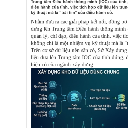
Trung tâm Điều hành thông minh (IOC) của tỉnh,
điều hành của tỉnh. việc tích hợp dữ liệu lên tr
kỹ thuật mà là "trái tim" của điều hành số.
Nhằm đưa ra các giải pháp kết nối, đồng bộ
dựng lên Trung tâm Điều hành thông minh (
quản lý, chỉ đạo, điều hành của tỉnh. việc t
không chỉ là một nhiệm vụ kỹ thuật mà là "t
Trên cơ sở dữ liệu nền sẵn có, Sở Xây dựn
liệu đưa lên Trung tâm IOC của tỉnh đúng, đ
hiện có của ngành xây dựng: