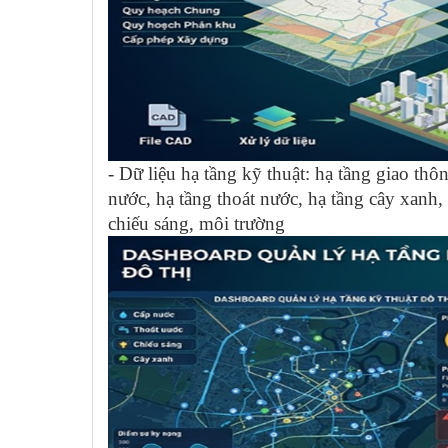
- Dữ liệu hạ tầng kỹ thuật: hạ tầng giao thô
nước, hạ tầng thoát nước, hạ tầng cây xanh,
chiếu sáng, môi trường