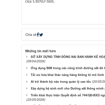
của UBND tỉnh.
Chia sẻ
Những tin mới hơn
SỞ XÂY DỰNG TỈNH ĐỒNG NAI BAN HÀNH KẾ HO
(09/04/2026)
Ứng dụng BIM trong các công trình đường sắt đô t
Tối ưu hóa khai thác cảng hàng không từ mô hìn
(20/05/2
AI trở thành bộ não trong quản lý cao tốc
Xây dựng hệ sinh mới cho Đường sắt thông minh
Triển khai thực hiện Quyết định số 744/QĐ-BXD ng
(23/05/2026)