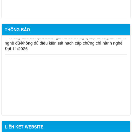
Thông báo kết quả đánh giá hồ sơ đề nghị cấp chứng chỉ hành
nghề đủ/không đủ điều kiện sát hạch cấp chứng chỉ hành nghề
Đợt 10/2026
THÔNG BÁO
Thông báo kết quả đánh giá hồ sơ đề nghị cấp chứng chỉ hành
nghề đủ/không đủ điều kiện sát hạch cấp chứng chỉ hành nghề
Đợt 11/2026
LIÊN KẾT WEBSITE