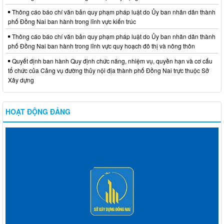
Thông cáo báo chí văn bản quy phạm pháp luật do Ủy ban nhân dân thành
phố Đồng Nai ban hành trong lĩnh vực kiến trúc
Thông cáo báo chí văn bản quy phạm pháp luật do Ủy ban nhân dân thành
phố Đồng Nai ban hành trong lĩnh vực quy hoạch đô thị và nông thôn
Quyết định ban hành Quy định chức năng, nhiệm vụ, quyền hạn và cơ cấu
tổ chức của Cảng vụ đường thủy nội địa thành phố Đồng Nai trực thuộc Sở
Xây dựng
HOẠT ĐỘNG ĐẢNG