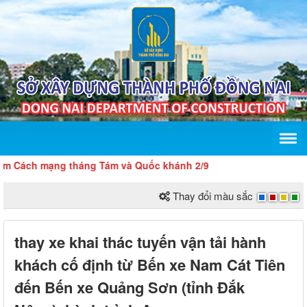
ách mạng tháng Tám và Quốc khánh 2/9
Thay đổi màu sắc
thay xe khai thác tuyến vận tải hành
khách cố định từ Bến xe Nam Cát Tiên
đến Bến xe Quảng Sơn (tỉnh Đắk