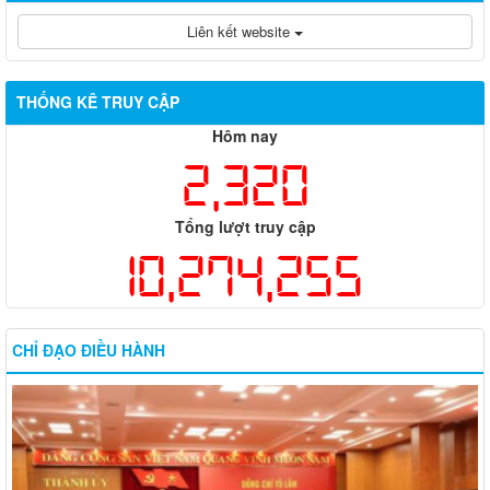
Liên kết website
THỐNG KÊ TRUY CẬP
Hôm nay
2,320
Tổng lượt truy cập
10,274,255
CHỈ ĐẠO ĐIỀU HÀNH