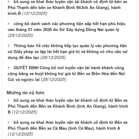
bổ sung xe khai thác tuyến vận tải khách cố định từ bến xe
Phú Thạnh đến bến xe Khánh Bình 9ti3nh An Giang), hành
(12/12/2025)
trình B
công bố danh sách các phương tiện sắp hết hạn phù hiệu
vào tháng 01 năm 2026 do Sở Xây dựng Đồng Nai quản lý
(29/12/2025)
Thông báo Về việc không tiếp tục quản lý các phương tiện
có Giấy phép xe tập lái hết hạn giá trị và không có nhu cầu sử
(29/12/2025)
dụng để đào tạo
QUYẾT ĐỊNH Công bố mở tuyến vận tải hành khách công
cộng bằng xe buýt không trợ giá từ Bến xe Biên Hòa đến Núi
(29/12/2025)
Cúi và ngược lại
Những tin cũ hơn
bổ sung xe khai thác tuyến vận tải khách cố định từ Bến xe
Phú Thạnh đến Bến xe Khánh Bình (tỉnh An Giang), hành trình
(12/12/2025)
B
bổ sung xe khai thác tuyến vận tải khách cố định từ Bến xe
Phú Thạnh đến Bến xe Cà Mau (tỉnh Cà Mau), hành trình A
(12/12/2025)