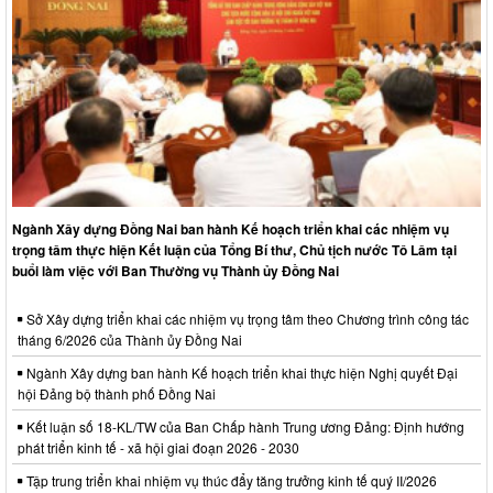
Ngành Xây dựng Đồng Nai ban hành Kế hoạch triển khai các nhiệm vụ
trọng tâm thực hiện Kết luận của Tổng Bí thư, Chủ tịch nước Tô Lâm tại
buổi làm việc với Ban Thường vụ Thành ủy Đồng Nai
Sở Xây dựng triển khai các nhiệm vụ trọng tâm theo Chương trình công tác
tháng 6/2026 của Thành ủy Đồng Nai
Ngành Xây dựng ban hành Kế hoạch triển khai thực hiện Nghị quyết Đại
hội Đảng bộ thành phố Đồng Nai
Kết luận số 18-KL/TW của Ban Chấp hành Trung ương Đảng: Định hướng
phát triển kinh tế - xã hội giai đoạn 2026 - 2030
Tập trung triển khai nhiệm vụ thúc đẩy tăng trưởng kinh tế quý II/2026