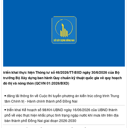
triển khai thực hiện Thông tư số 46/2026/TT-BXD ngày 30/6/2026 của Bộ
trưởng Bộ Xây dựng ban hành Quy chuẩn kỹ thuật quốc gia về quy hoạch
đô thị và nông thôn (QCVN 01:2026/BXD)
đăng tải thông tin về Cuộc thi tuyển phương án kiến trúc công trình Trung
tâm Chính trị - Hành chính thành phố Đồng Nai
triển khai Kế hoạch số 98/KH-UBND ngày 16/06/2026 của UBND thành
phố về việc thực hiện khắc phục tình trạng ngập nước khi mưa lớn trên địa
bàn thành phố Đồng Nai giai đoạn 2026-2030