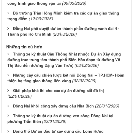
(09/03/2026)
công trình giao thông vận tải
Bộ trưởng Trần Hồng Minh kiểm tra các dự án giao thông
(12/03/2026)
trọng điểm
Đồng Nai phê duyệt dự án thành phần đường vành đai 4 -
(20/03/2026)
Thành phố Hồ Chí Minh
Những tin cũ hơn
Thông xe kỹ thuật Cầu Thống Nhất (thuộc Dự án Xây dựng
đường trục trung tâm thành phố Biên Hòa đoạn từ đường Võ
(03/02/2026)
Thị Sáu đến đường Đặng Văn Trơn)
Những cây cầu chiến lược kết nối Đồng Nai – TP.HCM- Hoàn
(02/02/2026)
thiện hạ tầng giao thông liên vùng
Giải pháp khả thi cho các dự án đường sắt đô thị
(22/01/2026)
(22/01/2026)
Đồng Nai khởi công xây dựng cầu Nha Bích
Thông xe kỹ thuật dự án đường ven sông Đồng Nai tại
(22/01/2026)
phường Trấn Biên
Động thổ Dự án Đầu tư xây dựng cầu Long Hưng