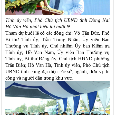
Tỉnh ủy viên, Phó Chủ tịch UBND tỉnh Đồng Nai
Hồ Văn Hà phát biểu tại buổi lễ
Tham dự buổi lễ có các đồng chí: Võ Tấn Đức, Phó
Bí thư Tỉnh ủy; Trần Trung Nhân, Ủy viên Ban
Thường vụ Tỉnh ủy, Chủ nhiệm Ủy ban Kiểm tra
Tỉnh ủy; Hồ Văn Nam, Ủy viên Ban Thường vụ
Tỉnh ủy, Bí thư Đảng ủy, Chủ tịch HĐND phường
Trấn Biên; Hồ Văn Hà, Tỉnh ủy viên, Phó Chủ tịch
UBND tỉnh cùng đại diện các sở, ngành, đơn vị thi
công và người dân trong khu vực.