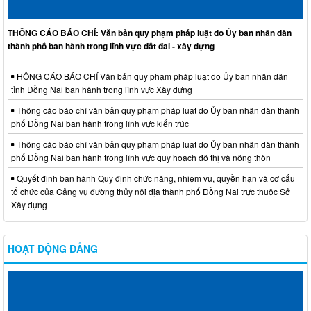
THÔNG CÁO BÁO CHÍ: Văn bản quy phạm pháp luật do Ủy ban nhân dân
thành phố ban hành trong lĩnh vực đất đai - xây dựng
HÔNG CÁO BÁO CHÍ Văn bản quy phạm pháp luật do Ủy ban nhân dân
tỉnh Đồng Nai ban hành trong lĩnh vực Xây dựng
Thông cáo báo chí văn bản quy phạm pháp luật do Ủy ban nhân dân thành
phố Đồng Nai ban hành trong lĩnh vực kiến trúc
Thông cáo báo chí văn bản quy phạm pháp luật do Ủy ban nhân dân thành
phố Đồng Nai ban hành trong lĩnh vực quy hoạch đô thị và nông thôn
Quyết định ban hành Quy định chức năng, nhiệm vụ, quyền hạn và cơ cấu
tổ chức của Cảng vụ đường thủy nội địa thành phố Đồng Nai trực thuộc Sở
Xây dựng
HOẠT ĐỘNG ĐẢNG