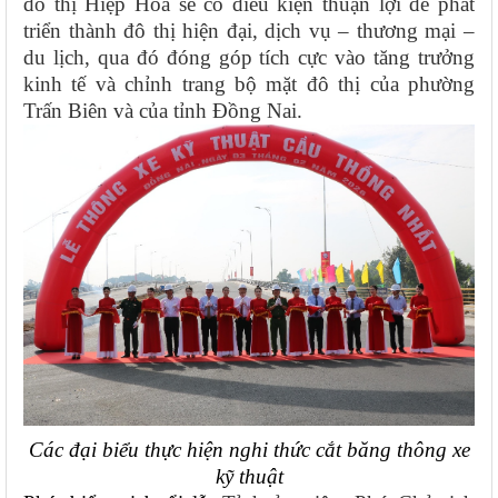
đô thị Hiệp Hòa sẽ có điều kiện thuận lợi để phát
triển thành đô thị hiện đại, dịch vụ – thương mại –
du lịch, qua đó đóng góp tích cực vào tăng trưởng
kinh tế và chỉnh trang bộ mặt đô thị của phường
Trấn Biên và của tỉnh Đồng Nai.
Các đại biểu thực hiện nghi thức cắt băng thông xe
kỹ thuật