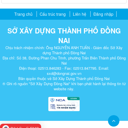
Trang chủ
Cấu trúc trang
Liên hệ
Đăng nhập
SỞ XÂY DỰNG THÀNH PHỐ ĐỒNG
NAI
Chịu trách nhiệm chính: Ông NGUYỄN ANH TUẤN - Giám đốc Sở Xây
dựng Thành phố Đồng Nai
Địa chỉ: Số 38, Đường Phan Chu Trinh, phường Trấn Biên Thành phố Đồng
Nai
Điện thoại: 02513.846283 - Fax: 02513.847795. Email:
sxd@dongnai.gov.vn
Bản quyền thuộc về Sở Xây Dựng Thành phố Đồng Nai
® Ghi rõ nguồn "Sở Xây Dựng Đồng Nai" khi bạn phát hành lại thông tin từ
website này.​