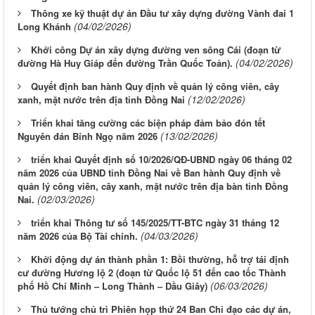
Thông xe kỹ thuật dự án Đầu tư xây dựng đường Vành đai 1
(04/02/2026)
Long Khánh
Khởi công Dự án xây dựng đường ven sông Cái (đoạn từ
(04/02/2026)
đường Hà Huy Giáp đến đường Trần Quốc Toản).
Quyết định ban hành Quy định về quản lý công viên, cây
(12/02/2026)
xanh, mặt nước trên địa tỉnh Đồng Nai
Triển khai tăng cường các biện pháp đảm bảo đón tết
(13/02/2026)
Nguyên đán Bính Ngọ năm 2026
triển khai Quyết định số 10/2026/QĐ-UBND ngày 06 tháng 02
năm 2026 của UBND tỉnh Đồng Nai về Ban hành Quy định về
quản lý công viên, cây xanh, mặt nước trên địa bàn tỉnh Đồng
(02/03/2026)
Nai.
triển khai Thông tư số 145/2025/TT-BTC ngày 31 tháng 12
(04/03/2026)
năm 2026 của Bộ Tài chính.
Khởi động dự án thành phần 1: Bồi thường, hỗ trợ tái định
cư đường Hương lộ 2 (đoạn từ Quốc lộ 51 đến cao tốc Thành
(06/03/2026)
phố Hồ Chí Minh – Long Thành – Dầu Giây)
Thủ tướng chủ trì Phiên họp thứ 24 Ban Chỉ đạo các dự án,