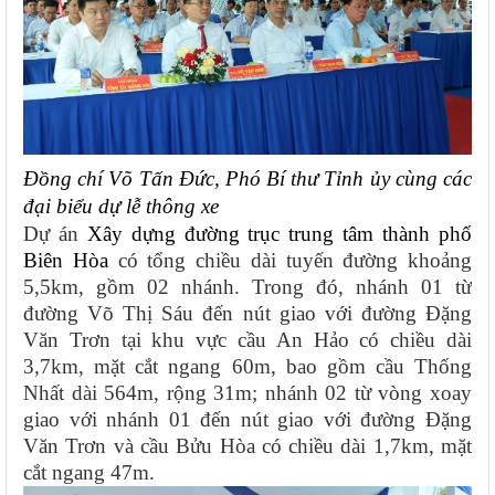
Đồng chí Võ Tấn Đức, Phó Bí thư Tỉnh ủy cùng các
đại biểu dự lễ thông xe
Dự án
Xây dựng đường trục trung tâm thành phố
Biên Hòa
có tổng chiều dài tuyến đường khoảng
5,5km, gồm 02 nhánh. Trong đó, nhánh 01 từ
đường Võ Thị Sáu đến nút giao với đường Đặng
Văn Trơn tại khu vực cầu An Hảo có chiều dài
3,7km, mặt cắt ngang 60m, bao gồm cầu Thống
Nhất dài 564m, rộng 31m; nhánh 02 từ vòng xoay
giao với nhánh 01 đến nút giao với đường Đặng
Văn Trơn và cầu Bửu Hòa có chiều dài 1,7km, mặt
cắt ngang 47m.