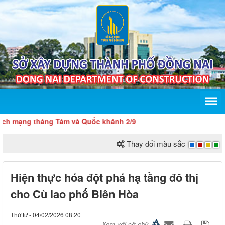
 tháng Tám và Quốc khánh 2/9
Thay đổi màu sắc
Hiện thực hóa đột phá hạ tầng đô thị
cho Cù lao phố Biên Hòa
Thứ tư - 04/02/2026 08:20
Xem với cỡ chữ