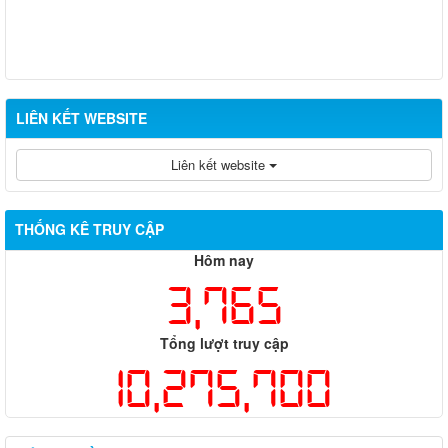
LIÊN KẾT WEBSITE
Liên kết website
THỐNG KÊ TRUY CẬP
Hôm nay
3,765
Tổng lượt truy cập
10,275,700