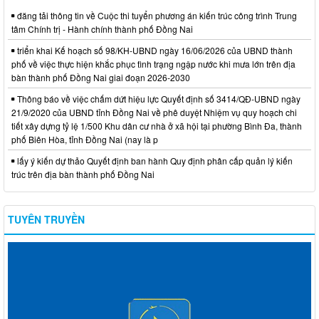
đăng tải thông tin về Cuộc thi tuyển phương án kiến trúc công trình Trung
tâm Chính trị - Hành chính thành phố Đồng Nai
triển khai Kế hoạch số 98/KH-UBND ngày 16/06/2026 của UBND thành
phố về việc thực hiện khắc phục tình trạng ngập nước khi mưa lớn trên địa
bàn thành phố Đồng Nai giai đoạn 2026-2030
Thông báo về việc chấm dứt hiệu lực Quyết định số 3414/QĐ-UBND ngày
21/9/2020 của UBND tỉnh Đồng Nai về phê duyệt Nhiệm vụ quy hoạch chi
tiết xây dựng tỷ lệ 1/500 Khu dân cư nhà ở xã hội tại phường Bình Đa, thành
phố Biên Hòa, tỉnh Đồng Nai (nay là p
lấy ý kiến dự thảo Quyết định ban hành Quy định phân cấp quản lý kiến
trúc trên địa bàn thành phố Đồng Nai
TUYÊN TRUYỀN