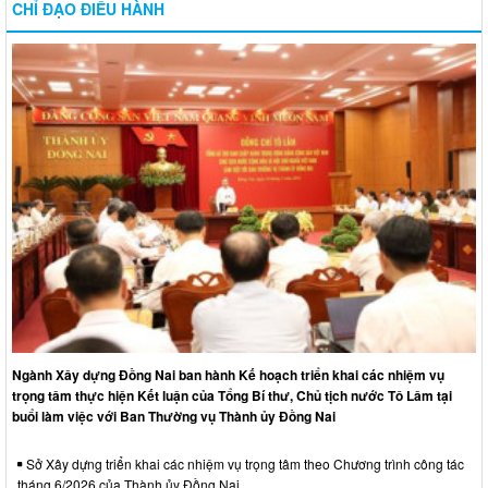
CHỈ ĐẠO ĐIỀU HÀNH
Ngành Xây dựng Đồng Nai ban hành Kế hoạch triển khai các nhiệm vụ
trọng tâm thực hiện Kết luận của Tổng Bí thư, Chủ tịch nước Tô Lâm tại
buổi làm việc với Ban Thường vụ Thành ủy Đồng Nai
Sở Xây dựng triển khai các nhiệm vụ trọng tâm theo Chương trình công tác
tháng 6/2026 của Thành ủy Đồng Nai