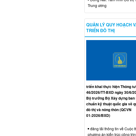
Trung ương
QUẢN LÝ QUY HOẠCH V
TRIỂN ĐÔ THỊ
triển khai thực hiện Thông tư
46/2026/TT-BXD ngày 30/6/2
Bộ trưởng Bộ Xây dựng ban
chuẩn kỹ thuật quốc gia về 
đô thị và nông thôn (QCVN
01:2026/BXD)
đăng tải thông tin về Cuộc t
phương án kiến trúc công trì