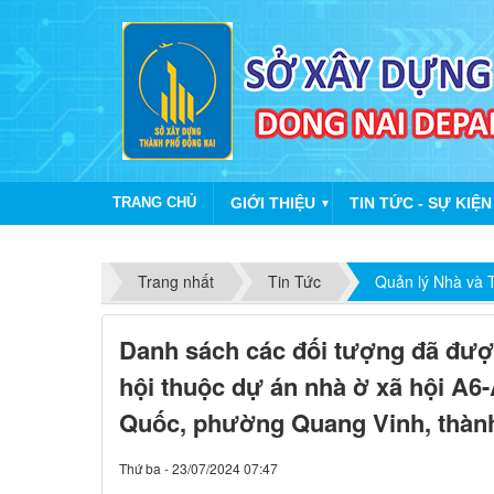
TRANG CHỦ
GIỚI THIỆU
TIN TỨC - SỰ KIỆN
▼
Trang nhất
Tin Tức
Quản lý Nhà và T
Danh sách các đối tượng đã đượ
hội thuộc dự án nhà ờ xã hội A
Quốc, phường Quang Vinh, thành
Thứ ba - 23/07/2024 07:47