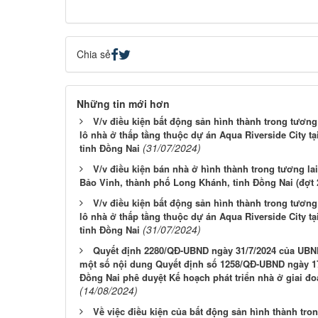
Chia sẻ
Những tin mới hơn
V/v điều kiện bất động sản hình thành trong tương
lô nhà ở thấp tầng thuộc dự án Aqua Riverside City t
(31/07/2024)
tỉnh Đồng Nai
V/v điều kiện bán nhà ở hình thành trong tương la
Bảo Vinh, thành phố Long Khánh, tỉnh Đồng Nai (đợt 
V/v điều kiện bất động sản hình thành trong tương
lô nhà ở thấp tầng thuộc dự án Aqua Riverside City t
(31/07/2024)
tỉnh Đồng Nai
Quyết định 2280/QĐ-UBND ngày 31/7/2024 của UBND
một số nội dung Quyết định số 1258/QĐ-UBND ngày 17
Đồng Nai phê duyệt Kế hoạch phát triển nhà ở giai đo
(14/08/2024)
Về việc điều kiện của bất động sản hình thành tr