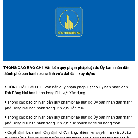
THÔNG CÁO BÁO CHÍ: Văn bản quy phạm pháp luật do Ủy ban nhân dân
thành phố ban hành trong lĩnh vực đất đai - xây dựng
HÔNG CÁO BÁO CHÍ Văn bản quy phạm pháp luật do Ủy ban nhân dân
tỉnh Đồng Nai ban hành trong lĩnh vực Xây dựng
Thông cáo báo chí văn bản quy phạm pháp luật do Ủy ban nhân dân thành
phố Đồng Nai ban hành trong lĩnh vực kiến trúc
Thông cáo báo chí văn bản quy phạm pháp luật do Ủy ban nhân dân thành
phố Đồng Nai ban hành trong lĩnh vực quy hoạch đô thị và nông thôn
Quyết định ban hành Quy định chức năng, nhiệm vụ, quyền hạn và cơ cấu
tổ chức của Cảng vụ đường thủy nội địa thành phố Đồng Nai trực thuộc Sở