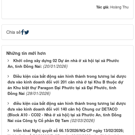
Tác giả:
Hoàng Thu
Chia sẻ
Những tin mới hơn
Khởi công xây dựng 02 Dự án nhà ở xã hội tại xã Phước
(20/01/2026)
An, tỉnh Đồng Nai:
Điều kiện của bất động sản hình thành trong tương lai được
đưa vào kinh doanh đối với 201 căn nhà ở tại Khu B thuộc dự
án Khu biệt thự Paragon Đại Phước tại xã Đại Phước, tỉnh
(28/01/2026)
Đồng Nai
điều kiện của bất động sản hình thành trong tương lai được
đưa vào kinh doanh đối với 140 căn hộ Chung cư DETACO
(Block A10 - CC02 - Nhà ở xã hội) tại xã Phước An, tỉnh Đồng
(02/03/2026)
Nai của Công ty Cổ phần Đệ Tam
triển khai Nghị quyết số 66.15/2026/NQ-CP ngày 13/02/2026;