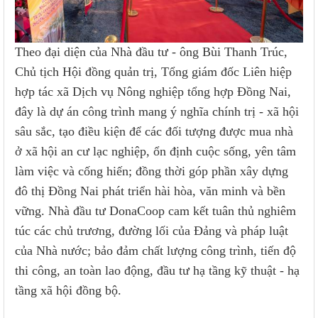
Theo đại diện của Nhà đầu tư
-
ông Bùi Thanh Trúc,
Chủ tịch Hội đồng quản trị, Tổng giám đốc Liên hiệp
hợp tác xã Dịch vụ Nông nghiệp tổng hợp Đồng Nai,
đây là dự án công trình mang ý nghĩa chính trị - xã hội
sâu sắc, tạo điều kiện để các đối tượng được mua nhà
ở xã hội an cư lạc nghiệp, ổn định cuộc sống, yên tâm
làm việc và cống hiến; đồng thời góp phần xây dựng
đô thị Đồng Nai phát triển hài hòa, văn minh và bền
vững. Nhà đầu tư DonaCoop cam kết tuân thủ nghiêm
túc các chủ trương, đường lối của Đảng và pháp luật
của Nhà nước; bảo đảm chất lượng công trình, tiến độ
thi công, an toàn lao động, đầu tư hạ tầng kỹ thuật - hạ
tầng xã hội đồng bộ.