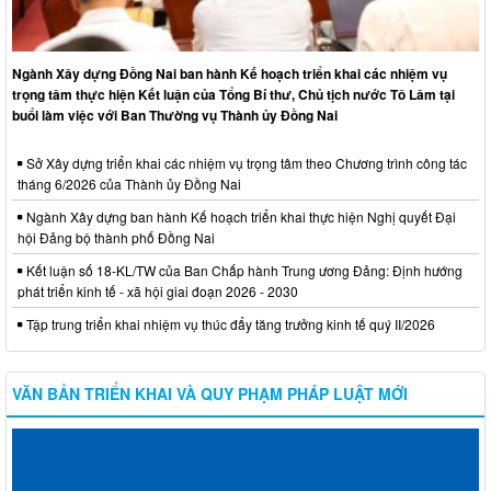
Ngành Xây dựng Đồng Nai ban hành Kế hoạch triển khai các nhiệm vụ
trọng tâm thực hiện Kết luận của Tổng Bí thư, Chủ tịch nước Tô Lâm tại
buổi làm việc với Ban Thường vụ Thành ủy Đồng Nai
Sở Xây dựng triển khai các nhiệm vụ trọng tâm theo Chương trình công tác
tháng 6/2026 của Thành ủy Đồng Nai
Ngành Xây dựng ban hành Kế hoạch triển khai thực hiện Nghị quyết Đại
hội Đảng bộ thành phố Đồng Nai
Kết luận số 18-KL/TW của Ban Chấp hành Trung ương Đảng: Định hướng
phát triển kinh tế - xã hội giai đoạn 2026 - 2030
Tập trung triển khai nhiệm vụ thúc đẩy tăng trưởng kinh tế quý II/2026
VĂN BẢN TRIỂN KHAI VÀ QUY PHẠM PHÁP LUẬT MỚI