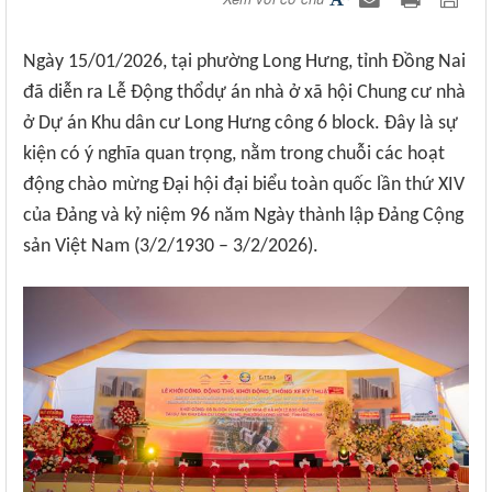
Ngày 15/01/2026, tại phường Long Hưng, tỉnh Đồng Nai
đã diễn ra Lễ Động thổdự án nhà ở xã hội Chung cư nhà
ở Dự án Khu dân cư Long Hưng công 6 block. Đây là sự
kiện có ý nghĩa quan trọng, nằm trong chuỗi các hoạt
động chào mừng Đại hội đại biểu toàn quốc lần thứ XIV
của Đảng và kỷ niệm 96 năm Ngày thành lập Đảng Cộng
sản Việt Nam (3/2/1930 – 3/2/2026).