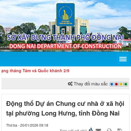
háng Tám và Quốc khánh 2/9
Thay đổi màu sắc
Động thổ Dự án Chung cư nhà ở xã hội
tại phường Long Hưng, tỉnh Đồng Nai
Thứ ba - 20/01/2026 09:18
Xem với cỡ chữ