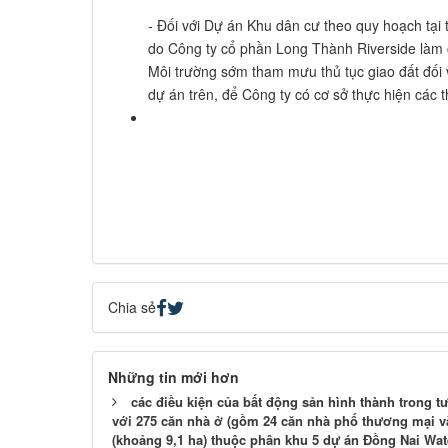
- Đối với Dự án Khu dân cư theo quy hoạch tại
do Công ty cổ phần Long Thành Riverside làm 
Môi trường sớm tham mưu thủ tục giao đất đối v
dự án trên, để Công ty có cơ sở thực hiện các th
Chia sẻ
Những tin mới hơn
các điều kiện của bất động sản hình thành trong 
với 275 căn nhà ở (gồm 24 căn nhà phố thương mại và 
(khoảng 9,1 ha) thuộc phân khu 5 dự án Đồng Nai Wat