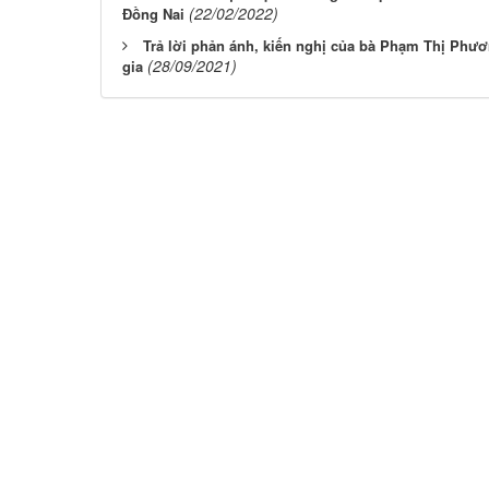
(22/02/2022)
Đồng Nai
Trả lời phản ánh, kiến nghị của bà Phạm Thị Phươ
(28/09/2021)
gia