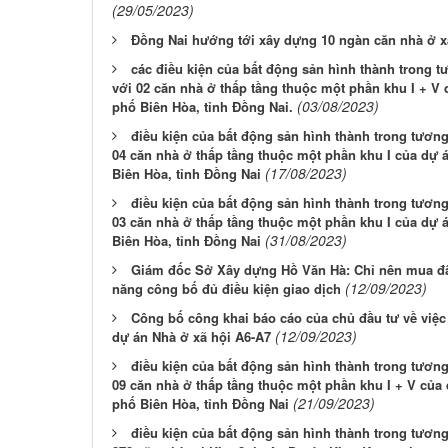
(29/05/2023)
Đồng Nai hướng tới xây dựng 10 ngàn căn nhà ở x
các điều kiện của bất động sản hình thành trong 
với 02 căn nhà ở thấp tầng thuộc một phần khu I + V
(03/08/2023)
phố Biên Hòa, tỉnh Đồng Nai.
điều kiện của bất động sản hình thành trong tươn
04 căn nhà ở thấp tầng thuộc một phần khu I của dự 
(17/08/2023)
Biên Hòa, tỉnh Đồng Nai
điều kiện của bất động sản hình thành trong tươn
03 căn nhà ở thấp tầng thuộc một phần khu I của dự 
(31/08/2023)
Biên Hòa, tỉnh Đồng Nai
Giám đốc Sở Xây dựng Hồ Văn Hà: Chỉ nên mua đ
(12/09/2023)
năng công bố đủ điều kiện giao dịch
Công bố công khai báo cáo của chủ đầu tư về việc 
(12/09/2023)
dự án Nhà ở xã hội A6-A7
điều kiện của bất động sản hình thành trong tươn
09 căn nhà ở thấp tầng thuộc một phần khu I + V của
(21/09/2023)
phố Biên Hòa, tỉnh Đồng Nai
điều kiện của bất động sản hình thành trong tươn