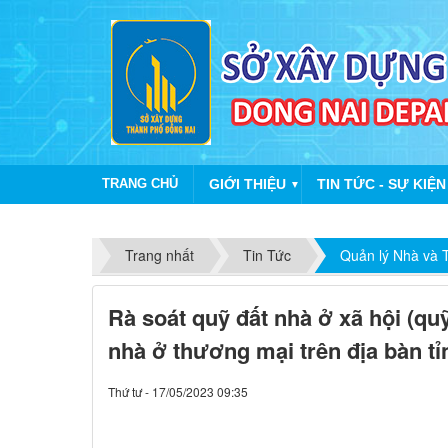
TRANG CHỦ
GIỚI THIỆU
TIN TỨC - SỰ KIỆN
▼
Trang nhất
Tin Tức
Quản lý Nhà và T
Rà soát quỹ đất nhà ở xã hội (qu
nhà ở thương mại trên địa bàn tỉ
Thứ tư - 17/05/2023 09:35