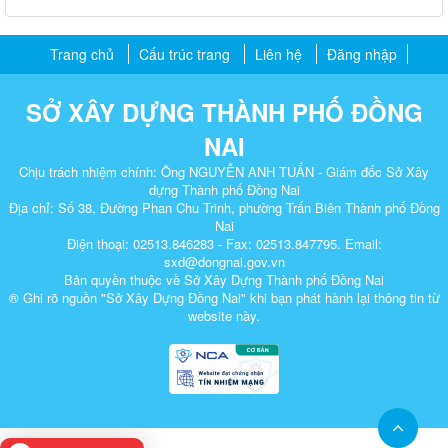
Trang chủ
Cấu trúc trang
Liên hệ
Đăng nhập
SỞ XÂY DỰNG THÀNH PHỐ ĐỒNG
NAI
Chịu trách nhiệm chính: Ông NGUYỄN ANH TUẤN - Giám đốc Sở Xây
dựng Thành phố Đồng Nai
Địa chỉ: Số 38, Đường Phan Chu Trinh, phường Trấn Biên Thành phố Đồng
Nai
Điện thoại: 02513.846283 - Fax: 02513.847795. Email:
sxd@dongnai.gov.vn
Bản quyền thuộc về Sở Xây Dựng Thành phố Đồng Nai
® Ghi rõ nguồn "Sở Xây Dựng Đồng Nai" khi bạn phát hành lại thông tin từ
website này.​