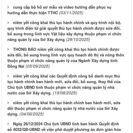
cung cấp bộ hồ sơ mẫu và video hướng dẫn phục vụ
(03/11/2025)
hướng dẫn thực hiện TTHC
niêm yết công khai thủ tục hành chính và quy trình nội bộ,
quy trình điện tử giải quyết thủ tục hành chính được sửa đổi,
bổ sung trong lĩnh vực Vật liệu xây dựng thuộc phạm vi chức
(28/10/2025)
năng quản lý của Sở Xây dựng
THÔNG BÁO niêm yết công khai thủ tục hành chính được
sửa đổi, bổ sung trong lĩnh vực quy hoạch đô thị và nông thôn
thuộc phạm vi chức năng quản lý của Ngành Xây dựng tỉnh
(05/09/2025)
Đồng Nai
niêm yết công khai các Quyết định công bố danh mục thủ
tục hành chính ban hành mới, sửa đổi, bổ sung, thay thế của
Chủ tịch UBND tỉnh thuộc phạm vi chức năng quản lý nhà
(19/08/2025)
nước của Sở Xây dựng.
niêm yết công khai thủ tục hành chính ban hành mới, sửa
đổi thuộc phạm vi chức năng quản lý nhà nước của Sở Xây
(04/06/2025)
dựng.
Ngày 26/12/2024 Chủ tịch UBND tỉnh ban hành Quyết định
số 4032/QĐ-UBND về việc phê duyệt phương án đơn giản hóa