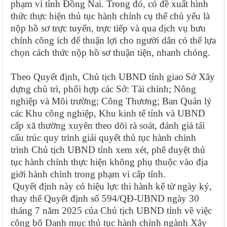
phạm vi tỉnh Đồng Nai. Trong đó, có đề xuất hình
thức thực hiện thủ tục hành chính cụ thể chủ yếu là
nộp hồ sơ trực tuyến, trực tiếp và qua dịch vụ bưu
chính công ích để thuận lợi cho người dân có thể lựa
chọn cách thức nộp hồ sơ thuận tiện, nhanh chóng.
Theo Quyết định, Chủ tịch UBND tỉnh giao
Sở Xây
dựng chủ trì, phối hợp các Sở: Tài chính; Nông
nghiệp và Môi trường; Công Thương; Ban Quản lý
các Khu công nghiệp, Khu kinh tế tỉnh và UBND
cấp xã thường xuyên theo dõi rà soát, đánh giá tái
cấu trúc quy trình giải quyết thủ tục hành chính
trình Chủ tịch UBND tỉnh xem xét, phê duyệt thủ
tục hành chính thực hiện không phụ thuộc vào địa
giới hành chính trong phạm vi cấp tỉnh.
Quyết định này có hiệu lực thi hành kể từ ngày ký,
thay thế Quyết định số 594/QĐ-UBND ngày 30
tháng 7 năm 2025 của Chủ tịch UBND tỉnh về việc
công bố Danh mục thủ tục hành chính ngành Xây