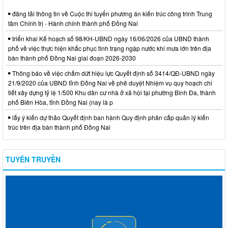
đăng tải thông tin về Cuộc thi tuyển phương án kiến trúc công trình Trung
tâm Chính trị - Hành chính thành phố Đồng Nai
triển khai Kế hoạch số 98/KH-UBND ngày 16/06/2026 của UBND thành
phố về việc thực hiện khắc phục tình trạng ngập nước khi mưa lớn trên địa
bàn thành phố Đồng Nai giai đoạn 2026-2030
Thông báo về việc chấm dứt hiệu lực Quyết định số 3414/QĐ-UBND ngày
21/9/2020 của UBND tỉnh Đồng Nai về phê duyệt Nhiệm vụ quy hoạch chi
tiết xây dựng tỷ lệ 1/500 Khu dân cư nhà ở xã hội tại phường Bình Đa, thành
phố Biên Hòa, tỉnh Đồng Nai (nay là p
lấy ý kiến dự thảo Quyết định ban hành Quy định phân cấp quản lý kiến
trúc trên địa bàn thành phố Đồng Nai
TUYÊN TRUYỀN