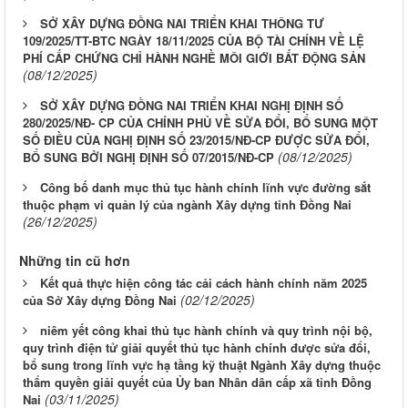
SỞ XÂY DỰNG ĐỒNG NAI TRIỂN KHAI THÔNG TƯ
109/2025/TT-BTC NGÀY 18/11/2025 CỦA BỘ TÀI CHÍNH VỀ LỆ
PHÍ CẤP CHỨNG CHỈ HÀNH NGHỀ MÔI GIỚI BẤT ĐỘNG SẢN
(08/12/2025)
SỞ XÂY DỰNG ĐỒNG NAI TRIỂN KHAI NGHỊ ĐỊNH SỐ
280/2025/NĐ- CP CỦA CHÍNH PHỦ VỀ SỬA ĐỔI, BỔ SUNG MỘT
SỐ ĐIỀU CỦA NGHỊ ĐỊNH SỐ 23/2015/NĐ-CP ĐƯỢC SỬA ĐỔI,
(08/12/2025)
BỔ SUNG BỞI NGHỊ ĐỊNH SỐ 07/2015/NĐ-CP
Công bố danh mục thủ tục hành chính lĩnh vực đường sắt
thuộc phạm vi quản lý của ngành Xây dựng tỉnh Đồng Nai
(26/12/2025)
Những tin cũ hơn
Kết quả thực hiện công tác cải cách hành chính năm 2025
(02/12/2025)
của Sở Xây dựng Đồng Nai
niêm yết công khai thủ tục hành chính và quy trình nội bộ,
quy trình điện tử giải quyết thủ tục hành chính được sửa đổi,
bổ sung trong lĩnh vực hạ tầng kỹ thuật Ngành Xây dựng thuộc
thẩm quyền giải quyết của Ủy ban Nhân dân cấp xã tỉnh Đồng
(03/11/2025)
Nai