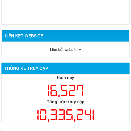
LIÊN KẾT WEBSITE
Liên kết website
THỐNG KÊ TRUY CẬP
Hôm nay
16,527
Tổng lượt truy cập
10,335,241