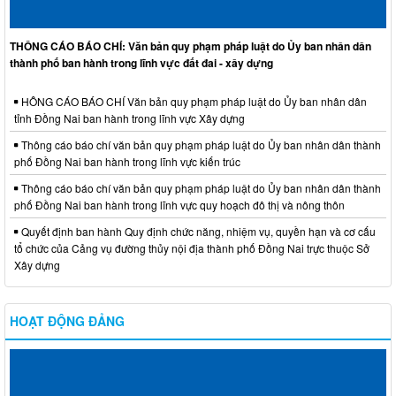
THÔNG CÁO BÁO CHÍ: Văn bản quy phạm pháp luật do Ủy ban nhân dân
thành phố ban hành trong lĩnh vực đất đai - xây dựng
HÔNG CÁO BÁO CHÍ Văn bản quy phạm pháp luật do Ủy ban nhân dân
tỉnh Đồng Nai ban hành trong lĩnh vực Xây dựng
Thông cáo báo chí văn bản quy phạm pháp luật do Ủy ban nhân dân thành
phố Đồng Nai ban hành trong lĩnh vực kiến trúc
Thông cáo báo chí văn bản quy phạm pháp luật do Ủy ban nhân dân thành
phố Đồng Nai ban hành trong lĩnh vực quy hoạch đô thị và nông thôn
Quyết định ban hành Quy định chức năng, nhiệm vụ, quyền hạn và cơ cấu
tổ chức của Cảng vụ đường thủy nội địa thành phố Đồng Nai trực thuộc Sở
Xây dựng
HOẠT ĐỘNG ĐẢNG