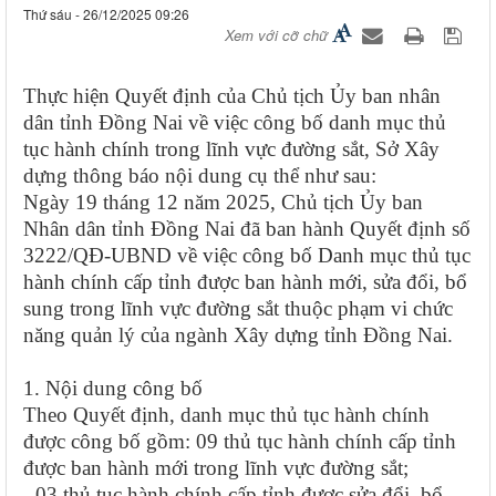
Thứ sáu - 26/12/2025 09:26
Xem với cỡ chữ
Thực hiện Quyết định của Chủ tịch Ủy ban nhân
dân tỉnh Đồng Nai về việc công bố danh mục thủ
tục hành chính trong lĩnh vực đường sắt, Sở Xây
dựng thông báo nội dung cụ thể như sau:
Ngày 19 tháng 12 năm 2025, Chủ tịch Ủy ban
Nhân dân tỉnh Đồng Nai đã ban hành Quyết định số
3222/QĐ-UBND về việc công bố Danh mục thủ tục
hành chính cấp tỉnh được ban hành mới, sửa đổi, bổ
sung trong lĩnh vực đường sắt thuộc phạm vi chức
năng quản lý của ngành Xây dựng tỉnh Đồng Nai.
1. Nội dung công bố
Theo Quyết định, danh mục thủ tục hành chính
được công bố gồm: 09 thủ tục hành chính cấp tỉnh
được ban hành mới trong lĩnh vực đường sắt;
- 03 thủ tục hành chính cấp tỉnh được sửa đổi, bổ