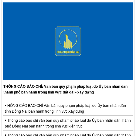
THÔNG CÁO BÁO CHÍ: Văn bản quy phạm pháp luật do Ủy ban nhân dân
thành phố ban hành trong lĩnh vực đất đai - xây dựng
HÔNG CÁO BÁO CHÍ Văn bản quy phạm pháp luật do Ủy ban nhân dân
tỉnh Đồng Nai ban hành trong lĩnh vực Xây dựng
Thông cáo báo chí văn bản quy phạm pháp luật do Ủy ban nhân dân thành
phố Đồng Nai ban hành trong lĩnh vực kiến trúc
Thông cáo báo chí văn bản quy phạm pháp luật do Ủy ban nhân dân thành