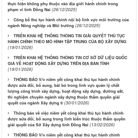
thực hiện không phụ thuộc vào địa giới hành chính trong
(26/12/2025)
phạm vi tỉnh Đồng Nai
Công bố thủ tục hành chính nội bộ lĩnh vực môi trường của
(26/12/2025)
ngành Nông nghiệp và Môi trường
TRIỂN KHAI HỆ THỐNG THÔNG TIN GIẢI QUYẾT THỦ TỤC
HÀNH CHÍNH THEO MÔ HÌNH TẬP TRUNG CỦA BỘ XÂY DỰNG
(19/01/2026)
TRIỂN KHAI HỆ THỐNG THÔNG TIN CƠ SỞ DỮ LIỆU QUỐC
GIA VỀ HOẠT ĐỘNG XÂY DỰNG TRÊN ĐỊA BÀN TỈNH
(19/01/2026)
THÔNG BÁO V/v niêm yết công khai thủ tục hành chính
được sửa đổi, bổ sung, bãi bỏ trong lĩnh vực quản lý chất
lượng công trình xây dựng, hoạt động xây dựng, đường sắt,
thí nghiệm chuyên ngành xây dựng thuộc thẩm quyền giải
(30/01/2026)
quyết của ngành Xây dựng tỉ
Thông báo về việc niêm yết công khai thủ tục hành chính
được sửa đổi, bổ sung trong lĩnh kiến trúc thuộc thẩm quyền
(13/02/2026)
giải quyết của Sở Xây dựng tỉnh Đồng Nai
THÔNG BÁO V/v niêm yết công khai thủ tục hành chính