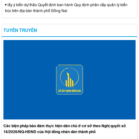
lấy ý kiến dự thảo Quyết định ban hành Quy định phân cấp quản lý kiến
trúc trên địa bàn thành phố Đồng Nai
TUYÊN TRUYỀN
Các biện pháp bảo đảm thực hiện dân chủ ở cơ sở theo Nghị quyết số
16/2026/NQ-HĐND của Hội đồng nhân dân thành phố