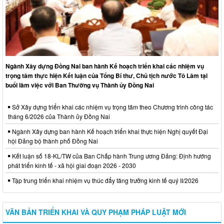
Ngành Xây dựng Đồng Nai ban hành Kế hoạch triển khai các nhiệm vụ
trọng tâm thực hiện Kết luận của Tổng Bí thư, Chủ tịch nước Tô Lâm tại
buổi làm việc với Ban Thường vụ Thành ủy Đồng Nai
Sở Xây dựng triển khai các nhiệm vụ trọng tâm theo Chương trình công tác
tháng 6/2026 của Thành ủy Đồng Nai
Ngành Xây dựng ban hành Kế hoạch triển khai thực hiện Nghị quyết Đại
hội Đảng bộ thành phố Đồng Nai
Kết luận số 18-KL/TW của Ban Chấp hành Trung ương Đảng: Định hướng
phát triển kinh tế - xã hội giai đoạn 2026 - 2030
Tập trung triển khai nhiệm vụ thúc đẩy tăng trưởng kinh tế quý II/2026
VĂN BẢN TRIỂN KHAI VÀ QUY PHẠM PHÁP LUẬT MỚI