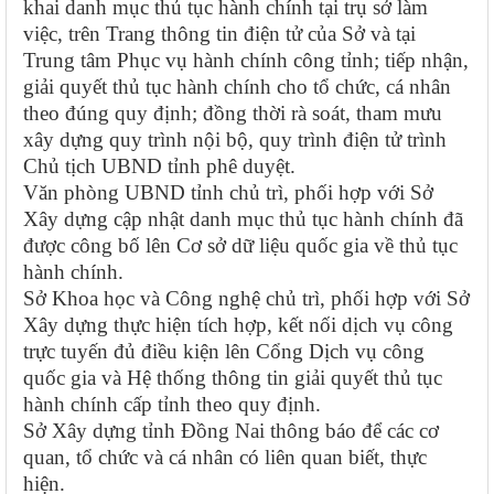
khai danh mục thủ tục hành chính tại trụ sở làm
việc, trên Trang thông tin điện tử của Sở và tại
Trung tâm Phục vụ hành chính công tỉnh; tiếp nhận,
giải quyết thủ tục hành chính cho tổ chức, cá nhân
theo đúng quy định; đồng thời rà soát, tham mưu
xây dựng quy trình nội bộ, quy trình điện tử trình
Chủ tịch UBND tỉnh phê duyệt.
Văn phòng UBND tỉnh chủ trì, phối hợp với Sở
Xây dựng cập nhật danh mục thủ tục hành chính đã
được công bố lên Cơ sở dữ liệu quốc gia về thủ tục
hành chính.
Sở Khoa học và Công nghệ chủ trì, phối hợp với Sở
Xây dựng thực hiện tích hợp, kết nối dịch vụ công
trực tuyến đủ điều kiện lên Cổng Dịch vụ công
quốc gia và Hệ thống thông tin giải quyết thủ tục
hành chính cấp tỉnh theo quy định.
Sở Xây dựng tỉnh Đồng Nai thông báo để các cơ
quan, tổ chức và cá nhân có liên quan biết, thực
hiện.