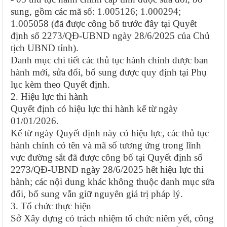
sung, gồm các mã số: 1.005126; 1.000294;
1.005058 (đã được công bố trước đây tại Quyết
định số 2273/QĐ-UBND ngày 28/6/2025 của Chủ
tịch UBND tỉnh).
Danh mục chi tiết các thủ tục hành chính được ban
hành mới, sửa đổi, bổ sung được quy định tại Phụ
lục kèm theo Quyết định.
2. Hiệu lực thi hành
Quyết định có hiệu lực thi hành kể từ ngày
01/01/2026.
Kể từ ngày Quyết định này có hiệu lực, các thủ tục
hành chính có tên và mã số tương ứng trong lĩnh
vực đường sắt đã được công bố tại Quyết định số
2273/QĐ-UBND ngày 28/6/2025 hết hiệu lực thi
hành; các nội dung khác không thuộc danh mục sửa
đổi, bổ sung vẫn giữ nguyên giá trị pháp lý.
3. Tổ chức thực hiện
Sở Xây dựng có trách nhiệm tổ chức niêm yết, công