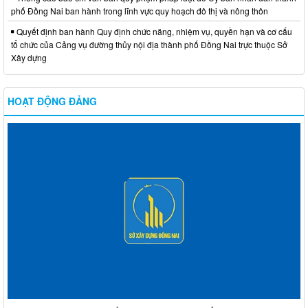
phố Đồng Nai ban hành trong lĩnh vực quy hoạch đô thị và nông thôn
Quyết định ban hành Quy định chức năng, nhiệm vụ, quyền hạn và cơ cấu
tổ chức của Cảng vụ đường thủy nội địa thành phố Đồng Nai trực thuộc Sở
Xây dựng
HOẠT ĐỘNG ĐẢNG