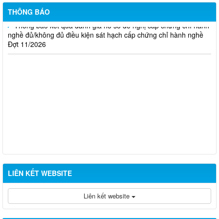
THÔNG BÁO
Thông báo kết quả đánh giá hồ sơ đề nghị cấp chứng chỉ hành
nghề đủ/không đủ điều kiện sát hạch cấp chứng chỉ hành nghề
Đợt 11/2026
LIÊN KẾT WEBSITE
Liên kết website