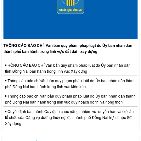
THÔNG CÁO BÁO CHÍ: Văn bản quy phạm pháp luật do Ủy ban nhân dân
thành phố ban hành trong lĩnh vực đất đai - xây dựng
HÔNG CÁO BÁO CHÍ Văn bản quy phạm pháp luật do Ủy ban nhân dân
tỉnh Đồng Nai ban hành trong lĩnh vực Xây dựng
Thông cáo báo chí văn bản quy phạm pháp luật do Ủy ban nhân dân thành
phố Đồng Nai ban hành trong lĩnh vực kiến trúc
Thông cáo báo chí văn bản quy phạm pháp luật do Ủy ban nhân dân thành
phố Đồng Nai ban hành trong lĩnh vực quy hoạch đô thị và nông thôn
Quyết định ban hành Quy định chức năng, nhiệm vụ, quyền hạn và cơ cấu
tổ chức của Cảng vụ đường thủy nội địa thành phố Đồng Nai trực thuộc Sở
Xây dựng