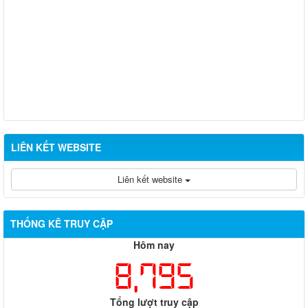
LIÊN KẾT WEBSITE
Liên kết website
THỐNG KÊ TRUY CẬP
Hôm nay
8,795
Tổng lượt truy cập