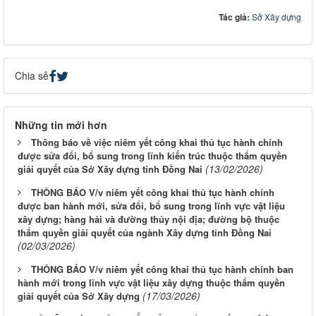
Tác giả:
Sở Xây dựng
Chia sẻ
Những tin mới hơn
Thông báo về việc niêm yết công khai thủ tục hành chính
được sửa đổi, bổ sung trong lĩnh kiến trúc thuộc thẩm quyền
(13/02/2026)
giải quyết của Sở Xây dựng tỉnh Đồng Nai
THÔNG BÁO V/v niêm yết công khai thủ tục hành chính
được ban hành mới, sửa đổi, bổ sung trong lĩnh vực vật liệu
xây dựng; hàng hải và đường thủy nội địa; đường bộ thuộc
thẩm quyền giải quyết của ngành Xây dựng tỉnh Đồng Nai
(02/03/2026)
THÔNG BÁO V/v niêm yết công khai thủ tục hành chính ban
hành mới trong lĩnh vực vật liệu xây dựng thuộc thẩm quyền
(17/03/2026)
giải quyết của Sở Xây dựng