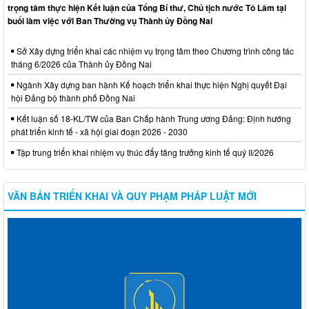
trọng tâm thực hiện Kết luận của Tổng Bí thư, Chủ tịch nước Tô Lâm tại
buổi làm việc với Ban Thường vụ Thành ủy Đồng Nai
Sở Xây dựng triển khai các nhiệm vụ trọng tâm theo Chương trình công tác
tháng 6/2026 của Thành ủy Đồng Nai
Ngành Xây dựng ban hành Kế hoạch triển khai thực hiện Nghị quyết Đại
hội Đảng bộ thành phố Đồng Nai
Kết luận số 18-KL/TW của Ban Chấp hành Trung ương Đảng: Định hướng
phát triển kinh tế - xã hội giai đoạn 2026 - 2030
Tập trung triển khai nhiệm vụ thúc đẩy tăng trưởng kinh tế quý II/2026
VĂN BẢN TRIỂN KHAI VÀ QUY PHẠM PHÁP LUẬT MỚI