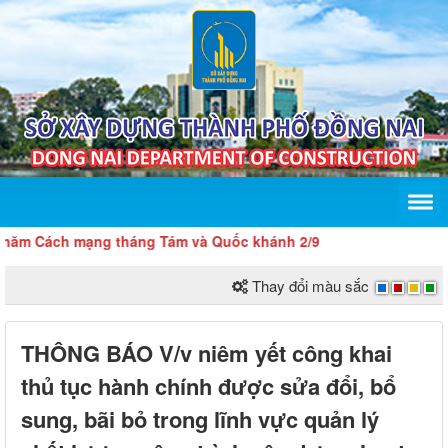
 Cách mạng tháng Tám và Quốc khánh 2/9
Thay đổi màu sắc
THÔNG BÁO V/v niêm yết công khai
thủ tục hành chính được sửa đổi, bổ
sung, bãi bỏ trong lĩnh vực quản lý