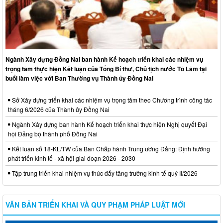
Ngành Xây dựng Đồng Nai ban hành Kế hoạch triển khai các nhiệm vụ
trọng tâm thực hiện Kết luận của Tổng Bí thư, Chủ tịch nước Tô Lâm tại
buổi làm việc với Ban Thường vụ Thành ủy Đồng Nai
Sở Xây dựng triển khai các nhiệm vụ trọng tâm theo Chương trình công tác
tháng 6/2026 của Thành ủy Đồng Nai
Ngành Xây dựng ban hành Kế hoạch triển khai thực hiện Nghị quyết Đại
hội Đảng bộ thành phố Đồng Nai
Kết luận số 18-KL/TW của Ban Chấp hành Trung ương Đảng: Định hướng
phát triển kinh tế - xã hội giai đoạn 2026 - 2030
Tập trung triển khai nhiệm vụ thúc đẩy tăng trưởng kinh tế quý II/2026
VĂN BẢN TRIỂN KHAI VÀ QUY PHẠM PHÁP LUẬT MỚI