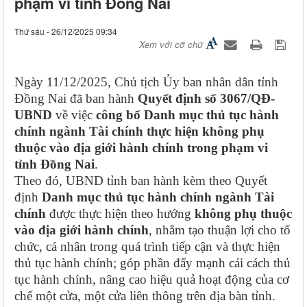
phạm vi tỉnh Đồng Nai
Thứ sáu - 26/12/2025 09:34
Xem với cỡ chữ
Ngày 11/12/2025, Chủ tịch Ủy ban nhân dân tỉnh
Đồng Nai đã ban hành
Quyết định số 3067/QĐ-
UBND
về việc
công bố Danh mục thủ tục hành
chính ngành Tài chính thực hiện không phụ
thuộc vào địa giới hành chính trong phạm vi
tỉnh Đồng Nai
.
Theo đó, UBND tỉnh ban hành kèm theo Quyết
định
Danh mục thủ tục hành chính ngành Tài
chính
được thực hiện theo hướng
không phụ thuộc
vào địa giới hành chính
, nhằm tạo thuận lợi cho tổ
chức, cá nhân trong quá trình tiếp cận và thực hiện
thủ tục hành chính; góp phần đẩy mạnh cải cách thủ
tục hành chính, nâng cao hiệu quả hoạt động của cơ
chế một cửa, một cửa liên thông trên địa bàn tỉnh.