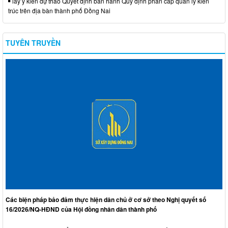
lấy ý kiến dự thảo Quyết định ban hành Quy định phân cấp quản lý kiến
trúc trên địa bàn thành phố Đồng Nai
TUYÊN TRUYỀN
Các biện pháp bảo đảm thực hiện dân chủ ở cơ sở theo Nghị quyết số
16/2026/NQ-HĐND của Hội đồng nhân dân thành phố