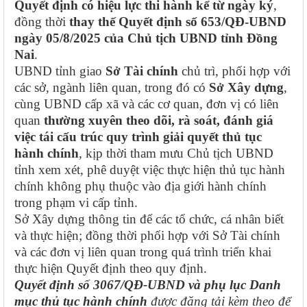
Quyết định có hiệu lực thi hành kể từ ngày ký
,
đồng thời
thay thế Quyết định số 653/QĐ-UBND
ngày 05/8/2025 của Chủ tịch UBND tỉnh Đồng
Nai
.
UBND tỉnh giao
Sở Tài chính
chủ trì, phối hợp với
các sở, ngành liên quan, trong đó có
Sở Xây dựng
,
cùng UBND cấp xã và các cơ quan, đơn vị có liên
quan
thường xuyên theo dõi, rà soát, đánh giá
việc tái cấu trúc quy trình giải quyết thủ tục
hành chính
, kịp thời tham mưu Chủ tịch UBND
tỉnh xem xét, phê duyệt việc thực hiện thủ tục hành
chính không phụ thuộc vào địa giới hành chính
trong phạm vi cấp tỉnh.
Sở Xây dựng thông tin để các tổ chức, cá nhân biết
và thực hiện; đồng thời phối hợp với Sở Tài chính
và các đơn vị liên quan trong quá trình triển khai
thực hiện Quyết định theo quy định.
Quyết định số 3067/QĐ-UBND và phụ lục Danh
mục thủ tục hành chính
được đăng tải kèm theo để