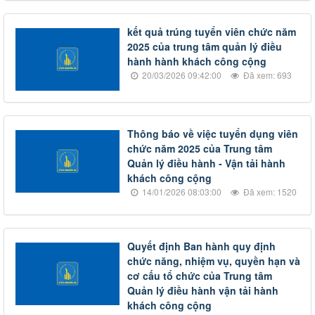
kết quả trúng tuyển viên chức năm
2025 của trung tâm quản lý điều
hành hành khách công cộng
20/03/2026 09:42:00
Đã xem: 693
Thông báo về việc tuyển dụng viên
chức năm 2025 của Trung tâm
Quản lý điều hành - Vận tải hành
khách công cộng
14/01/2026 08:03:00
Đã xem: 1520
Quyết định Ban hành quy định
chức năng, nhiệm vụ, quyền hạn và
cơ cấu tổ chức của Trung tâm
Quản lý điều hành vận tải hành
khách công cộng