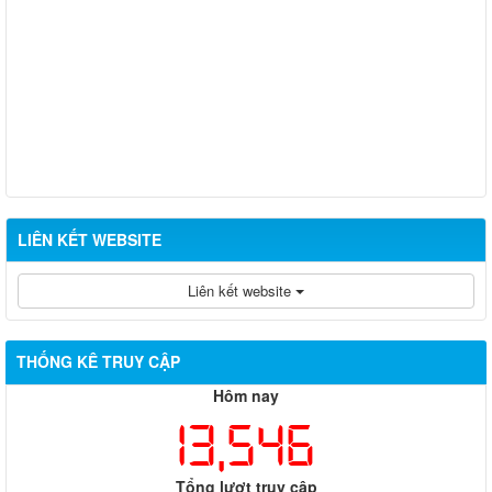
LIÊN KẾT WEBSITE
Liên kết website
THỐNG KÊ TRUY CẬP
Hôm nay
13,546
Tổng lượt truy cập