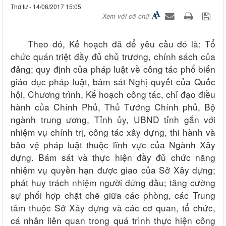
Thứ tư - 14/06/2017 15:05
Xem với cỡ chữ
Theo đó, Kế hoạch đã để yêu cầu đó là: Tổ
​
chức quán triệt đầy đủ chủ trương, chính sách của
đảng; quy định của pháp luật về công tá​c phổ biến
giáo dục pháp luật, bám sát Nghị quyết của Quốc
hội, Chương trình, Kế hoạch công tác, chỉ đạo điều
hành của Chính Phủ, Thủ Tướng Chính phủ, Bộ
ngành trung ương, Tỉnh ủy, UBND tỉnh gắn với
nhiệm vụ chính trị, công tác xây dựng, thi hành và
bảo vệ pháp luật thuộc lĩnh vực của Ngành Xây
dựng. Bám sát và thực hiện đầy đủ chức năng
nhiệm vụ quyền hạn được giao của Sở Xây dựng;
phát huy trách nhiệm người đứng đầu; tăng cường
sự phối hợp chặt chẽ giữa các phòng, các Trung
tâm thuộc Sở Xây dựng và các cơ quan, tổ chức,
cá nhân liên quan trong quá trình thực hiện công