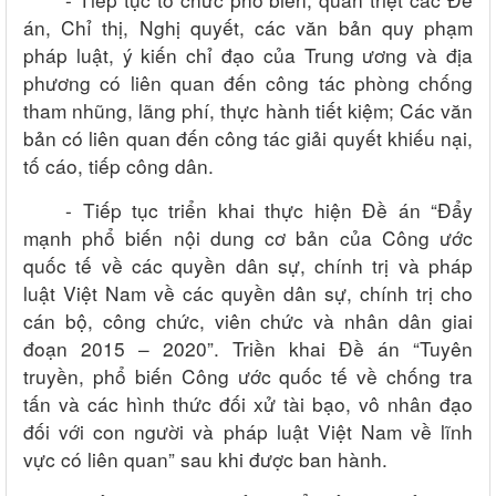
án, Chỉ thị, Nghị quyết, các văn bản quy phạm
pháp luật, ý kiến chỉ đạo của Trung ương và địa
phương có liên quan đến công tác phòng chống
tham nhũng, lãng phí, thực hành tiết kiệm; Các văn
bản có liên quan đến công tác giải quyết khiếu nại,
tố cáo, tiếp công dân.
- Tiếp tục triển khai thực hiện Đề án
“Đẩy
mạnh phổ biến nội dung cơ bản của Công ước
quốc tế về các quyền dân sự, chính trị và pháp
luật Việt Nam về các quyền dân sự, chính trị cho
cán bộ, công chức, viên chức và nhân dân giai
đoạn 2015 – 2020”. Triền khai Đề án “Tuyên
truyền, phổ biến Công ước quốc tế về chống tra
tấn và các hình thức đối xử tài bạo, vô nhân đạo
đối với con người và pháp luật Việt Nam về lĩnh
vực có liên quan” sau khi được ban hành.