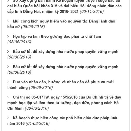
Sở Xây dựng ban hành Kế hoạch tuyên truyền cuộc bầu cử
đại biểu Quốc hội khóa XIV và đại biểu Hội đồng nhân dân các
(03/11/2016)
cấp tỉnh Đồng Nai, nhiệm kỳ 2016- 2021
Mũi công kích nguy hiểm vào nguyên tắc Đảng lãnh đạo
(08/06/2016)
bầu cử
Học tập và làm theo gương Bác phải từ chữ Tâm
(08/06/2016)
Bầu cử tốt để xây dựng nhà nước pháp quyền vững mạnh
(08/06/2016)
Bầu cử tốt để xây dựng nhà nước pháp quyền vững mạnh
(08/06/2016)
Dựa vào nhân dân, hướng về nhân dân để phục vụ mới
(08/06/2016)
thành công
Chỉ thị số 05-CT/TW, ngày 15/5/2016 của Bộ Chính trị về đẩy
mạnh học tập và làm theo tư tưởng, đạo đức, phong cách Hồ
(08/06/2016)
Chí Minh
Kế hoạch thực hiện công tác phổ biến giáo dục pháp luật
(01/03/2016)
năm 2016