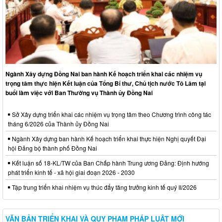
Ngành Xây dựng Đồng Nai ban hành Kế hoạch triển khai các nhiệm vụ
trọng tâm thực hiện Kết luận của Tổng Bí thư, Chủ tịch nước Tô Lâm tại
buổi làm việc với Ban Thường vụ Thành ủy Đồng Nai
Sở Xây dựng triển khai các nhiệm vụ trọng tâm theo Chương trình công tác
tháng 6/2026 của Thành ủy Đồng Nai
Ngành Xây dựng ban hành Kế hoạch triển khai thực hiện Nghị quyết Đại
hội Đảng bộ thành phố Đồng Nai
Kết luận số 18-KL/TW của Ban Chấp hành Trung ương Đảng: Định hướng
phát triển kinh tế - xã hội giai đoạn 2026 - 2030
Tập trung triển khai nhiệm vụ thúc đẩy tăng trưởng kinh tế quý II/2026
VĂN BẢN TRIỂN KHAI VÀ QUY PHẠM PHÁP LUẬT MỚI