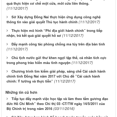
quả thực hiện cơ chế một cửa, môt cửa liên thông.
(11/12/2017)
Sở Xây dựng Đồng Nai thực hiện ứng dụng công nghệ
(11/12/2017)
thông tin vào giải quyết Thủ tục hành chính
Thực hiện mô hình “Phi địa giới hành chính” trong tiếp
(11/12/2017)
nhận, trả kết quả giải quyết hồ sơ
Đẩy mạnh công tác phòng chống ma túy trên địa bàn tỉnh
(11/12/2017)
Chủ tịch nước gửi thư khen ngợi tập thể, cá nhân tích cực
(11/12/2017)
trong phong trào hiến máu tình nguyện
Chương trình tìm kiếm giải pháp, sáng chế Cải cách hành
chính tỉnh Đồng Nai năm 2017 với Chủ đề ”Cải cách hành
(11/12/2017)
chính: Ý tưởng và thực tiễn”
Những tin cũ hơn
Tiếp tục đẩy mạnh việc học tập và làm theo tấm gương đạo
đức Hồ Chí Minh” theo Chỉ thị 03 -CT/TW ngày 14/5/2011 của
(03/11/2016)
Bộ Chính trị trong năm 2016