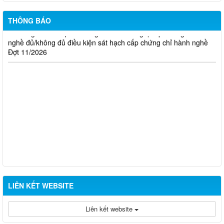
Đợt 10/2026
THÔNG BÁO
Thông báo kết quả đánh giá hồ sơ đề nghị cấp chứng chỉ hành
nghề đủ/không đủ điều kiện sát hạch cấp chứng chỉ hành nghề
Đợt 11/2026
LIÊN KẾT WEBSITE
Liên kết website