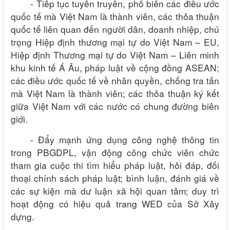
- Tiếp tục tuyên truyền, phổ biến các điều ước
quốc tế mà Việt Nam là thành viên, các thỏa thuận
quốc tế liên quan đến người dân, doanh nhiệp, chú
trọng Hiệp định thương mại tự do Việt Nam – EU,
Hiệp định Thương mại tự do Việt Nam – Liên minh
khu kinh tế Á Âu, pháp luật về cộng đồng ASEAN;
các điều ước quốc tế về nhân quyền, chống tra tấn
mà Việt Nam là thành viên; các thỏa thuận ký kết
giữa Việt Nam với các nước có chung đường biên
giới.
- Đẩy mạnh ứng dụng công nghệ thông tin
trong PBGDPL, vận động công chức viên chức
tham gia cuộc thi tìm hiểu pháp luật, hỏi đáp, đối
thoại chính sách pháp luật; bình luận, đánh giá về
các sự kiện mà dư luận xã hội quan tâm; duy trì
hoạt động có hiệu quả trang WED của Sở Xây
dựng.