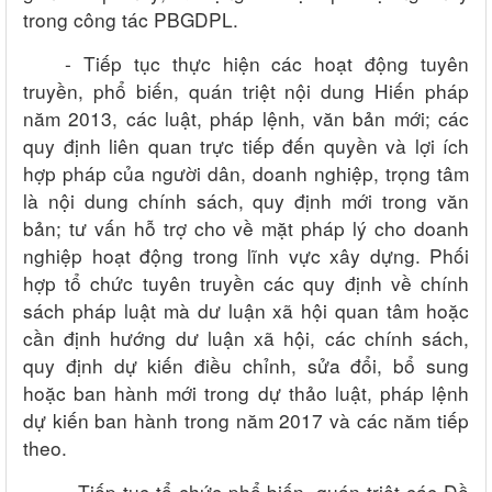
trong công tác PBGDPL.
- Tiếp tục thực hiện các hoạt động tuyên
truyền, phổ biến, quán triệt nội dung Hiến pháp
năm 2013, các luật, pháp lệnh, văn bản mới; các
quy định liên quan trực tiếp đến quyền và lợi ích
hợp pháp của người dân, doanh nghiệp, trọng tâm
là nội dung chính sách, quy định mới trong văn
bản; tư vấn hỗ trợ cho về mặt pháp lý cho doanh
nghiệp hoạt động trong lĩnh vực xây dựng. Phối
hợp tổ chức tuyên truyền các quy định về chính
sách pháp luật mà dư luận xã hội quan tâm hoặc
cần định hướng dư luận xã hội, các chính sách,
quy định dự kiến điều chỉnh, sửa đổi, bổ sung
hoặc ban hành mới trong dự thảo luật, pháp lệnh
dự kiến ban hành trong năm 2017 và các năm tiếp
theo.
- Tiếp tục tổ chức phổ biến, quán triệt các Đề