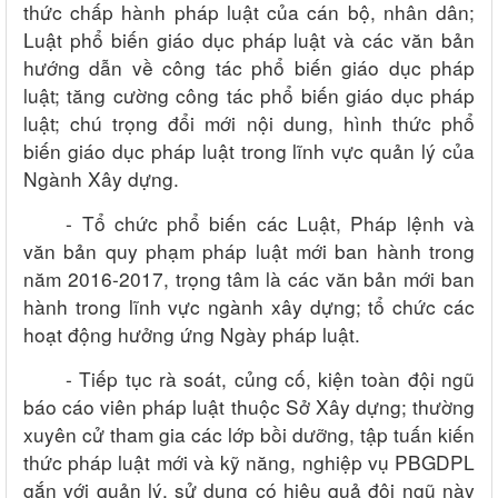
thức chấp hành pháp luật của cán bộ, nhân dân;
Luật phổ biến giáo dục pháp luật và các văn bản
hướng dẫn về công tác phổ biến giáo dục pháp
luật; tăng cường công tác phổ biến giáo dục pháp
luật; chú trọng đổi mới nội dung, hình thức phổ
biến giáo dục pháp luật trong lĩnh vực quản lý của
Ngành Xây dựng.
- Tổ chức phổ biến các Luật, Pháp lệnh và
văn bản quy phạm pháp luật mới ban hành trong
năm 2016-2017, trọng tâm là các văn bản mới ban
hành trong lĩnh vực ngành xây dựng; tổ chức các
hoạt động hưởng ứng Ngày pháp luật.
- Tiếp tục rà soát, củng cố, kiện toàn đội ngũ
báo cáo viên pháp luật thuộc Sở Xây dựng; thường
xuyên cử tham gia các lớp bồi dưỡng, tập tuấn kiến
thức pháp luật mới và kỹ năng, nghiệp vụ PBGDPL
gắn với quản lý, sử dụng có hiệu quả đội ngũ này