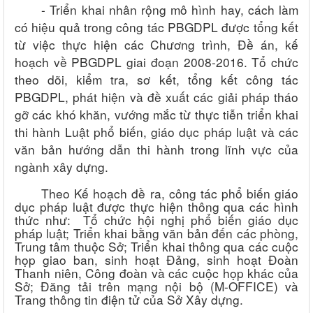
- Triển khai nhân rộng mô hình hay, cách làm
có hiệu quả trong công tác PBGDPL được tổng kết
từ việc thực hiện các Chương trình, Đề án, kế
hoạch về PBGDPL giai đoạn 2008-2016. Tổ chức
theo dõi, kiểm tra, sơ kết, tổng kết công tác
PBGDPL, phát hiện và đề xuất các giải pháp tháo
gỡ các khó khăn, vướng mắc từ thực tiễn triển khai
thi hành Luật phổ biến, giáo dục pháp luật và các
văn bản hướng dẫn thi hành trong lĩnh vực của
ngành xây dựng.
Theo Kế hoạch đề ra, công tác phổ biến giáo
dục pháp luật được thực hiện thông qua các hình
thức như: Tổ chức hội nghị phổ biến giáo dục
pháp luật; Triển khai bằng văn bản đến các phòng,
Trung tâm thuộc Sở; Triển khai thông qua các cuộc
họp giao ban, sinh hoạt Đảng, sinh hoạt Đoàn
Thanh niên, Công đoàn và các cuộc họp khác của
Sở; Đăng tải trên mạng nội bộ (M-OFFICE) và
Trang thông tin điện tử của Sở Xây dựng.