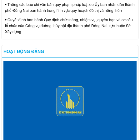
Thông cáo báo chí văn bản quy phạm pháp luật do Ủy ban nhân dân thành
phố Đồng Nai ban hành trong lĩnh vực quy hoạch đô thị và nông thôn
Quyết định ban hành Quy định chức năng, nhiệm vụ, quyền hạn và cơ cấu
tổ chức của Cảng vụ đường thủy nội địa thành phố Đồng Nai trực thuộc Sở
Xây dựng
HOẠT ĐỘNG ĐẢNG