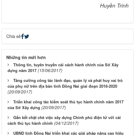
Huyền Trinh
Chia sẻ
Những tin mới hơn
Thông tin, tuyên truyền cải cách hành chính của Sở Xây
(15/06/2017)
dựng năm 2017
Tăng cường công tác lãnh đạo, quản lý và phát huy vai trò
của phụ nữ trên địa bàn tỉnh Đồng Nai giai đoạn 2016-2020
(20/09/2017)
Triển khai công tác kiểm soát thủ tục hành chính năm 2017
(20/09/2017)
của Sở Xây dựng
Gắn kết chặt chẽ việc xây dựng Chính phủ điện tử với cải
(04/12/2017)
cách thủ tục hành chính
UBND tỉnh Đồng Nai triển khai các giải pháp nâng cao hiệu