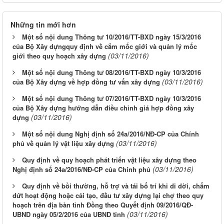
Những tin mới hơn
Một số nội dung Thông tư 10/2016/TT-BXD ngày 15/3/2016
của Bộ Xây dựngquy định về cắm mốc giới và quản lý mốc
(03/11/2016)
giới theo quy hoạch xây dựng
Một số nội dung Thông tư 08/2016/TT-BXD ngày 10/3/2016
(03/11/2016)
của Bộ Xây dựng về hợp đồng tư vấn xây dựng
Một số nội dung Thông tư 07/2016/TT-BXD ngày 10/3/2016
của Bộ Xây dựng hướng dẫn điều chỉnh giá hợp đồng xây
(03/11/2016)
dựng
Một số nội dung Nghị định số 24a/2016/NĐ-CP của Chính
(03/11/2016)
phủ về quản lý vật liệu xây dựng
Quy định về quy hoạch phát triển vật liệu xây dựng theo
(03/11/2016)
Nghị định số 24a/2016/NĐ-CP của Chính phủ
Quy định về bồi thường, hỗ trợ và tái bố trí khi di dời, chấm
dứt hoạt động hoặc cải tạo, đầu tư xây dựng lại chợ theo quy
hoạch trên địa bàn tỉnh Đồng theo Quyết định 09/2016/QĐ-
(03/11/2016)
UBND ngày 05/2/2016 của UBND tỉnh