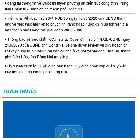
đăng tải thông tin về Cuộc thi tuyển phương án kiến trúc công trình Trung
tâm Chính trị - Hành chính thành phố Đồng Nai
triển khai Kế hoạch số 98/KH-UBND ngày 16/06/2026 của UBND thành
phố về việc thực hiện khắc phục tình trạng ngập nước khi mưa lớn trên địa
bàn thành phố Đồng Nai giai đoạn 2026-2030
Thông báo về việc chấm dứt hiệu lực Quyết định số 3414/QĐ-UBND ngày
21/9/2020 của UBND tỉnh Đồng Nai về phê duyệt Nhiệm vụ quy hoạch chi
tiết xây dựng tỷ lệ 1/500 Khu dân cư nhà ở xã hội tại phường Bình Đa, thành
phố Biên Hòa, tỉnh Đồng Nai (nay là p
lấy ý kiến dự thảo Quyết định ban hành Quy định phân cấp quản lý kiến
trúc trên địa bàn thành phố Đồng Nai
TUYÊN TRUYỀN