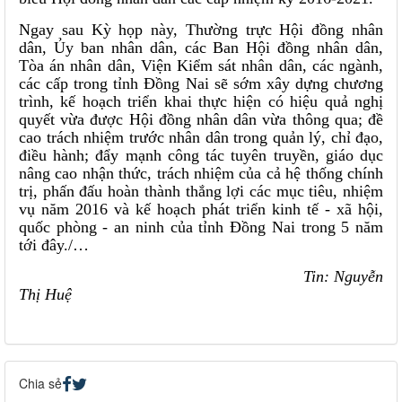
Ngay sau Kỳ họp này, Thường trực Hội đồng nhân
dân, Ủy ban nhân dân, các Ban Hội đồng nhân dân,
Tòa án nhân dân, Viện Kiểm sát nhân dân, các ngành,
các cấp trong tỉnh Đồng Nai sẽ sớm xây dựng chương
trình, kế hoạch triển khai thực hiện có hiệu quả nghị
quyết vừa được Hội đồng nhân dân vừa thông qua; đề
cao trách nhiệm trước nhân dân trong quản lý, chỉ đạo,
điều hành; đẩy mạnh công tác tuyên truyền, giáo dục
nâng cao nhận thức, trách nhiệm của cả hệ thống chính
trị, phấn đấu hoàn thành thắng lợi các mục tiêu, nhiệm
vụ năm 2016 và kế hoạch phát triển kinh tế - xã hội,
quốc phòng - an ninh của tỉnh Đồng Nai trong 5 năm
tới đây./…
Tin: Nguyễn
Thị Huệ
Chia sẻ