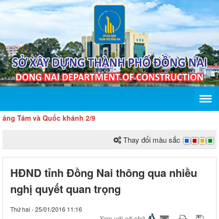
Tám và Quốc khánh 2/9
Thay đổi màu sắc
HĐND tỉnh Đồng Nai thông qua nhiều
nghị quyết quan trọng
Thứ hai - 25/01/2016 11:16
Xem với cỡ chữ