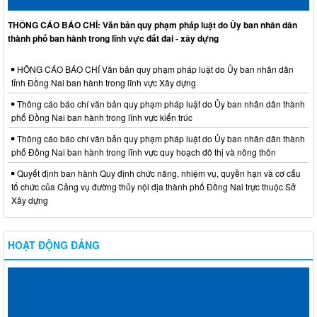
THÔNG CÁO BÁO CHÍ: Văn bản quy phạm pháp luật do Ủy ban nhân dân
thành phố ban hành trong lĩnh vực đất đai - xây dựng
HÔNG CÁO BÁO CHÍ Văn bản quy phạm pháp luật do Ủy ban nhân dân
tỉnh Đồng Nai ban hành trong lĩnh vực Xây dựng
Thông cáo báo chí văn bản quy phạm pháp luật do Ủy ban nhân dân thành
phố Đồng Nai ban hành trong lĩnh vực kiến trúc
Thông cáo báo chí văn bản quy phạm pháp luật do Ủy ban nhân dân thành
phố Đồng Nai ban hành trong lĩnh vực quy hoạch đô thị và nông thôn
Quyết định ban hành Quy định chức năng, nhiệm vụ, quyền hạn và cơ cấu
tổ chức của Cảng vụ đường thủy nội địa thành phố Đồng Nai trực thuộc Sở
Xây dựng
HOẠT ĐỘNG ĐẢNG