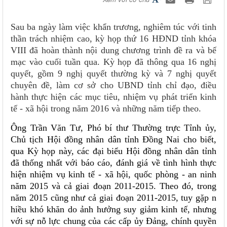
Sau ba ngày làm việc khẩn trương, nghiêm túc với tinh
thần trách nhiệm cao, kỳ họp thứ 16 HĐND tỉnh khóa
VIII đã hoàn thành nội dung chương trình đề ra và bế
mạc vào cuối tuần qua. Kỳ họp đã thông qua 16 nghị
quyết, gồm 9 nghị quyết thường kỳ và 7 nghị quyết
chuyên đề, làm cơ sở cho UBND tỉnh chỉ đạo, điều
hành thực hiện các mục tiêu, nhiệm vụ phát triển kinh
tế - xã hội trong năm 2016 và những
năm tiếp theo.
Ông Trần Văn Tư, Phó bí thư Thường trực Tỉnh ủy,
Chủ tịch Hội đồng nhân dân tỉnh Đồng Nai cho biết,
qua Kỳ họp này, các đại biểu Hội đồng nhân dân tỉnh
đã thống nhất với báo cáo, đánh giá về tình hình thực
hiện nhiệm vụ kinh tế - xã hội, quốc phòng - an ninh
năm 2015 và cả giai đoạn 2011-2015. Theo đó, trong
năm 2015 cũng như cả giai đoạn 2011-2015, tuy gặp n​
hiều khó khăn do ảnh hưởng suy giảm kinh tế, nhưng
với sự nỗ lực chung của các cấp ủy Đảng, chính quyền