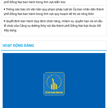
phố Đồng Nai ban hành trong lĩnh vực kiến trúc
Thông cáo báo chí văn bản quy phạm pháp luật do Ủy ban nhân dân thành
phố Đồng Nai ban hành trong lĩnh vực quy hoạch đô thị và nông thôn
Quyết định ban hành Quy định chức năng, nhiệm vụ, quyền hạn và cơ cấu
tổ chức của Cảng vụ đường thủy nội địa thành phố Đồng Nai trực thuộc Sở
Xây dựng
HOẠT ĐỘNG ĐẢNG