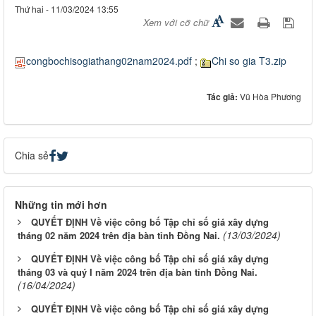
Thứ hai - 11/03/2024 13:55
Xem với cỡ chữ
congbochisogiathang02nam2024.pdf
;
Chi so gia T3.zip
Tác giả:
Vũ Hòa Phương
Chia sẻ
Những tin mới hơn
QUYẾT ĐỊNH Về việc công bố Tập chỉ số giá xây dựng
(13/03/2024)
tháng 02 năm 2024 trên địa bàn tỉnh Đồng Nai.
QUYẾT ĐỊNH Về việc công bố Tập chỉ số giá xây dựng
tháng 03 và quý I năm 2024 trên địa bàn tỉnh Đồng Nai.
(16/04/2024)
QUYẾT ĐỊNH Về việc công bố Tập chỉ số giá xây dựng