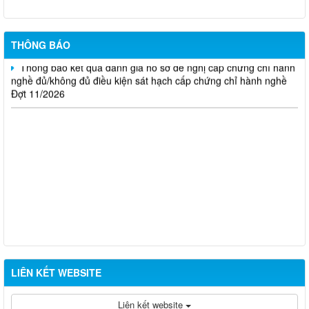
Thông báo kết quả đánh giá hồ sơ đề nghị cấp chứng chỉ hành
nghề đủ/không đủ điều kiện sát hạch cấp chứng chỉ hành nghề
Đợt 10/2026
THÔNG BÁO
Thông báo kết quả đánh giá hồ sơ đề nghị cấp chứng chỉ hành
nghề đủ/không đủ điều kiện sát hạch cấp chứng chỉ hành nghề
Đợt 11/2026
LIÊN KẾT WEBSITE
Liên kết website