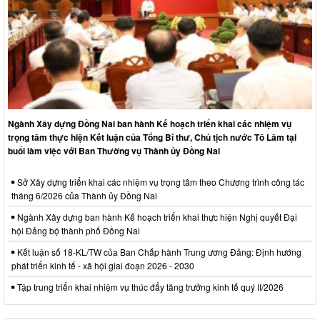
Ngành Xây dựng Đồng Nai ban hành Kế hoạch triển khai các nhiệm vụ
trọng tâm thực hiện Kết luận của Tổng Bí thư, Chủ tịch nước Tô Lâm tại
buổi làm việc với Ban Thường vụ Thành ủy Đồng Nai
Sở Xây dựng triển khai các nhiệm vụ trọng tâm theo Chương trình công tác
tháng 6/2026 của Thành ủy Đồng Nai
Ngành Xây dựng ban hành Kế hoạch triển khai thực hiện Nghị quyết Đại
hội Đảng bộ thành phố Đồng Nai
Kết luận số 18-KL/TW của Ban Chấp hành Trung ương Đảng: Định hướng
phát triển kinh tế - xã hội giai đoạn 2026 - 2030
Tập trung triển khai nhiệm vụ thúc đẩy tăng trưởng kinh tế quý II/2026