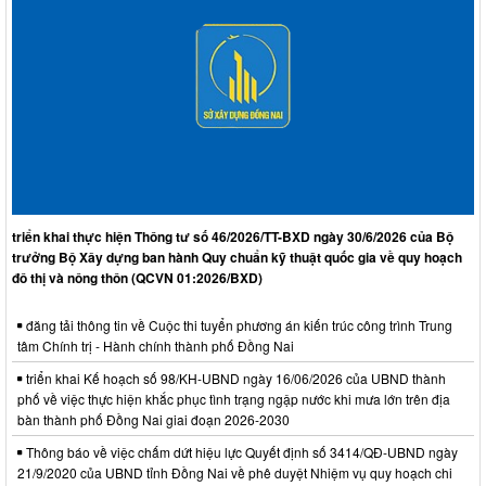
triển khai thực hiện Thông tư số 46/2026/TT-BXD ngày 30/6/2026 của Bộ
trưởng Bộ Xây dựng ban hành Quy chuẩn kỹ thuật quốc gia về quy hoạch
đô thị và nông thôn (QCVN 01:2026/BXD)
đăng tải thông tin về Cuộc thi tuyển phương án kiến trúc công trình Trung
tâm Chính trị - Hành chính thành phố Đồng Nai
triển khai Kế hoạch số 98/KH-UBND ngày 16/06/2026 của UBND thành
phố về việc thực hiện khắc phục tình trạng ngập nước khi mưa lớn trên địa
bàn thành phố Đồng Nai giai đoạn 2026-2030
Thông báo về việc chấm dứt hiệu lực Quyết định số 3414/QĐ-UBND ngày
21/9/2020 của UBND tỉnh Đồng Nai về phê duyệt Nhiệm vụ quy hoạch chi