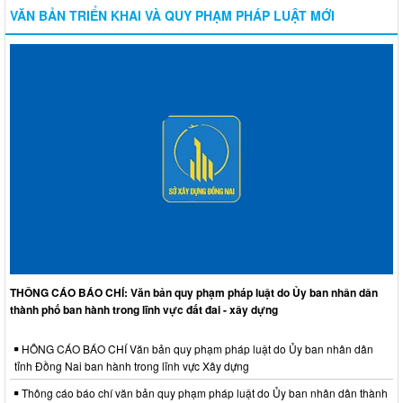
VĂN BẢN TRIỂN KHAI VÀ QUY PHẠM PHÁP LUẬT MỚI
THÔNG CÁO BÁO CHÍ: Văn bản quy phạm pháp luật do Ủy ban nhân dân
thành phố ban hành trong lĩnh vực đất đai - xây dựng
HÔNG CÁO BÁO CHÍ Văn bản quy phạm pháp luật do Ủy ban nhân dân
tỉnh Đồng Nai ban hành trong lĩnh vực Xây dựng
Thông cáo báo chí văn bản quy phạm pháp luật do Ủy ban nhân dân thành