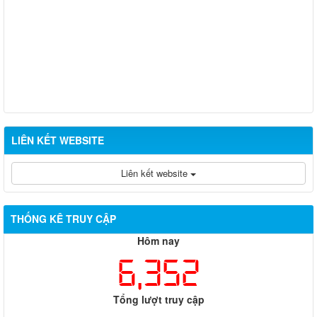
LIÊN KẾT WEBSITE
Liên kết website
THỐNG KÊ TRUY CẬP
Hôm nay
6,352
Tổng lượt truy cập