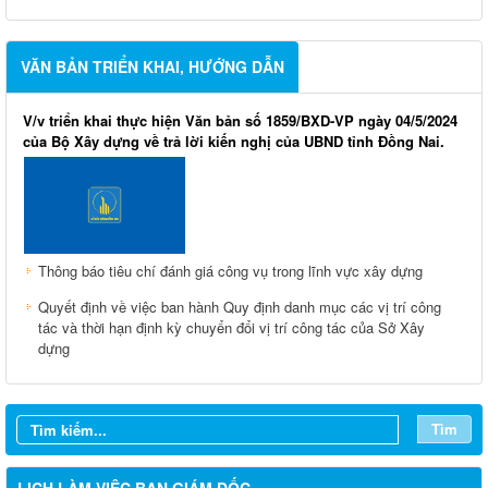
VĂN BẢN TRIỂN KHAI, HƯỚNG DẪN
V/v triển khai thực hiện Văn bản số 1859/BXD-VP ngày 04/5/2024
của Bộ Xây dựng về trả lời kiến nghị của UBND tỉnh Đồng Nai.
Thông báo tiêu chí đánh giá công vụ trong lĩnh vực xây dựng
Quyết định về việc ban hành Quy định danh mục các vị trí công
tác và thời hạn định kỳ chuyển đổi vị trí công tác của Sở Xây
LỊCH CÔNG TÁC CỦA LÃNH ĐẠO SỞ XÂY DỰNG (Từ ngày
dựng
03/8 đến ngày 08/8/2026)
THÔNG BÁO LỊCH CÔNG TÁC CỦA LÃNH ĐẠO SỞ XÂY
DỰNG (Từ ngày 27/7 đến ngày 31/7/2026)
Tìm
THÔNG BÁO LỊCH CÔNG TÁC CỦA LÃNH ĐẠO SỞ XÂY