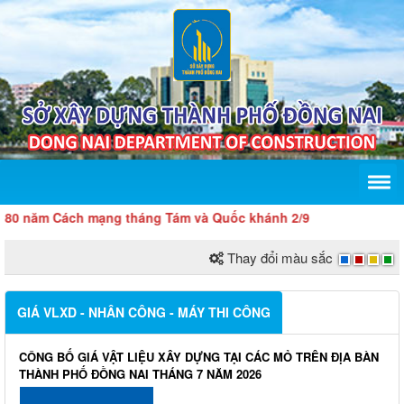
80 năm Cách mạng tháng Tám và Quốc khánh 2/9
Thay đổi màu sắc
GIÁ VLXD - NHÂN CÔNG - MÁY THI CÔNG
CÔNG BỐ GIÁ VẬT LIỆU XÂY DỰNG TẠI CÁC MỎ TRÊN ĐỊA BÀN
THÀNH PHỐ ĐỒNG NAI THÁNG 7 NĂM 2026