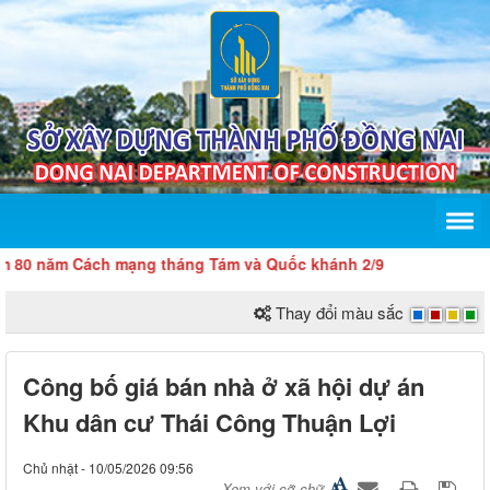
 năm Cách mạng tháng Tám và Quốc khánh 2/9
Thay đổi màu sắc
Công bố giá bán nhà ở xã hội dự án
Khu dân cư Thái Công Thuận Lợi
Chủ nhật - 10/05/2026 09:56
Xem với cỡ chữ