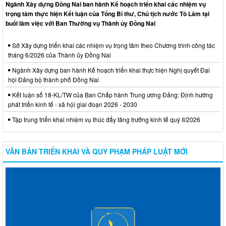
Ngành Xây dựng Đồng Nai ban hành Kế hoạch triển khai các nhiệm vụ
trọng tâm thực hiện Kết luận của Tổng Bí thư, Chủ tịch nước Tô Lâm tại
buổi làm việc với Ban Thường vụ Thành ủy Đồng Nai
Sở Xây dựng triển khai các nhiệm vụ trọng tâm theo Chương trình công tác
tháng 6/2026 của Thành ủy Đồng Nai
Ngành Xây dựng ban hành Kế hoạch triển khai thực hiện Nghị quyết Đại
hội Đảng bộ thành phố Đồng Nai
Kết luận số 18-KL/TW của Ban Chấp hành Trung ương Đảng: Định hướng
phát triển kinh tế - xã hội giai đoạn 2026 - 2030
Tập trung triển khai nhiệm vụ thúc đẩy tăng trưởng kinh tế quý II/2026
VĂN BẢN TRIỂN KHAI VÀ QUY PHẠM PHÁP LUẬT MỚI