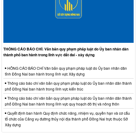
THÔNG CÁO BÁO CHÍ: Văn bản quy phạm pháp luật do Ủy ban nhân dân
thành phố ban hành trong lĩnh vực đất đai - xây dựng
HÔNG CÁO BÁO CHÍ Văn bản quy phạm pháp luật do Ủy ban nhân dân
tỉnh Đồng Nai ban hành trong lĩnh vực Xây dựng
Thông cáo báo chí văn bản quy phạm pháp luật do Ủy ban nhân dân thành
phố Đồng Nai ban hành trong lĩnh vực kiến trúc
Thông cáo báo chí văn bản quy phạm pháp luật do Ủy ban nhân dân thành
phố Đồng Nai ban hành trong lĩnh vực quy hoạch đô thị và nông thôn
Quyết định ban hành Quy định chức năng, nhiệm vụ, quyền hạn và cơ cấu
tổ chức của Cảng vụ đường thủy nội địa thành phố Đồng Nai trực thuộc Sở
Xây dựng