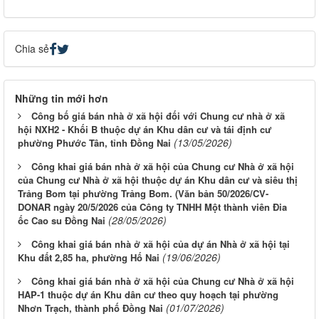
Chia sẻ
Những tin mới hơn
Công bố giá bán nhà ở xã hội đối với Chung cư nhà ở xã
hội NXH2 - Khối B thuộc dự án Khu dân cư và tái định cư
(13/05/2026)
phường Phước Tân, tỉnh Đồng Nai
Công khai giá bán nhà ở xã hội của Chung cư Nhà ở xã hội
của Chung cư Nhà ở xã hội thuộc dự án Khu dân cư và siêu thị
Trảng Bom tại phường Trảng Bom. (Văn bản 50/2026/CV-
DONAR ngày 20/5/2026 của Công ty TNHH Một thành viên Đia
(28/05/2026)
ốc Cao su Đồng Nai
Công khai giá bán nhà ở xã hội của dự án Nhà ở xã hội tại
(19/06/2026)
Khu đất 2,85 ha, phường Hố Nai
Công khai giá bán nhà ở xã hội của Chung cư Nhà ở xã hội
HAP-1 thuộc dự án Khu dân cư theo quy hoạch tại phường
(01/07/2026)
Nhơn Trạch, thành phố Đồng Nai