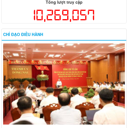
Tổng lượt truy cập
10,269,057
CHỈ ĐẠO ĐIỀU HÀNH