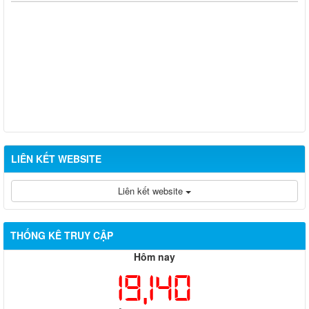
LIÊN KẾT WEBSITE
Liên kết website
THỐNG KÊ TRUY CẬP
Hôm nay
19,140