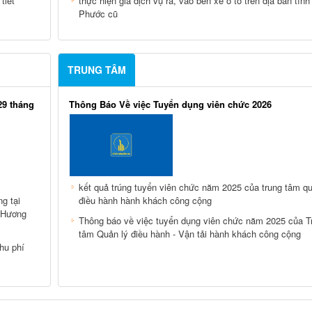
tiết
thực hiện giá dịch vụ ra, vào bến xe ô tô trên địa bàn tỉnh
Phước cũ
TRUNG TÂM
29 tháng
Thông Báo Về việc Tuyển dụng viên chức 2026
kết quả trúng tuyển viên chức năm 2025 của trung tâm qu
g tại
điều hành hành khách công cộng
g Hương
Thông báo về việc tuyển dụng viên chức năm 2025 của T
tâm Quản lý điều hành - Vận tải hành khách công cộng
hu phí