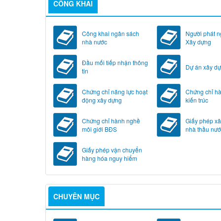
CÔNG KHAI
Công khai ngân sách
Người phát 
nhà nước
Xây dựng
Đầu mối tiếp nhận thông
Dự án xây d
tin
Chứng chỉ năng lực hoạt
Chứng chỉ h
động xây dựng
kiến trúc
Chứng chỉ hành nghề
Giấy phép x
môi giới BĐS
nhà thầu nướ
Giấy phép vận chuyển
hàng hóa nguy hiểm
CHUYÊN MỤC