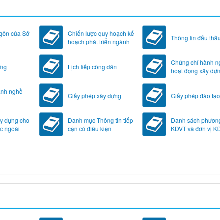
ngôn của Sở
Chiến lược quy hoạch kế
Thông tin đấu thầ
hoạch phát triển ngành
Chứng chỉ hành n
ựng
Lịch tiếp công dân
hoạt động xây dự
ành nghề
Giấy phép xây dựng
Giấy phép đào tạo 
ây dựng cho
Danh mục Thông tin tiếp
Danh sách phương
c ngoài
cận có điều kiện
KDVT và đơn vị K