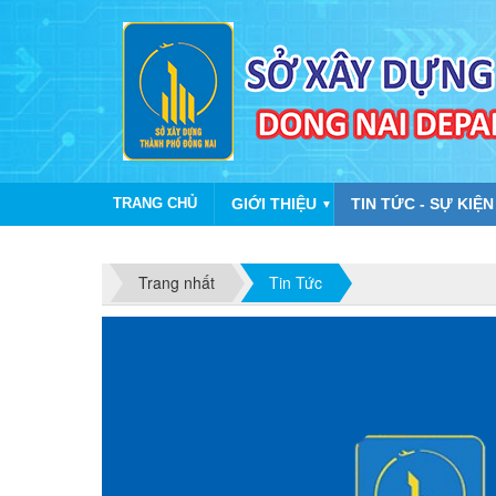
TRANG CHỦ
GIỚI THIỆU
TIN TỨC - SỰ KIỆN
▼
Trang nhất
Tin Tức