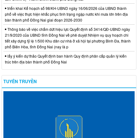
triển khai Kế hoạch số 98/KH-UBND ngày 16/06/2026 của UBND thành
phố về việc thực hiện khắc phục tình trạng ngập nước khi mưa lớn trên địa
bàn thành phố Đồng Nai giai đoạn 2026-2030
Thông báo về việc chấm dứt hiệu lực Quyết định số 3414/QĐ-UBND ngày
21/9/2020 của UBND tỉnh Đồng Nai về phê duyệt Nhiệm vụ quy hoạch chi
tiết xây dựng tỷ lệ 1/500 Khu dân cư nhà ở xã hội tại phường Bình Đa, thành
phố Biên Hòa, tỉnh Đồng Nai (nay là p
lấy ý kiến dự thảo Quyết định ban hành Quy định phân cấp quản lý kiến
trúc trên địa bàn thành phố Đồng Nai
TUYÊN TRUYỀN