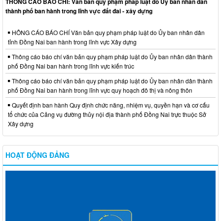
THÔNG CÁO BÁO CHÍ: Văn bản quy phạm pháp luật do Ủy ban nhân dân
thành phố ban hành trong lĩnh vực đất đai - xây dựng
HÔNG CÁO BÁO CHÍ Văn bản quy phạm pháp luật do Ủy ban nhân dân
tỉnh Đồng Nai ban hành trong lĩnh vực Xây dựng
Thông cáo báo chí văn bản quy phạm pháp luật do Ủy ban nhân dân thành
phố Đồng Nai ban hành trong lĩnh vực kiến trúc
Thông cáo báo chí văn bản quy phạm pháp luật do Ủy ban nhân dân thành
phố Đồng Nai ban hành trong lĩnh vực quy hoạch đô thị và nông thôn
Quyết định ban hành Quy định chức năng, nhiệm vụ, quyền hạn và cơ cấu
tổ chức của Cảng vụ đường thủy nội địa thành phố Đồng Nai trực thuộc Sở
Xây dựng
HOẠT ĐỘNG ĐẢNG