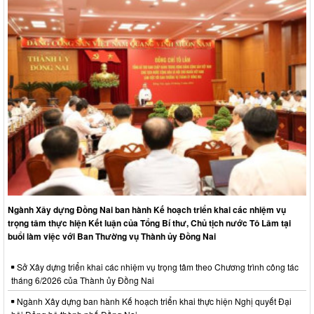
Ngành Xây dựng Đồng Nai ban hành Kế hoạch triển khai các nhiệm vụ
trọng tâm thực hiện Kết luận của Tổng Bí thư, Chủ tịch nước Tô Lâm tại
buổi làm việc với Ban Thường vụ Thành ủy Đồng Nai
Sở Xây dựng triển khai các nhiệm vụ trọng tâm theo Chương trình công tác
tháng 6/2026 của Thành ủy Đồng Nai
Ngành Xây dựng ban hành Kế hoạch triển khai thực hiện Nghị quyết Đại