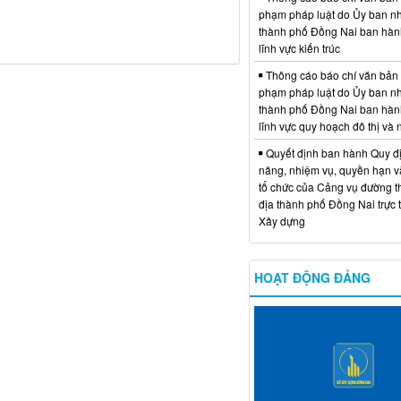
phạm pháp luật do Ủy ban n
thành phố Đồng Nai ban hàn
lĩnh vực kiến trúc
Thông cáo báo chí văn bản
phạm pháp luật do Ủy ban n
thành phố Đồng Nai ban hàn
lĩnh vực quy hoạch đô thị và
Quyết định ban hành Quy đ
năng, nhiệm vụ, quyền hạn v
tổ chức của Cảng vụ đường t
địa thành phố Đồng Nai trực 
Xây dựng
HOẠT ĐỘNG ĐẢNG