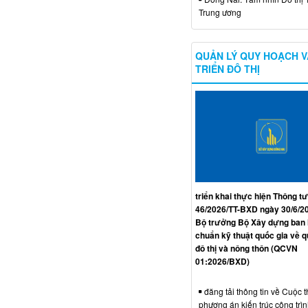
Trung ương
QUẢN LÝ QUY HOẠCH V
TRIỂN ĐÔ THỊ
triển khai thực hiện Thông tư
46/2026/TT-BXD ngày 30/6/2
Bộ trưởng Bộ Xây dựng ban
chuẩn kỹ thuật quốc gia về 
đô thị và nông thôn (QCVN
01:2026/BXD)
đăng tải thông tin về Cuộc t
phương án kiến trúc công trì