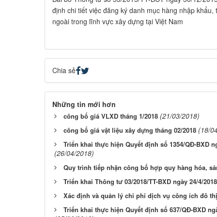
định chi tiết việc đăng ký danh mục hàng nhập khẩu, 
ngoài trong lĩnh vực xây dựng tại Việt Nam​
Chia sẻ
Những tin mới hơn
(21/03/2018)
công bố giá VLXD tháng 1/2018
(18/0
công bố giá vật liệu xây dựng tháng 02/2018
Triển khai thực hiện Quyết định số 1354/QĐ-BXD n
(26/04/2018)
Quy trình tiếp nhận công bố hợp quy hàng hóa, sả
Triển khai Thông tư 03/2018/TT-BXD ngày 24/4/201
Xác định và quản lý chi phí dịch vụ công ích đô th
Triển khai thực hiện Quyết định số 637/QĐ-BXD ng