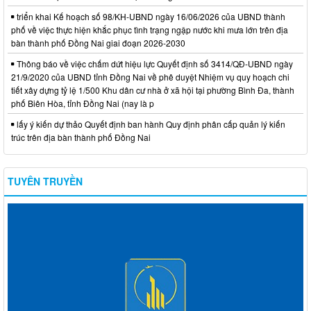
triển khai Kế hoạch số 98/KH-UBND ngày 16/06/2026 của UBND thành
phố về việc thực hiện khắc phục tình trạng ngập nước khi mưa lớn trên địa
bàn thành phố Đồng Nai giai đoạn 2026-2030
Thông báo về việc chấm dứt hiệu lực Quyết định số 3414/QĐ-UBND ngày
21/9/2020 của UBND tỉnh Đồng Nai về phê duyệt Nhiệm vụ quy hoạch chi
tiết xây dựng tỷ lệ 1/500 Khu dân cư nhà ở xã hội tại phường Bình Đa, thành
phố Biên Hòa, tỉnh Đồng Nai (nay là p
lấy ý kiến dự thảo Quyết định ban hành Quy định phân cấp quản lý kiến
trúc trên địa bàn thành phố Đồng Nai
TUYÊN TRUYỀN