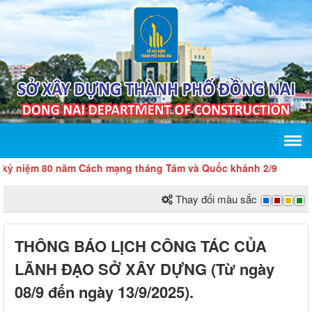
iệm 80 năm Cách mạng tháng Tám và Quốc khánh 2/9
Thay đổi màu sắc
THÔNG BÁO LỊCH CÔNG TÁC CỦA
LÃNH ĐẠO SỞ XÂY DỰNG (Từ ngày
08/9 đến ngày 13/9/2025).