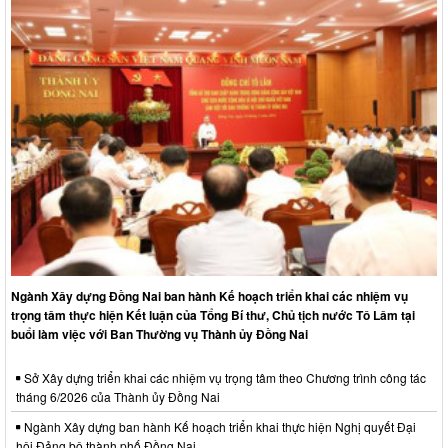
Ngành Xây dựng Đồng Nai ban hành Kế hoạch triển khai các nhiệm vụ
trọng tâm thực hiện Kết luận của Tổng Bí thư, Chủ tịch nước Tô Lâm tại
buổi làm việc với Ban Thường vụ Thành ủy Đồng Nai
Sở Xây dựng triển khai các nhiệm vụ trọng tâm theo Chương trình công tác
tháng 6/2026 của Thành ủy Đồng Nai
Ngành Xây dựng ban hành Kế hoạch triển khai thực hiện Nghị quyết Đại
hội Đảng bộ thành phố Đồng Nai