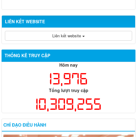
LIÊN KẾT WEBSITE
Liên kết website
THỐNG KÊ TRUY CẬP
Hôm nay
13,976
Tổng lượt truy cập
10,309,255
CHỈ ĐẠO ĐIỀU HÀNH