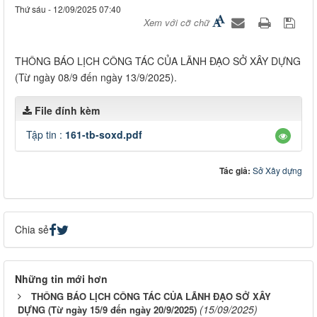
Thứ sáu - 12/09/2025 07:40
Xem với cỡ chữ
THÔNG BÁO LỊCH CÔNG TÁC CỦA LÃNH ĐẠO SỞ XÂY DỰNG
(Từ ngày 08/9 đến ngày 13/9/2025).
File đính kèm
Tập tin :
161-tb-soxd.pdf
Tác giả:
Sở Xây dựng
Chia sẻ
Những tin mới hơn
THÔNG BÁO LỊCH CÔNG TÁC CỦA LÃNH ĐẠO SỞ XÂY
(15/09/2025)
DỰNG (Từ ngày 15/9 đến ngày 20/9/2025)