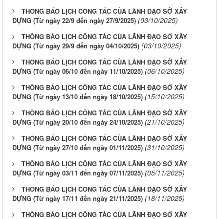
THÔNG BÁO LỊCH CÔNG TÁC CỦA LÃNH ĐẠO SỞ XÂY
(03/10/2025)
DỰNG (Từ ngày 22/9 đến ngày 27/9/2025)
THÔNG BÁO LỊCH CÔNG TÁC CỦA LÃNH ĐẠO SỞ XÂY
(03/10/2025)
DỰNG (Từ ngày 29/9 đến ngày 04/10/2025)
THÔNG BÁO LỊCH CÔNG TÁC CỦA LÃNH ĐẠO SỞ XÂY
(06/10/2025)
DỰNG (Từ ngày 06/10 đến ngày 11/10/2025)
THÔNG BÁO LỊCH CÔNG TÁC CỦA LÃNH ĐẠO SỞ XÂY
(15/10/2025)
DỰNG (Từ ngày 13/10 đến ngày 18/10/2025)
THÔNG BÁO LỊCH CÔNG TÁC CỦA LÃNH ĐẠO SỞ XÂY
(21/10/2025)
DỰNG (Từ ngày 20/10 đến ngày 24/10/2025)
THÔNG BÁO LỊCH CÔNG TÁC CỦA LÃNH ĐẠO SỞ XÂY
(31/10/2025)
DỰNG (Từ ngày 27/10 đến ngày 01/11/2025)
THÔNG BÁO LỊCH CÔNG TÁC CỦA LÃNH ĐẠO SỞ XÂY
(05/11/2025)
DỰNG (Từ ngày 03/11 đến ngày 07/11/2025)
THÔNG BÁO LỊCH CÔNG TÁC CỦA LÃNH ĐẠO SỞ XÂY
(18/11/2025)
DỰNG (Từ ngày 17/11 đến ngày 21/11/2025)
THÔNG BÁO LỊCH CÔNG TÁC CỦA LÃNH ĐẠO SỞ XÂY