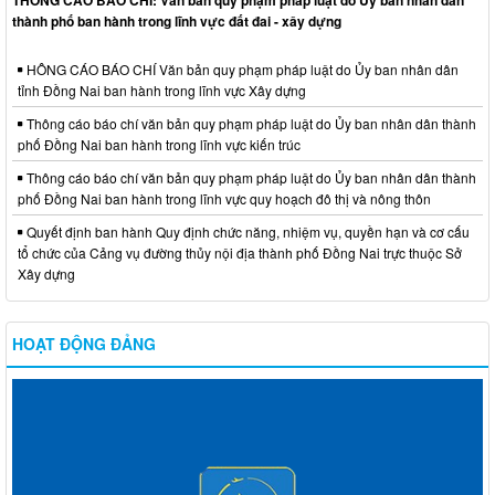
thành phố ban hành trong lĩnh vực đất đai - xây dựng
HÔNG CÁO BÁO CHÍ Văn bản quy phạm pháp luật do Ủy ban nhân dân
tỉnh Đồng Nai ban hành trong lĩnh vực Xây dựng
Thông cáo báo chí văn bản quy phạm pháp luật do Ủy ban nhân dân thành
phố Đồng Nai ban hành trong lĩnh vực kiến trúc
Thông cáo báo chí văn bản quy phạm pháp luật do Ủy ban nhân dân thành
phố Đồng Nai ban hành trong lĩnh vực quy hoạch đô thị và nông thôn
Quyết định ban hành Quy định chức năng, nhiệm vụ, quyền hạn và cơ cấu
tổ chức của Cảng vụ đường thủy nội địa thành phố Đồng Nai trực thuộc Sở
Xây dựng
HOẠT ĐỘNG ĐẢNG