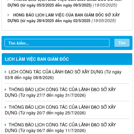
(19/05/2025)
DỰNG (từ ngày 05/5/2025 đến ngày 09/5/2025)
HÔNG BÁO LỊCH LÀM VIỆC CỦA BAN GIÁM ĐỐC SỞ XÂY
(19/05/2025)
DỰNG (từ ngày 28/4/2025 đến ngày 02/5/2025
Tìm
LỊCH LÀM VIỆC BAN GIÁM ĐỐC
LỊCH CÔNG TÁC CỦA LÃNH ĐẠO SỞ XÂY DỰNG (Từ ngày
03/8 đến ngày 08/8/2026)
THÔNG BÁO LỊCH CÔNG TÁC CỦA LÃNH ĐẠO SỞ XÂY
DỰNG (Từ ngày 27/7 đến ngày 31/7/2026)
THÔNG BÁO LỊCH CÔNG TÁC CỦA LÃNH ĐẠO SỞ XÂY
DỰNG (Từ ngày 20/7 đến ngày 25/7/2026)
THÔNG BÁO LỊCH CÔNG TÁC CỦA LÃNH ĐẠO SỞ XÂY
DỰNG (Từ ngày 06/7 đến ngày 11/7/2026)