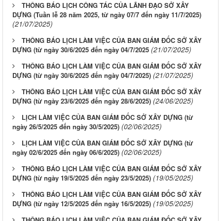
THÔNG BÁO LỊCH CÔNG TÁC CỦA LÃNH ĐẠO SỞ XÂY
DỰNG (Tuần lễ 28 năm 2025, từ ngày 07/7 đến ngày 11/7/2025)
(21/07/2025)
THÔNG BÁO LỊCH LÀM VIỆC CỦA BAN GIÁM ĐỐC SỞ XÂY
(21/07/2025)
DỰNG (từ ngày 30/6/2025 đến ngày 04/7/2025
THÔNG BÁO LỊCH LÀM VIỆC CỦA BAN GIÁM ĐỐC SỞ XÂY
(21/07/2025)
DỰNG (từ ngày 30/6/2025 đến ngày 04/7/2025)
THÔNG BÁO LỊCH LÀM VIỆC CỦA BAN GIÁM ĐỐC SỞ XÂY
(24/06/2025)
DỰNG (từ ngày 23/6/2025 đến ngày 28/6/2025)
LỊCH LÀM VIỆC CỦA BAN GIÁM ĐỐC SỞ XÂY DỰNG (từ
(02/06/2025)
ngày 26/5/2025 đến ngày 30/5/2025)
LỊCH LÀM VIỆC CỦA BAN GIÁM ĐỐC SỞ XÂY DỰNG (từ
(02/06/2025)
ngày 02/6/2025 đến ngày 06/6/2025)
THÔNG BÁO LỊCH LÀM VIỆC CỦA BAN GIÁM ĐỐC SỞ XÂY
(19/05/2025)
DỰNG (từ ngày 19/5/2025 đến ngày 23/5/2025)
THÔNG BÁO LỊCH LÀM VIỆC CỦA BAN GIÁM ĐỐC SỞ XÂY
(19/05/2025)
DỰNG (từ ngày 12/5/2025 đến ngày 16/5/2025)
THÔNG BÁO LỊCH LÀM VIỆC CỦA BAN GIÁM ĐỐC SỞ XÂY