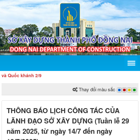
Quốc khánh 2/9
Thay đổi màu sắc
THÔNG BÁO LỊCH CÔNG TÁC CỦA
LÃNH ĐẠO SỞ XÂY DỰNG (Tuần lễ 29
năm 2025, từ ngày 14/7 đến ngày