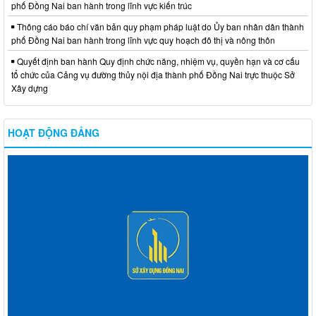
phố Đồng Nai ban hành trong lĩnh vực kiến trúc
Thông cáo báo chí văn bản quy phạm pháp luật do Ủy ban nhân dân thành
phố Đồng Nai ban hành trong lĩnh vực quy hoạch đô thị và nông thôn
Quyết định ban hành Quy định chức năng, nhiệm vụ, quyền hạn và cơ cấu
tổ chức của Cảng vụ đường thủy nội địa thành phố Đồng Nai trực thuộc Sở
Xây dựng
HOẠT ĐỘNG ĐẢNG