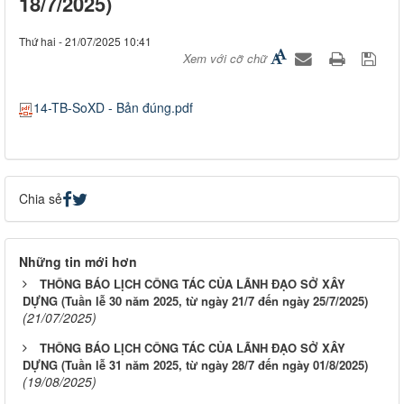
18/7/2025)
Thứ hai - 21/07/2025 10:41
Xem với cỡ chữ
14-TB-SoXD - Bản đúng.pdf
Chia sẻ
Những tin mới hơn
THÔNG BÁO LỊCH CÔNG TÁC CỦA LÃNH ĐẠO SỞ XÂY
DỰNG (Tuần lễ 30 năm 2025, từ ngày 21/7 đến ngày 25/7/2025)
(21/07/2025)
THÔNG BÁO LỊCH CÔNG TÁC CỦA LÃNH ĐẠO SỞ XÂY
DỰNG (Tuần lễ 31 năm 2025, từ ngày 28/7 đến ngày 01/8/2025)
(19/08/2025)