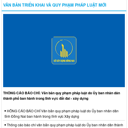
VĂN BẢN TRIỂN KHAI VÀ QUY PHẠM PHÁP LUẬT MỚI
THÔNG CÁO BÁO CHÍ: Văn bản quy phạm pháp luật do Ủy ban nhân dân
thành phố ban hành trong lĩnh vực đất đai - xây dựng
HÔNG CÁO BÁO CHÍ Văn bản quy phạm pháp luật do Ủy ban nhân dân
tỉnh Đồng Nai ban hành trong lĩnh vực Xây dựng
Thông cáo báo chí văn bản quy phạm pháp luật do Ủy ban nhân dân thành