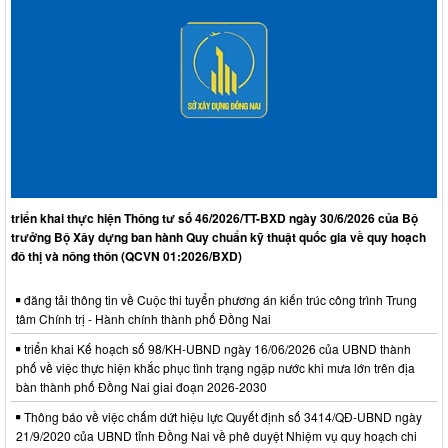
triển khai thực hiện Thông tư số 46/2026/TT-BXD ngày 30/6/2026 của Bộ
trưởng Bộ Xây dựng ban hành Quy chuẩn kỹ thuật quốc gia về quy hoạch
đô thị và nông thôn (QCVN 01:2026/BXD)
đăng tải thông tin về Cuộc thi tuyển phương án kiến trúc công trình Trung
tâm Chính trị - Hành chính thành phố Đồng Nai
triển khai Kế hoạch số 98/KH-UBND ngày 16/06/2026 của UBND thành
phố về việc thực hiện khắc phục tình trạng ngập nước khi mưa lớn trên địa
bàn thành phố Đồng Nai giai đoạn 2026-2030
Thông báo về việc chấm dứt hiệu lực Quyết định số 3414/QĐ-UBND ngày
21/9/2020 của UBND tỉnh Đồng Nai về phê duyệt Nhiệm vụ quy hoạch chi