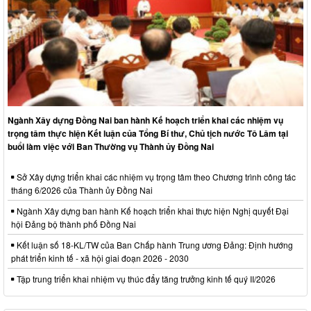
Ngành Xây dựng Đồng Nai ban hành Kế hoạch triển khai các nhiệm vụ
trọng tâm thực hiện Kết luận của Tổng Bí thư, Chủ tịch nước Tô Lâm tại
buổi làm việc với Ban Thường vụ Thành ủy Đồng Nai
Sở Xây dựng triển khai các nhiệm vụ trọng tâm theo Chương trình công tác
tháng 6/2026 của Thành ủy Đồng Nai
Ngành Xây dựng ban hành Kế hoạch triển khai thực hiện Nghị quyết Đại
hội Đảng bộ thành phố Đồng Nai
Kết luận số 18-KL/TW của Ban Chấp hành Trung ương Đảng: Định hướng
phát triển kinh tế - xã hội giai đoạn 2026 - 2030
Tập trung triển khai nhiệm vụ thúc đẩy tăng trưởng kinh tế quý II/2026