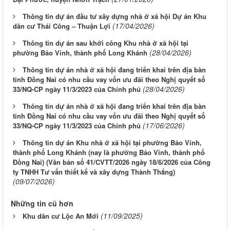
Thông tin dự án đầu tư xây dựng nhà ở xã hội Dự án Khu
(17/04/2026)
dân cư Thái Công – Thuận Lợi
Thông tin dự án sau khởi công Khu nhà ở xã hội tại
(28/04/2026)
phường Bảo Vinh, thành phố Long Khánh
Thông tin dự án nhà ở xã hội đang triển khai trên địa bàn
tỉnh Đồng Nai có nhu cầu vay vốn ưu đãi theo Nghị quyết số
(28/04/2026)
33/NQ-CP ngày 11/3/2023 của Chính phủ
Thông tin dự án nhà ở xã hội đang triển khai trên địa bàn
tỉnh Đồng Nai có nhu cầu vay vốn ưu đãi theo Nghị quyết số
(17/06/2026)
33/NQ-CP ngày 11/3/2023 của Chính phủ
Thông tin dự án Khu nhà ở xã hội tại phường Bảo Vinh,
thành phố Long Khánh (nay là phường Bảo Vinh, thành phố
Đồng Nai) (Văn bản số 41/CVTT/2026 ngày 18/6/2026 của Công
ty TNHH Tư vấn thiết kế và xây dựng Thành Thắng)
(09/07/2026)
Những tin cũ hơn
(11/09/2025)
Khu dân cư Lộc An Mới