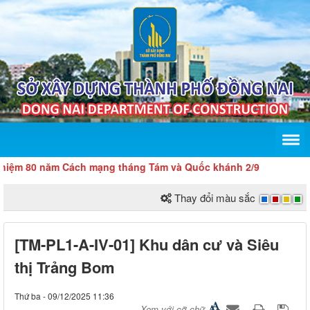
 80 năm Cách mạng tháng Tám và Quốc khánh 2/9
Thay đổi màu sắc
[TM-PL1-A-IV-01] Khu dân cư và Siêu
thị Trảng Bom
Thứ ba - 09/12/2025 11:36
Xem với cỡ chữ