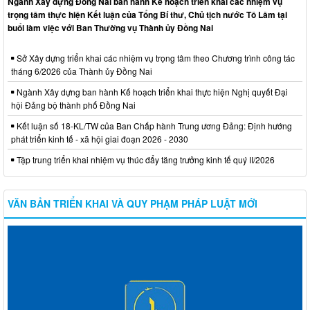
Ngành Xây dựng Đồng Nai ban hành Kế hoạch triển khai các nhiệm vụ
trọng tâm thực hiện Kết luận của Tổng Bí thư, Chủ tịch nước Tô Lâm tại
buổi làm việc với Ban Thường vụ Thành ủy Đồng Nai
Sở Xây dựng triển khai các nhiệm vụ trọng tâm theo Chương trình công tác
tháng 6/2026 của Thành ủy Đồng Nai
Ngành Xây dựng ban hành Kế hoạch triển khai thực hiện Nghị quyết Đại
hội Đảng bộ thành phố Đồng Nai
Kết luận số 18-KL/TW của Ban Chấp hành Trung ương Đảng: Định hướng
phát triển kinh tế - xã hội giai đoạn 2026 - 2030
Tập trung triển khai nhiệm vụ thúc đẩy tăng trưởng kinh tế quý II/2026
VĂN BẢN TRIỂN KHAI VÀ QUY PHẠM PHÁP LUẬT MỚI