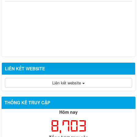
LIÊN KẾT WEBSITE
Liên kết website
THỐNG KÊ TRUY CẬP
Hôm nay
8,703