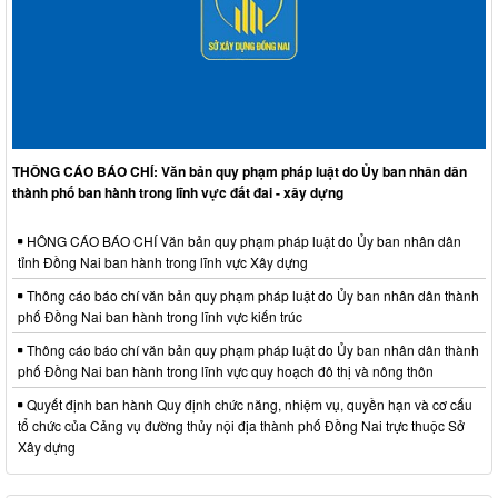
THÔNG CÁO BÁO CHÍ: Văn bản quy phạm pháp luật do Ủy ban nhân dân
thành phố ban hành trong lĩnh vực đất đai - xây dựng
HÔNG CÁO BÁO CHÍ Văn bản quy phạm pháp luật do Ủy ban nhân dân
tỉnh Đồng Nai ban hành trong lĩnh vực Xây dựng
Thông cáo báo chí văn bản quy phạm pháp luật do Ủy ban nhân dân thành
phố Đồng Nai ban hành trong lĩnh vực kiến trúc
Thông cáo báo chí văn bản quy phạm pháp luật do Ủy ban nhân dân thành
phố Đồng Nai ban hành trong lĩnh vực quy hoạch đô thị và nông thôn
Quyết định ban hành Quy định chức năng, nhiệm vụ, quyền hạn và cơ cấu
tổ chức của Cảng vụ đường thủy nội địa thành phố Đồng Nai trực thuộc Sở
Xây dựng