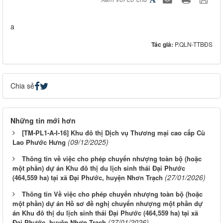
a
Tác giả:
P.QLN-TTBĐS
Chia sẻ
Những tin mới hơn
[TM-PL1-A-I-16] Khu đô thị Dịch vụ Thương mại cao cấp Cù
(09/12/2025)
Lao Phước Hưng
Thông tin về việc cho phép chuyển nhượng toàn bộ (hoặc
một phần) dự án Khu đô thị du lịch sinh thái Đại Phước
(27/01/2026)
(464,559 ha) tại xã Đại Phước, huyện Nhơn Trạch
Thông tin Về việc cho phép chuyển nhượng toàn bộ (hoặc
một phần) dự án Hồ sơ đề nghị chuyển nhượng một phần dự
án Khu đô thị du lịch sinh thái Đại Phước (464,559 ha) tại xã
(27/01/2026)
Đại Phước, huyện Nhơn Trạch