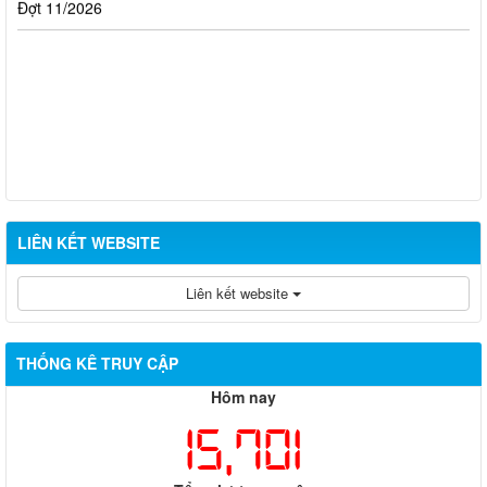
Đợt 11/2026
LIÊN KẾT WEBSITE
Liên kết website
THỐNG KÊ TRUY CẬP
Hôm nay
15,701