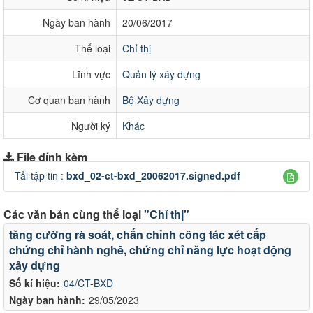
Ngày ban hành
20/06/2017
Thể loại
Chỉ thị
Lĩnh vực
Quản lý xây dựng
Cơ quan ban hành
Bộ Xây dựng
Người ký
Khác
File đính kèm
Tải tập tin :
bxd_02-ct-bxd_20062017.signed.pdf
Các văn bản cùng thể loại
"Chỉ thị"
tăng cường rà soát, chấn chỉnh công tác xét cấp
chứng chỉ hành nghề, chứng chỉ năng lực hoạt động
xây dựng
Số kí hiệu:
04/CT-BXD
Ngày ban hành:
29/05/2023