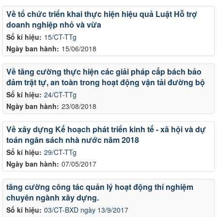
Về tổ chức triển khai thực hiện hiệu quả Luật Hỗ trợ
doanh nghiệp nhỏ và vừa
Số kí hiệu:
15/CT-TTg
Ngày ban hành:
15/06/2018
Về tăng cường thực hiện các giải pháp cấp bách bảo
đảm trật tự, an toàn trong hoạt động vận tải đường bộ
Số kí hiệu:
24/CT-TTg
Ngày ban hành:
23/08/2018
Về xây dựng Kế hoạch phát triển kinh tế - xã hội và dự
toán ngân sách nhà nước năm 2018
Số kí hiệu:
29/CT-TTg
Ngày ban hành:
07/05/2017
tăng cường công tác quản lý hoạt động thí nghiệm
chuyên ngành xây dựng.
Số kí hiệu:
03/CT-BXD ngày 13/9/2017