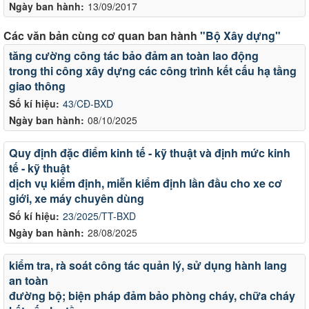
Ngày ban hành:
13/09/2017
Các văn bản cùng cơ quan ban hành
"Bộ Xây dựng"
tăng cường công tác bảo đảm an toàn lao động
trong thi công xây dựng các công trình kết cấu hạ tầng
giao thông
Số kí hiệu:
43/CĐ-BXD
Ngày ban hành:
08/10/2025
Quy định đặc điểm kinh tế - kỹ thuật và định mức kinh
tế - kỹ thuật
dịch vụ kiểm định, miễn kiểm định lần đầu cho xe cơ
giới, xe máy chuyên dùng
Số kí hiệu:
23/2025/TT-BXD
Ngày ban hành:
28/08/2025
kiểm tra, rà soát công tác quản lý, sử dụng hành lang
an toàn
đường bộ; biện pháp đảm bảo phòng cháy, chữa cháy