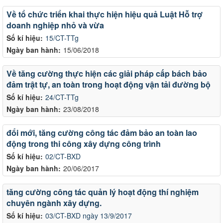
Về tổ chức triển khai thực hiện hiệu quả Luật Hỗ trợ
doanh nghiệp nhỏ và vừa
Số kí hiệu:
15/CT-TTg
Ngày ban hành:
15/06/2018
Về tăng cường thực hiện các giải pháp cấp bách bảo
đảm trật tự, an toàn trong hoạt động vận tải đường bộ
Số kí hiệu:
24/CT-TTg
Ngày ban hành:
23/08/2018
đổi mới, tăng cường công tác đảm bảo an toàn lao
động trong thi công xây dựng công trình
Số kí hiệu:
02/CT-BXD
Ngày ban hành:
20/06/2017
tăng cường công tác quản lý hoạt động thí nghiệm
chuyên ngành xây dựng.
Số kí hiệu:
03/CT-BXD ngày 13/9/2017