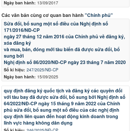
Ngày ban hành:
13/09/2017
Các văn bản cùng cơ quan ban hành
"Chính phủ"
Sửa đổi, bổ sung một số điều của Nghị định số
171/2016/NĐ-CP
ngày 27 tháng 12 năm 2016 của Chính phủ về đăng ký,
xóa đăng ký
và mua, bán, đóng mới tàu biển đã được sửa đổi, bổ
sung bởi
Nghị định số 86/2020/NĐ-CP ngày 23 tháng 7 năm 2020
Số kí hiệu:
247/2025/NĐ-CP
Ngày ban hành:
15/09/2025
quy định đăng ký quốc tịch và đăng ký các quyền đối
với tàu bay đã được sửa đổi, bổ sung bởi Nghị định số
64/2022/NĐ-CP ngày 15 tháng 9 năm 2022 của Chính
phủ sửa đổi, bổ sung một số điều của các nghị định
quy định liên quan đến hoạt động kinh doanh trong
lĩnh vực hàng không dân dụng
Số kí hiệu:
246/2025/NĐ-CP