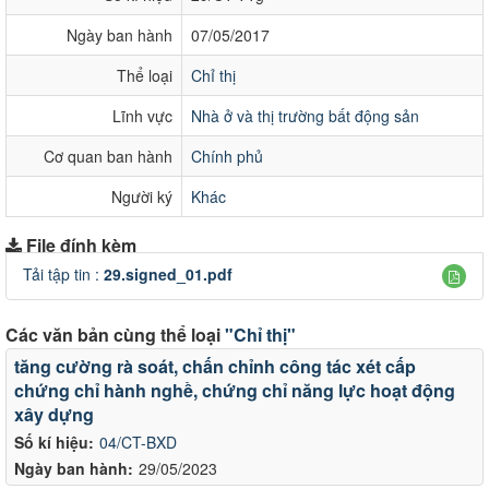
Ngày ban hành
07/05/2017
Thể loại
Chỉ thị
Lĩnh vực
Nhà ở và thị trường bất động sản
Cơ quan ban hành
Chính phủ
Người ký
Khác
File đính kèm
Tải tập tin :
29.signed_01.pdf
Các văn bản cùng thể loại
"Chỉ thị"
tăng cường rà soát, chấn chỉnh công tác xét cấp
chứng chỉ hành nghề, chứng chỉ năng lực hoạt động
xây dựng
Số kí hiệu:
04/CT-BXD
Ngày ban hành:
29/05/2023