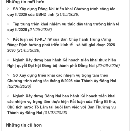
Những tin mới hơn
Sở Xây dựng Đồng Nai triển khai Chương trình công tác
(21/05/2026)
quý II/2026 của UBND tỉnh
Tập trung triển khai nhiệm vụ thúc đẩy tăng trưởng kinh tế
(21/05/2026)
quý II/2026
Kết luận số 18-KL/TW của Ban Chấp hành Trung ương
Đảng: Định hướng phát triển kinh tế - xã hội giai đoạn 2026 -
(21/05/2026)
2030
Ngành Xây dựng ban hành Kế hoạch triển khai thực hiện
(22/06/2026)
Nghị quyết Đại hội Đảng bộ thành phố Đồng Nai
Sở Xây dựng triển khai các nhiệm vụ trọng tâm theo
Chương trình công tác tháng 6/2026 của Thành ủy Đồng Nai
(22/06/2026)
Ngành Xây dựng Đồng Nai ban hành Kế hoạch triển khai
các nhiệm vụ trọng tâm thực hiện Kết luận của Tổng Bí thư,
Chủ tịch nước Tô Lâm tại buổi làm việc với Ban Thường vụ
(01/07/2026)
Thành ủy Đồng Nai
Những tin cũ hơn