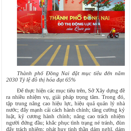
Thành phố Đồng Nai đặt mục tiêu đến năm
2030 Tỷ lệ đô thị hóa đạt 65%
Để thực hiện các mục tiêu trên, Sở Xây dựng đề
ra nhiều nhiệm vụ, giải pháp trọng tâm. Trong đó,
tập trung nâng cao hiệu lực, hiệu quả quản lý nhà
nước; đẩy mạnh cải cách hành chính; tăng cường kỷ
luật, kỷ cương hành chính; nâng cao trách nhiệm
người đứng đầu; khắc phục tình trạng né tránh, đùn
đẩy trách nhiệm; phát huy tinh thần dám nghĩ, dám