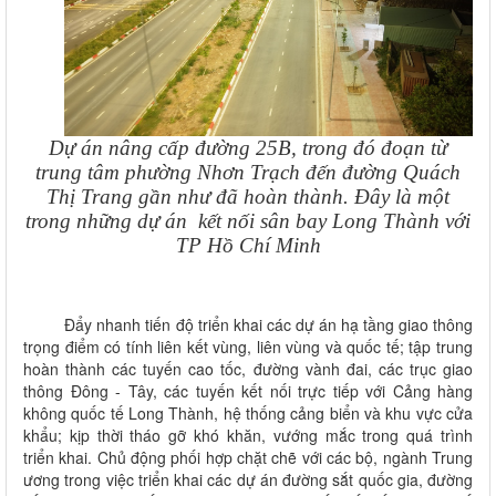
Dự án nâng cấp đường 25B, trong đó đoạn từ
trung tâm phường Nhơn Trạch đến đường Quách
Thị Trang gần như đã hoàn thành. Đây là một
trong những dự án
kết nối sân bay Long Thành với
TP Hồ Chí Minh
Đẩy nhanh tiến độ triển khai các dự án hạ tầng giao thông
trọng điểm có tính liên kết vùng, liên vùng và quốc tế; tập trung
hoàn thành các tuyến cao tốc, đường vành đai, các trục giao
thông Đông - Tây, các tuyến kết nối trực tiếp với Cảng hàng
không quốc tế Long Thành, hệ thống cảng biển và khu vực cửa
khẩu; kịp thời tháo gỡ khó khăn, vướng mắc trong quá trình
triển khai. Chủ động phối hợp chặt chẽ với các bộ, ngành Trung
ương trong việc triển khai các dự án đường sắt quốc gia, đường