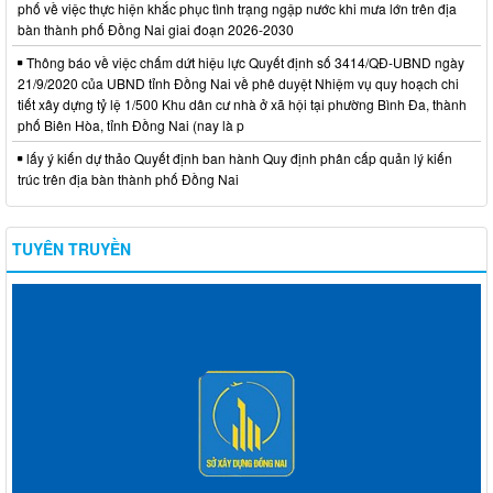
phố về việc thực hiện khắc phục tình trạng ngập nước khi mưa lớn trên địa
bàn thành phố Đồng Nai giai đoạn 2026-2030
Thông báo về việc chấm dứt hiệu lực Quyết định số 3414/QĐ-UBND ngày
21/9/2020 của UBND tỉnh Đồng Nai về phê duyệt Nhiệm vụ quy hoạch chi
tiết xây dựng tỷ lệ 1/500 Khu dân cư nhà ở xã hội tại phường Bình Đa, thành
phố Biên Hòa, tỉnh Đồng Nai (nay là p
lấy ý kiến dự thảo Quyết định ban hành Quy định phân cấp quản lý kiến
trúc trên địa bàn thành phố Đồng Nai
TUYÊN TRUYỀN