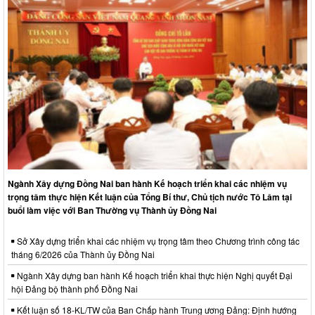
Ngành Xây dựng Đồng Nai ban hành Kế hoạch triển khai các nhiệm vụ
trọng tâm thực hiện Kết luận của Tổng Bí thư, Chủ tịch nước Tô Lâm tại
buổi làm việc với Ban Thường vụ Thành ủy Đồng Nai
Sở Xây dựng triển khai các nhiệm vụ trọng tâm theo Chương trình công tác
tháng 6/2026 của Thành ủy Đồng Nai
Ngành Xây dựng ban hành Kế hoạch triển khai thực hiện Nghị quyết Đại
hội Đảng bộ thành phố Đồng Nai
Kết luận số 18-KL/TW của Ban Chấp hành Trung ương Đảng: Định hướng