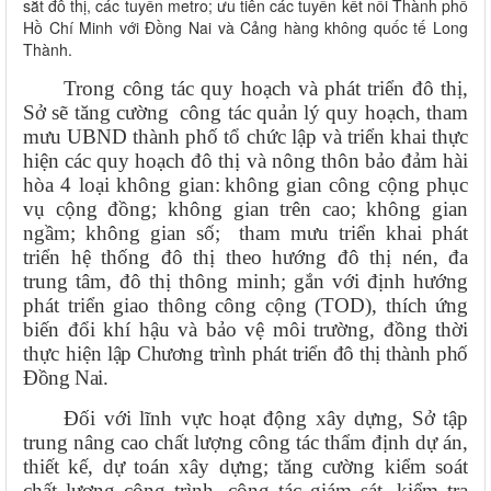
sắt đô thị, các tuyến metro; ưu tiên các tuyến kết nối Thành phố
Hồ Chí Minh với Đồng Nai và Cảng hàng không quốc tế Long
Thành.
Trong công tác quy hoạch và phát triển đô thị,
Sở sẽ tăng cường
công tác quản lý quy hoạch, tham
mưu UBND thành phố tổ chức lập và triển khai thực
hiện các quy hoạch đô thị và nông thôn bảo đảm hài
hòa 4 loại không gian: không gian công cộng phục
vụ cộng đồng; không gian trên cao; không gian
ngầm; không gian số;
tham mưu triển khai phát
triển hệ thống đô thị theo hướng đô thị nén, đa
trung tâm, đô thị thông minh; gắn với định hướng
phát triển giao thông công cộng (TOD), thích ứng
biến đổi khí hậu và bảo vệ môi trường, đồng thời
thực hiện
lập Chương trình phát triển đô thị thành phố
Đồng Nai.
Đối với lĩnh vực hoạt động xây dựng, Sở tập
trung nâng cao chất lượng công tác thẩm định dự án,
thiết kế, dự toán xây dựng; tăng cường kiểm soát
chất lượng công trình, công tác giám sát, kiểm tra