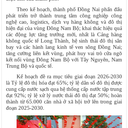
Theo kế hoạch, thành phố Đồng Nai phấn đấu
phát triển trở thành trung tâm công nghiệp công
nghệ cao, logistics, dịch vụ hàng không và đô thị
hiện đại của vùng Đông Nam Bộ; khai thác hiệu quả
các động lực tăng trưởng mới, nhất là Cảng hàng
không quốc tế Long Thành, hệ sinh thái đô thị sân
bay và các hành lang kinh tế ven sông Đồng Nai;
tăng cường liên kết vùng, phát huy vai trò cửa ngõ
kết nối vùng Đông Nam Bộ với Tây Nguyên, Nam
Trung Bộ và quốc tế.
Kế hoạch đề ra mục tiêu giai đoạn 2026-2030
là Tỷ lệ đô thị hóa đạt 65%; tỷ lệ dân số đô thị được
cung cấp nước sạch qua hệ thống cấp nước tập trung
đạt 92%; tỷ lệ xử lý nước thải đô thị đạt 50%; hoàn
thành từ 65.000 căn nhà ở xã hội trở lên trong giai
đoạn 2025-2030.