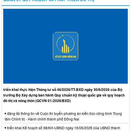
triển khai thực hiện Thông tư số 46/2026/TT-BXD ngày 30/6/2026 của Bộ
trưởng Bộ Xây dựng ban hành Quy chuẩn kỹ thuật quốc gia về quy hoạch
đô thị và nông thôn (QCVN 01:2026/BXD)
đăng tải thông tin về Cuộc thi tuyển phương án kiến trúc công trình Trung
tâm Chính trị - Hành chính thành phố Đồng Nai
triển khai Kế hoạch số 98/KH-UBND ngày 16/06/2026 của UBND thành