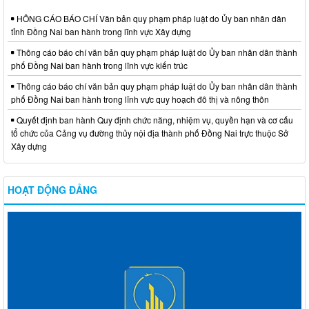
HÔNG CÁO BÁO CHÍ Văn bản quy phạm pháp luật do Ủy ban nhân dân
tỉnh Đồng Nai ban hành trong lĩnh vực Xây dựng
Thông cáo báo chí văn bản quy phạm pháp luật do Ủy ban nhân dân thành
phố Đồng Nai ban hành trong lĩnh vực kiến trúc
Thông cáo báo chí văn bản quy phạm pháp luật do Ủy ban nhân dân thành
phố Đồng Nai ban hành trong lĩnh vực quy hoạch đô thị và nông thôn
Quyết định ban hành Quy định chức năng, nhiệm vụ, quyền hạn và cơ cấu
tổ chức của Cảng vụ đường thủy nội địa thành phố Đồng Nai trực thuộc Sở
Xây dựng
HOẠT ĐỘNG ĐẢNG