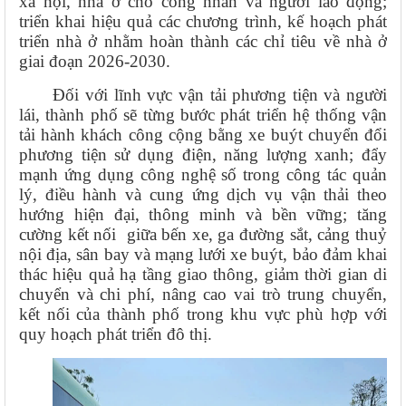
xã hội, nhà ở cho công nhân và người lao động;
triển khai hiệu quả các chương trình, kế hoạch phát
triển nhà ở nhằm hoàn thành các chỉ tiêu về nhà ở
giai đoạn 2026-2030.
Đối với lĩnh vực vận tải phương tiện và người
lái, thành phố sẽ từng bước phát triển hệ thống vận
tải hành khách công cộng bằng xe buýt chuyển đổi
phương tiện sử dụng điện, năng lượng xanh; đẩy
mạnh ứng dụng công nghệ số trong công tác quản
lý, điều hành và cung ứng dịch vụ vận thải theo
hướng hiện đại, thông minh và bền vững; tăng
cường kết nối
giữa bến xe, ga đường sắt, cảng thuỷ
nội địa, sân bay và mạng lưới xe buýt, bảo đảm khai
thác hiệu quả hạ tầng giao thông, giảm thời gian di
chuyển và chi phí, nâng cao vai trò trung chuyển,
kết nối của thành phố trong khu vực phù hợp với
quy hoạch phát triển đô thị.