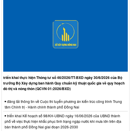
triển khai thực hiện Thông tư số 46/2026/TT-BXD ngày 30/6/2026 của Bộ
trưởng Bộ Xây dựng ban hành Quy chuẩn kỹ thuật quốc gia về quy hoạch
đô thị và nông thôn (QCVN 01:2026/BXD)
đăng tải thông tin về Cuộc thi tuyển phương án kiến trúc công trình Trung
tâm Chính trị - Hành chính thành phố Đồng Nai
triển khai Kế hoạch số 98/KH-UBND ngày 16/06/2026 của UBND thành
phố về việc thực hiện khắc phục tình trạng ngập nước khi mưa lớn trên địa
bàn thành phố Đồng Nai giai đoạn 2026-2030