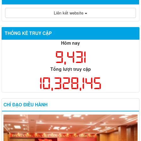
Liên kết website
THỐNG KÊ TRUY CẬP
Hôm nay
9,431
Tổng lượt truy cập
10,328,145
CHỈ ĐẠO ĐIỀU HÀNH