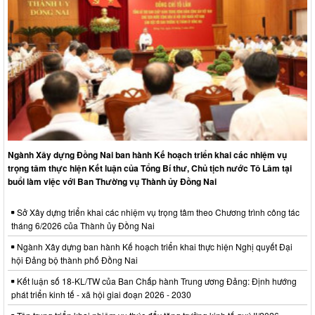
Ngành Xây dựng Đồng Nai ban hành Kế hoạch triển khai các nhiệm vụ
trọng tâm thực hiện Kết luận của Tổng Bí thư, Chủ tịch nước Tô Lâm tại
buổi làm việc với Ban Thường vụ Thành ủy Đồng Nai
Sở Xây dựng triển khai các nhiệm vụ trọng tâm theo Chương trình công tác
tháng 6/2026 của Thành ủy Đồng Nai
Ngành Xây dựng ban hành Kế hoạch triển khai thực hiện Nghị quyết Đại
hội Đảng bộ thành phố Đồng Nai
Kết luận số 18-KL/TW của Ban Chấp hành Trung ương Đảng: Định hướng
phát triển kinh tế - xã hội giai đoạn 2026 - 2030