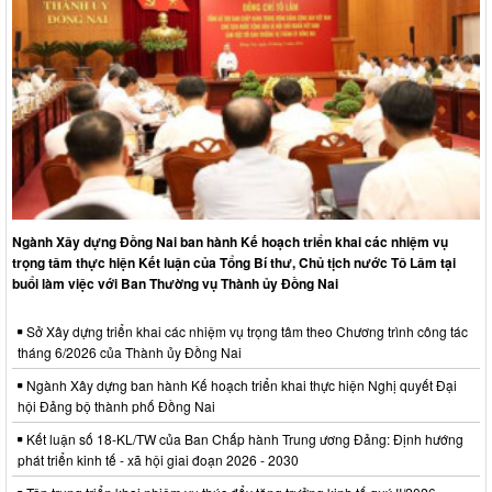
Ngành Xây dựng Đồng Nai ban hành Kế hoạch triển khai các nhiệm vụ
trọng tâm thực hiện Kết luận của Tổng Bí thư, Chủ tịch nước Tô Lâm tại
buổi làm việc với Ban Thường vụ Thành ủy Đồng Nai
Sở Xây dựng triển khai các nhiệm vụ trọng tâm theo Chương trình công tác
tháng 6/2026 của Thành ủy Đồng Nai
Ngành Xây dựng ban hành Kế hoạch triển khai thực hiện Nghị quyết Đại
hội Đảng bộ thành phố Đồng Nai
Kết luận số 18-KL/TW của Ban Chấp hành Trung ương Đảng: Định hướng
phát triển kinh tế - xã hội giai đoạn 2026 - 2030