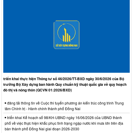
triển khai thực hiện Thông tư số 46/2026/TT-BXD ngày 30/6/2026 của Bộ
trưởng Bộ Xây dựng ban hành Quy chuẩn kỹ thuật quốc gia về quy hoạch
đô thị và nông thôn (QCVN 01:2026/BXD)
đăng tải thông tin về Cuộc thi tuyển phương án kiến trúc công trình Trung
tâm Chính trị - Hành chính thành phố Đồng Nai
triển khai Kế hoạch số 98/KH-UBND ngày 16/06/2026 của UBND thành
phố về việc thực hiện khắc phục tình trạng ngập nước khi mưa lớn trên địa
bàn thành phố Đồng Nai giai đoạn 2026-2030