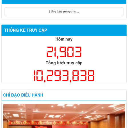
Liên kết website
THỐNG KÊ TRUY CẬP
Hôm nay
21,903
Tổng lượt truy cập
10,293,838
CHỈ ĐẠO ĐIỀU HÀNH