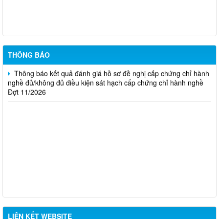
chứng chỉ hành nghề đủ (hoặc không đủ) điều kiện sát hạch Đợt
17/2026
Thông báo kết quả đánh giá hồ sơ đề nghị cấp chứng chỉ hành
nghề đủ/không đủ điều kiện sát hạch cấp chứng chỉ hành nghề
Đợt 10/2026
THÔNG BÁO
Thông báo kết quả đánh giá hồ sơ đề nghị cấp chứng chỉ hành
nghề đủ/không đủ điều kiện sát hạch cấp chứng chỉ hành nghề
Đợt 11/2026
LIÊN KẾT WEBSITE