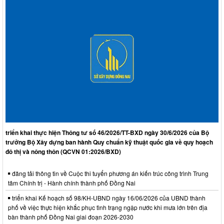
triển khai thực hiện Thông tư số 46/2026/TT-BXD ngày 30/6/2026 của Bộ
trưởng Bộ Xây dựng ban hành Quy chuẩn kỹ thuật quốc gia về quy hoạch
đô thị và nông thôn (QCVN 01:2026/BXD)
đăng tải thông tin về Cuộc thi tuyển phương án kiến trúc công trình Trung
tâm Chính trị - Hành chính thành phố Đồng Nai
triển khai Kế hoạch số 98/KH-UBND ngày 16/06/2026 của UBND thành
phố về việc thực hiện khắc phục tình trạng ngập nước khi mưa lớn trên địa
bàn thành phố Đồng Nai giai đoạn 2026-2030