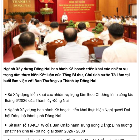
Ngành Xây dựng Đồng Nai ban hành Kế hoạch triển khai các nhiệm vụ
trọng tâm thực hiện Kết luận của Tổng Bí thư, Chủ tịch nước Tô Lâm tại
buổi làm việc với Ban Thường vụ Thành ủy Đồng Nai
Sở Xây dựng triển khai các nhiệm vụ trọng tâm theo Chương trình công tác
tháng 6/2026 của Thành ủy Đồng Nai
Ngành Xây dựng ban hành Kế hoạch triển khai thực hiện Nghị quyết Đại
hội Đảng bộ thành phố Đồng Nai
Kết luận số 18-KL/TW của Ban Chấp hành Trung ương Đảng: Định hướng
phát triển kinh tế - xã hội giai đoạn 2026 - 2030