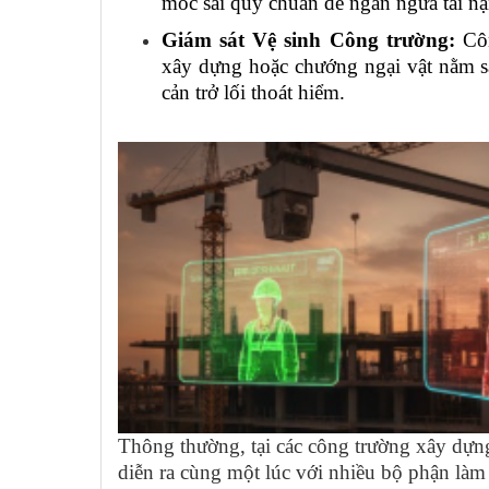
móc sai quy chuẩn để ngăn ngừa tai n
Giám sát Vệ sinh Công trường:
Côn
xây dựng hoặc chướng ngại vật nằm sa
cản trở lối thoát hiểm.
Thông thường, tại các công trường xây dựng
diễn ra cùng một lúc với nhiều bộ phận làm