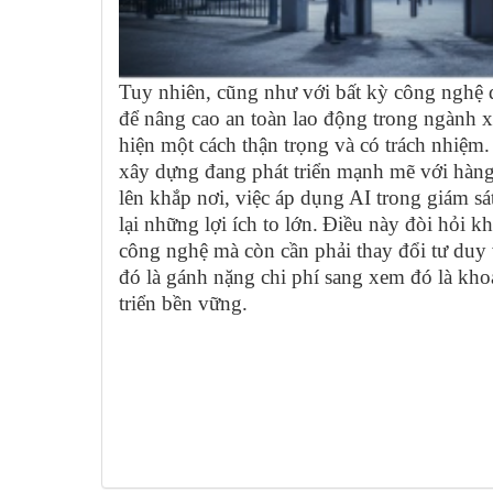
Tuy nhiên, cũng như với bất kỳ công nghệ độ
để nâng cao an toàn lao động trong ngành 
hiện một cách thận trọng và có trách nhiệm.
xây dựng đang phát triển mạnh mẽ với hàng
lên khắp nơi, việc áp dụng AI trong giám sá
lại những lợi ích to lớn.
Điều này đòi hỏi k
công nghệ mà còn cần phải thay đổi tư duy v
đó là gánh nặng chi phí sang xem đó là khoả
triển bền vững.