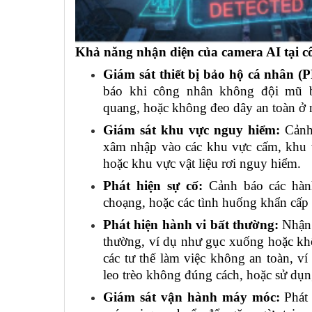
Khả năng nhận diện của camera AI tại c
Giám sát thiết bị bảo hộ cá nhân (
báo khi công nhân không đội mũ 
quang, hoặc không đeo dây an toàn ở 
Giám sát khu vực nguy hiểm:
Cảnh 
xâm nhập vào các khu vực cấm, khu 
hoặc khu vực vật liệu rơi nguy hiểm.
Phát hiện sự cố:
Cảnh báo các hành
choạng, hoặc các tình huống khẩn cấp 
Phát hiện hành vi bất thường:
Nhận 
thường, ví dụ như gục xuống hoặc khô
các tư thế làm việc không an toàn, 
leo trèo không đúng cách, hoặc sử dụng 
Giám sát vận hành máy móc:
Phát 