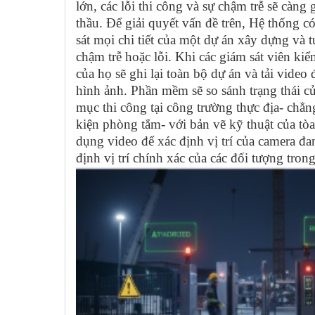
lớn, các lỗi thi công và sự chậm trễ sẽ càn
thầu. Để giải quyết vấn đề trên, Hệ thống c
sát mọi chi tiết của một dự án xây dựng và 
chậm trễ hoặc lỗi. Khi các giám sát viên kiể
của họ sẽ ghi lại toàn bộ dự án và tải vid
hình ảnh. Phần mềm sẽ so sánh trạng thái c
mục thi công tại công trường thực địa- chẳ
kiện phòng tắm- với bản vẽ kỹ thuật của tòa
dụng video để xác định vị trí của camera đa
định vị trí chính xác của các đối tượng tro