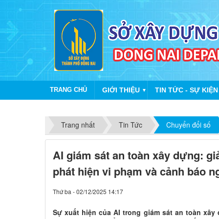
TRANG CHỦ
GIỚI THIỆU
TIN TỨC - SỰ KIỆN
▼
Trang nhất
Tin Tức
Chuyển đổi số
AI giám sát an toàn xây dựng: gi
phát hiện vi phạm và cảnh báo n
Thứ ba - 02/12/2025 14:17
Sự xuất hiện của AI trong giám sát an toàn xâ