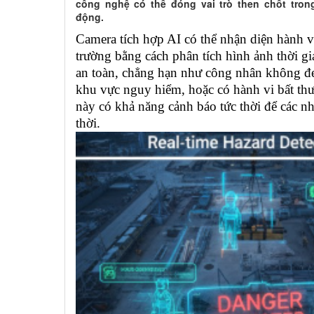
công nghệ có thể đóng vai trò then chốt tron
động.
Camera tích hợp AI có thể nhận diện hành v
trường bằng cách phân tích hình ảnh thời gi
an toàn, chẳng hạn như công nhân không đeo
khu vực nguy hiểm, hoặc có hành vi bất th
này có khả năng cảnh báo tức thời để các nh
thời.