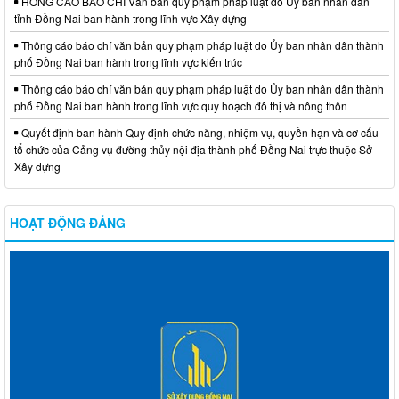
HÔNG CÁO BÁO CHÍ Văn bản quy phạm pháp luật do Ủy ban nhân dân
tỉnh Đồng Nai ban hành trong lĩnh vực Xây dựng
Thông cáo báo chí văn bản quy phạm pháp luật do Ủy ban nhân dân thành
phố Đồng Nai ban hành trong lĩnh vực kiến trúc
Thông cáo báo chí văn bản quy phạm pháp luật do Ủy ban nhân dân thành
phố Đồng Nai ban hành trong lĩnh vực quy hoạch đô thị và nông thôn
Quyết định ban hành Quy định chức năng, nhiệm vụ, quyền hạn và cơ cấu
tổ chức của Cảng vụ đường thủy nội địa thành phố Đồng Nai trực thuộc Sở
Xây dựng
HOẠT ĐỘNG ĐẢNG