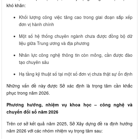
khó khăn:
Khối lượng công việc tăng cao trong giai đoạn sắp xếp
đơn vị hành chính
Một số hệ thống chuyên ngành chưa được đồng bộ dữ
liệu giữa Trung ương và địa phương
Nhân lực công nghệ thông tin còn mỏng, cần được đào
tạo chuyên sâu
Hạ tầng kỹ thuật số tại một số đơn vị chưa thật sự ổn định
Những vấn đề này được Sở xác định là trọng tâm cần khắc
phục trong năm 2026.
Phương hướng, nhiệm vụ khoa học – công nghệ và
chuyển đổi số năm 2026
Trên cơ sở kết quả năm 2025, Sở Xây dựng đề ra định hướng
năm 2026 với các nhóm nhiệm vụ trọng tâm sau: