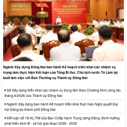
Ngành Xây dựng Đồng Nai ban hành Kế hoạch triển khai các nhiệm vụ
trọng tâm thực hiện Kết luận của Tổng Bí thư, Chủ tịch nước Tô Lâm tại
buổi làm việc với Ban Thường vụ Thành ủy Đồng Nai
Sở Xây dựng triển khai các nhiệm vụ trọng tâm theo Chương trình công tác
tháng 6/2026 của Thành ủy Đồng Nai
Ngành Xây dựng ban hành Kế hoạch triển khai thực hiện Nghị quyết Đại
hội Đảng bộ thành phố Đồng Nai
Kết luận số 18-KL/TW của Ban Chấp hành Trung ương Đảng: Định hướng
phát triển kinh tế - xã hội giai đoạn 2026 - 2030