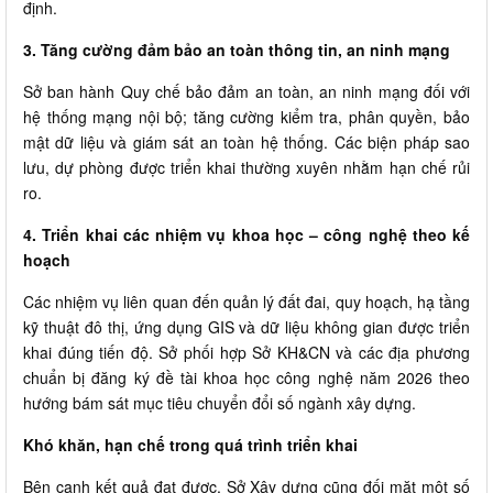
định.
3. Tăng cường đảm bảo an toàn thông tin, an ninh mạng
Sở ban hành Quy chế bảo đảm an toàn, an ninh mạng đối với
hệ thống mạng nội bộ; tăng cường kiểm tra, phân quyền, bảo
mật dữ liệu và giám sát an toàn hệ thống. Các biện pháp sao
lưu, dự phòng được triển khai thường xuyên nhằm hạn chế rủi
ro.
4. Triển khai các nhiệm vụ khoa học – công nghệ theo kế
hoạch
Các nhiệm vụ liên quan đến quản lý đất đai, quy hoạch, hạ tầng
kỹ thuật đô thị, ứng dụng GIS và dữ liệu không gian được triển
khai đúng tiến độ. Sở phối hợp Sở KH&CN và các địa phương
chuẩn bị đăng ký đề tài khoa học công nghệ năm 2026 theo
hướng bám sát mục tiêu chuyển đổi số ngành xây dựng.
Khó khăn, hạn chế trong quá trình triển khai
Bên cạnh kết quả đạt được, Sở Xây dựng cũng đối mặt một số