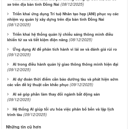
(08/12/2025)
xe trên địa bàn tỉnh Đồng Nai
Triển khai ứng dụng Trí tuệ Nhân tạo hẹp (ANI) phục vụ các
nhiệm vụ quản lý xây dựng trên địa bàn tỉnh Đồng Nai
(08/12/2025)
Triển khai hệ thống quản lý chiếu sáng thông minh điều
(08/12/2025)
khiển từ xa và tiết kiệm điện năng
Ứng dụng AI để phân tích hành vi lái xe và đánh giá rủi ro
(09/12/2025)
AI trong điều hành quản lý giao thông thông minh hiện đại
(09/12/2025)
AI dự đoán thời điểm cần bảo dưỡng tàu và phát hiện sớm
(09/12/2025)
các vấn đề kỹ thuật cần khắc phục
AI sẽ góp phần làm thay đổi ngành bất động sản
(09/12/2025)
Hệ thống AI giúp tối ưu hóa việc phân bổ bến và lập lịch
(09/12/2025)
trình tàu
Những tin cũ hơn