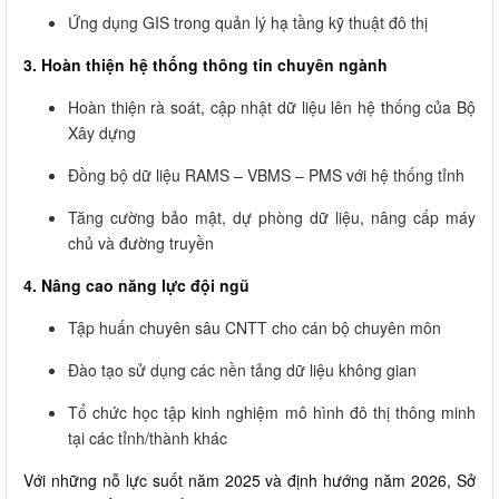
Ứng dụng GIS trong quản lý hạ tầng kỹ thuật đô thị
3. Hoàn thiện hệ thống thông tin chuyên ngành
Hoàn thiện rà soát, cập nhật dữ liệu lên hệ thống của Bộ
Xây dựng
Đồng bộ dữ liệu RAMS – VBMS – PMS với hệ thống tỉnh
Tăng cường bảo mật, dự phòng dữ liệu, nâng cấp máy
chủ và đường truyền
4. Nâng cao năng lực đội ngũ
Tập huấn chuyên sâu CNTT cho cán bộ chuyên môn
Đào tạo sử dụng các nền tảng dữ liệu không gian
Tổ chức học tập kinh nghiệm mô hình đô thị thông minh
tại các tỉnh/thành khác
Với những nỗ lực suốt năm 2025 và định hướng năm 2026, Sở