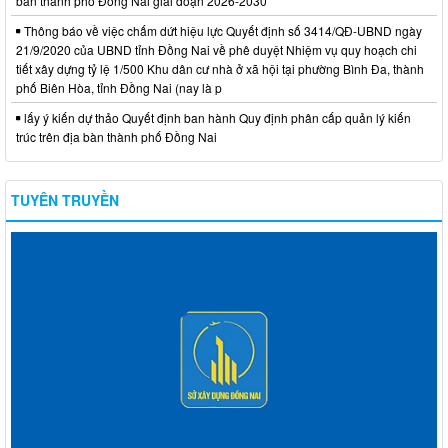
bàn thành phố Đồng Nai giai đoạn 2026-2030
Thông báo về việc chấm dứt hiệu lực Quyết định số 3414/QĐ-UBND ngày
21/9/2020 của UBND tỉnh Đồng Nai về phê duyệt Nhiệm vụ quy hoạch chi
tiết xây dựng tỷ lệ 1/500 Khu dân cư nhà ở xã hội tại phường Bình Đa, thành
phố Biên Hòa, tỉnh Đồng Nai (nay là p
lấy ý kiến dự thảo Quyết định ban hành Quy định phân cấp quản lý kiến
trúc trên địa bàn thành phố Đồng Nai
TUYÊN TRUYỀN