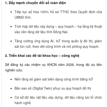
1. Đẩy mạnh chuyển đổi số toàn diện
Tiếp tục số hóa 100% hồ sơ TTHC theo Quyết định của
UBND tỉnh.
Tích hợp dữ liệu xây dựng – quy hoạch – hạ tầng kỹ thuật
vào nền tảng dữ liệu tỉnh Đồng Nai.
Tăng cường ứng dụng AI, IoT trong quản lý đô thị, giám
sát lún nứt, theo dõi công trình và mô phỏng quy hoạch.
2. Triển khai các đề tài khoa học – công nghệ
Sở đăng ký các nhiệm vụ KHCN năm 2026, trong đó ưu tiên
nghiên cứu:
Nền tảng số giám sát biến dạng công trình bằng IoT
Bản sao số (Digital Twin) phục vụ quy hoạch đô thị
Cơ sở dữ liệu vật liệu xây dựng, dữ liệu năng lực tổ chức
hành nghề