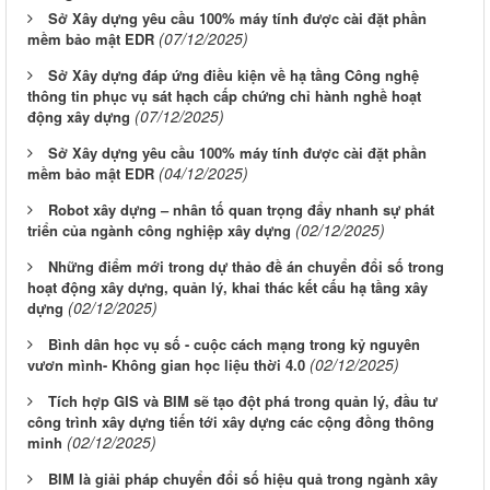
Sở Xây dựng yêu cầu 100% máy tính được cài đặt phần
(07/12/2025)
mềm bảo mật EDR
Sở Xây dựng đáp ứng điều kiện về hạ tầng Công nghệ
thông tin phục vụ sát hạch cấp chứng chỉ hành nghề hoạt
(07/12/2025)
động xây dựng
Sở Xây dựng yêu cầu 100% máy tính được cài đặt phần
(04/12/2025)
mềm bảo mật EDR
Robot xây dựng – nhân tố quan trọng đẩy nhanh sự phát
(02/12/2025)
triển của ngành công nghiệp xây dựng
Những điểm mới trong dự thảo đề án chuyển đổi số trong
hoạt động xây dựng, quản lý, khai thác kết cấu hạ tầng xây
(02/12/2025)
dựng
Bình dân học vụ số - cuộc cách mạng trong kỷ nguyên
(02/12/2025)
vươn mình- Không gian học liệu thời 4.0
Tích hợp GIS và BIM sẽ tạo đột phá trong quản lý, đầu tư
công trình xây dựng tiến tới xây dựng các cộng đồng thông
(02/12/2025)
minh
BIM là giải pháp chuyển đổi số hiệu quả trong ngành xây