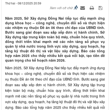
Thứ hai - 08/12/2025 20:59
Xem với cỡ chữ
Năm 2025, Sở Xây dựng Đồng Nai tiếp tục đẩy mạnh ứng
dụng khoa học – công nghệ, chuyển đổi số và thực hiện
các nhiệm vụ thuộc Đề án 06 theo chỉ đạo của UBND tỉnh.
Bước sang giai đoạn sau sắp xếp đơn vị hành chính, Sở
Xây dựng tập trung kiện toàn bộ máy, chuẩn hóa quy trình,
đồng thời triển khai mạnh mẽ các nền tảng số phục vụ
quản lý nhà nước trong lĩnh vực xây dựng, quy hoạch, hạ
tầng kỹ thuật đô thị và vật liệu xây dựng. Báo cáo tổng
hợp năm 2025 cho thấy nhiều kết quả nổi bật, tạo tiền đề
quan trọng cho kế hoạch năm 2026.
Năm 2025, Sở Xây dựng Đồng Nai tiếp tục đẩy mạnh ứng dụng
khoa học – công nghệ, chuyển đổi số và thực hiện các nhiệm
vụ thuộc Đề án 06 theo chỉ đạo của UBND tỉnh. Bước sang giai
đoạn sau sắp xếp đơn vị hành chính, Sở Xây dựng tập trung
kiện toàn bộ máy, chuẩn hóa quy trình, đồng thời triển khai
mạnh mẽ các nền tảng số phục vụ quản lý nhà nước trong lĩnh
vực xây dựng, quy hoạch, hạ tầng kỹ thuật đô thị và vật liệu xây
dựng. Báo cáo tổng hợp năm 2025 cho thấy nhiều kết quả nổi