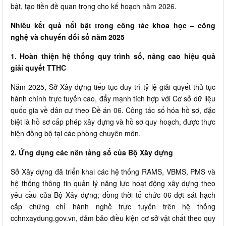
bật, tạo tiền đề quan trọng cho kế hoạch năm 2026.
Nhiều kết quả nổi bật trong công tác khoa học – công
nghệ và chuyển đổi số năm 2025
1. Hoàn thiện hệ thống quy trình số, nâng cao hiệu quả
giải quyết TTHC
Năm 2025, Sở Xây dựng tiếp tục duy trì tỷ lệ giải quyết thủ tục
hành chính trực tuyến cao, đẩy mạnh tích hợp với Cơ sở dữ liệu
quốc gia về dân cư theo Đề án 06. Công tác số hóa hồ sơ, đặc
biệt là hồ sơ cấp phép xây dựng và hồ sơ quy hoạch, được thực
hiện đồng bộ tại các phòng chuyên môn.
2. Ứng dụng các nền tảng số của Bộ Xây dựng
Sở Xây dựng đã triển khai các hệ thống RAMS, VBMS, PMS và
hệ thống thông tin quản lý năng lực hoạt động xây dựng theo
yêu cầu của Bộ Xây dựng; đồng thời tổ chức 06 đợt sát hạch
cấp chứng chỉ hành nghề trực tuyến trên hệ thống
cchnxaydung.gov.vn, đảm bảo điều kiện cơ sở vật chất theo quy